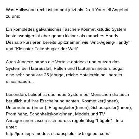
Was Hollywood recht ist kommt jetzt als Do-It Yourself Angebot
zu uns:
Ein komplettes galvanisches Taschen-Kosmetikstudio System
kostet weniger ist aber genau kleiner als manches Handy.
Deshalb kursieren bereits Spitznamen wie “Anti-Ageing-Handy”
und “Kleinster Faltenbügler der Welt”.
Auch Jüngere haben die Vorteile entdeckt und nutzen das
System bei Haarausfall, Falten und Hautunreinheiten. Sogar
eine sehr populäre 25 jährige, reiche Hotelerbin soll bereits
eines haben...
Besonders beliebt ist das neue System bei Menschen die auch
beruflich auf ihre Erscheinung achten. Kosmetiker(Innen),
Unternehmer(Innen), Flugbegleiter(Innen), Schauspieler(Innen),
Prominenz, Schönheitsköniginnen, Models und TV
Ansagerinnen lassen sich bereits regelmäßig “bügeln”...Info
unter:
http://job-tipps-models-schauspieler-tv.blogspot.com/