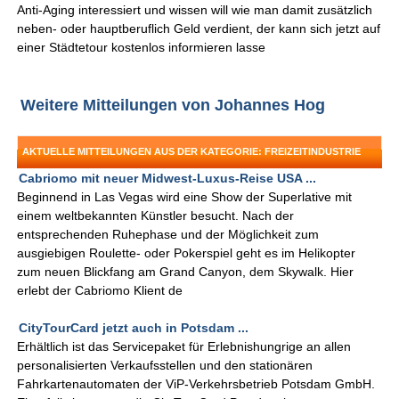
Anti-Aging interessiert und wissen will wie man damit zusätzlich
neben- oder hauptberuflich Geld verdient, der kann sich jetzt auf
einer Städtetour kostenlos informieren lasse
Weitere Mitteilungen von Johannes Hog
AKTUELLE MITTEILUNGEN AUS DER KATEGORIE: FREIZEITINDUSTRIE
Cabriomo mit neuer Midwest-Luxus-Reise USA ...
Beginnend in Las Vegas wird eine Show der Superlative mit
einem weltbekannten Künstler besucht. Nach der
entsprechenden Ruhephase und der Möglichkeit zum
ausgiebigen Roulette- oder Pokerspiel geht es im Helikopter
zum neuen Blickfang am Grand Canyon, dem Skywalk. Hier
erlebt der Cabriomo Klient de
CityTourCard jetzt auch in Potsdam ...
Erhältlich ist das Servicepaket für Erlebnishungrige an allen
personalisierten Verkaufsstellen und den stationären
Fahrkartenautomaten der ViP-Verkehrsbetrieb Potsdam GmbH.