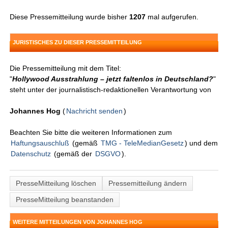
Diese Pressemitteilung wurde bisher
1207
mal aufgerufen.
JURISTISCHES ZU DIESER PRESSEMITTEILUNG
Die Pressemitteilung mit dem Titel:
"
Hollywood Ausstrahlung – jetzt faltenlos in Deutschland?
"
steht unter der journalistisch-redaktionellen Verantwortung von
Johannes Hog
(
Nachricht senden
)
Beachten Sie bitte die weiteren Informationen zum
Haftungsauschluß
(gemäß
TMG - TeleMedianGesetz
) und dem
Datenschutz
(gemäß der
DSGVO
).
PresseMitteilung löschen
Pressemitteilung ändern
PresseMitteilung beanstanden
WEITERE MITTEILUNGEN VON JOHANNES HOG