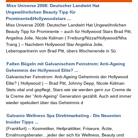
Miss Universe 2008: Deutscher Landwirt Hat
Ungewöhnlichen Beauty Tipp für
Prominente&Hollywoodstars ...
Miss Universe 2008: Deutscher Landwirt Hat Ungewöhnlichen
Beauty Tipp für Prominente – auch für Hollywood Stars Brad Pitt,
Angelina Jolie, Nicole Kidman ( Freiburg/Nizza/Hollywood/Nha
Trang ) – Nachdem Hollywood Star Angelina Jolie,
Lebenspartnerin von Brad Pitt, übers Wochenende in Sü
Falten Bügeln mit Galvanischem Feinstrom: Anti-Ageing
Geheimnis der Hollywood Elite? ...
Galvanischer Feinstrom: Anti-Ageing Geheimnis der Hollywood
Elite? ( Hollywood ) -- Brad Pitt, Johnny Depp, Nicole Kidman.
Stets vital und gepflegt, Stars wie sie werden gern zur Creme de
la Creme der “Anti-Ageing” Generation gezählt. Auch wird immer
wieder spekuliert über das Geheimnis d
Galvanic Wellness Spa Direktmarketing - Die Neuesten
Insider Tipps ...
(Frankfurt) -- Kosmetiker, Heilpraktiker, Friseure, Ärzte,
Ernährungsberater....jeder der sich für Wellness, Beauty und