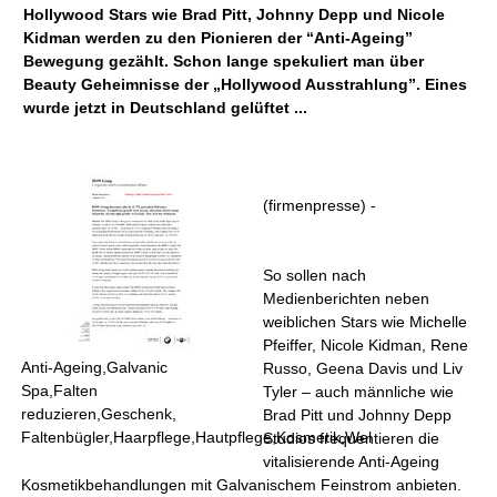
Hollywood Stars wie Brad Pitt, Johnny Depp und Nicole
Kidman werden zu den Pionieren der “Anti-Ageing”
Bewegung gezählt. Schon lange spekuliert man über
Beauty Geheimnisse der „Hollywood Ausstrahlung”. Eines
wurde jetzt in Deutschland gelüftet ...
(firmenpresse) -
So sollen nach
Medienberichten neben
weiblichen Stars wie Michelle
Pfeiffer, Nicole Kidman, Rene
Anti-Ageing,Galvanic
Russo, Geena Davis und Liv
Spa,Falten
Tyler – auch männliche wie
reduzieren,Geschenk,
Brad Pitt und Johnny Depp
Faltenbügler,Haarpflege,Hautpflege,Kosmetik,Wel
Studios frequentieren die
vitalisierende Anti-Ageing
Kosmetikbehandlungen mit Galvanischem Feinstrom anbieten.