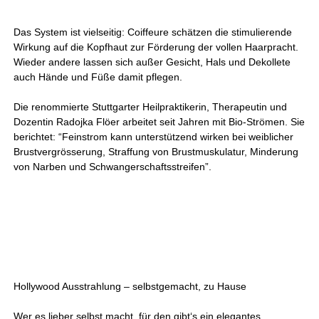
Das System ist vielseitig: Coiffeure schätzen die stimulierende
Wirkung auf die Kopfhaut zur Förderung der vollen Haarpracht.
Wieder andere lassen sich außer Gesicht, Hals und Dekollete
auch Hände und Füße damit pflegen.
Die renommierte Stuttgarter Heilpraktikerin, Therapeutin und
Dozentin Radojka Flöer arbeitet seit Jahren mit Bio-Strömen. Sie
berichtet: “Feinstrom kann unterstützend wirken bei weiblicher
Brustvergrösserung, Straffung von Brustmuskulatur, Minderung
von Narben und Schwangerschaftsstreifen”.
Hollywood Ausstrahlung – selbstgemacht, zu Hause
Wer es lieber selbst macht, für den gibt‘s ein elegantes