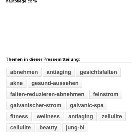
hautpflege.com/
Themen in dieser Pressemitteilung
:
abnehmen
antiaging
gesichtsfalten
akne
gesund-aussehen
falten-reduzieren-abnehmen
feinstrom
galvanischer-strom
galvanic-spa
fitness
wellness
antiaging
zellulite
cellulite
beauty
jung-bl