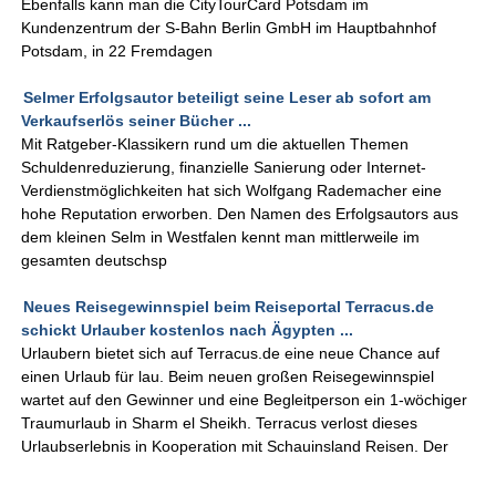
Ebenfalls kann man die CityTourCard Potsdam im
Kundenzentrum der S-Bahn Berlin GmbH im Hauptbahnhof
Potsdam, in 22 Fremdagen
Selmer Erfolgsautor beteiligt seine Leser ab sofort am
Verkaufserlös seiner Bücher ...
Mit Ratgeber-Klassikern rund um die aktuellen Themen
Schuldenreduzierung, finanzielle Sanierung oder Internet-
Verdienstmöglichkeiten hat sich Wolfgang Rademacher eine
hohe Reputation erworben. Den Namen des Erfolgsautors aus
dem kleinen Selm in Westfalen kennt man mittlerweile im
gesamten deutschsp
Neues Reisegewinnspiel beim Reiseportal Terracus.de
schickt Urlauber kostenlos nach Ägypten ...
Urlaubern bietet sich auf Terracus.de eine neue Chance auf
einen Urlaub für lau. Beim neuen großen Reisegewinnspiel
wartet auf den Gewinner und eine Begleitperson ein 1-wöchiger
Traumurlaub in Sharm el Sheikh. Terracus verlost dieses
Urlaubserlebnis in Kooperation mit Schauinsland Reisen. Der