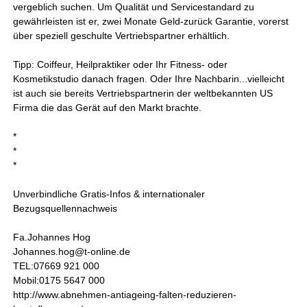
vergeblich suchen. Um Qualität und Servicestandard zu
gewährleisten ist er, zwei Monate Geld-zurück Garantie, vorerst
über speziell geschulte Vertriebspartner erhältlich.
Tipp: Coiffeur, Heilpraktiker oder Ihr Fitness- oder
Kosmetikstudio danach fragen. Oder Ihre Nachbarin...vielleicht
ist auch sie bereits Vertriebspartnerin der weltbekannten US
Firma die das Gerät auf den Markt brachte.
*
*
*
Unverbindliche Gratis-Infos & internationaler
Bezugsquellennachweis
Fa.Johannes Hog
Johannes.hog@t-online.de
TEL:07669 921 000
Mobil:0175 5647 000
http://www.abnehmen-antiageing-falten-reduzieren-