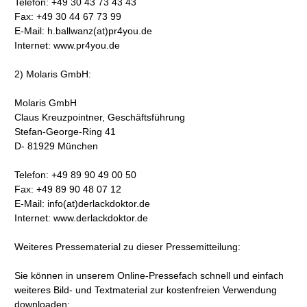
Telefon: +49 30 43 73 43 43
Fax: +49 30 44 67 73 99
E-Mail: h.ballwanz(at)pr4you.de
Internet: www.pr4you.de
2) Molaris GmbH:
Molaris GmbH
Claus Kreuzpointner, Geschäftsführung
Stefan-George-Ring 41
D- 81929 München
Telefon: +49 89 90 49 00 50
Fax: +49 89 90 48 07 12
E-Mail: info(at)derlackdoktor.de
Internet: www.derlackdoktor.de
Weiteres Pressematerial zu dieser Pressemitteilung:
Sie können in unserem Online-Pressefach schnell und einfach
weiteres Bild- und Textmaterial zur kostenfreien Verwendung
downloaden: