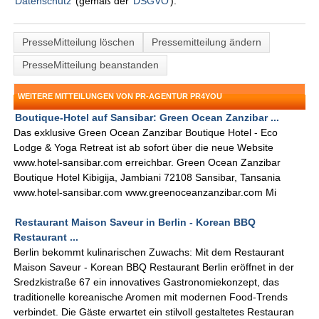
Datenschutz
(gemäß der
DSGVO
).
PresseMitteilung löschen
Pressemitteilung ändern
PresseMitteilung beanstanden
WEITERE MITTEILUNGEN VON PR-AGENTUR PR4YOU
Boutique-Hotel auf Sansibar: Green Ocean Zanzibar ...
Das exklusive Green Ocean Zanzibar Boutique Hotel - Eco
Lodge & Yoga Retreat ist ab sofort über die neue Website
www.hotel-sansibar.com erreichbar. Green Ocean Zanzibar
Boutique Hotel Kibigija, Jambiani 72108 Sansibar, Tansania
www.hotel-sansibar.com www.greenoceanzanzibar.com Mi
Restaurant Maison Saveur in Berlin - Korean BBQ
Restaurant ...
Berlin bekommt kulinarischen Zuwachs: Mit dem Restaurant
Maison Saveur - Korean BBQ Restaurant Berlin eröffnet in der
Sredzkistraße 67 ein innovatives Gastronomiekonzept, das
traditionelle koreanische Aromen mit modernen Food-Trends
verbindet. Die Gäste erwartet ein stilvoll gestaltetes Restauran