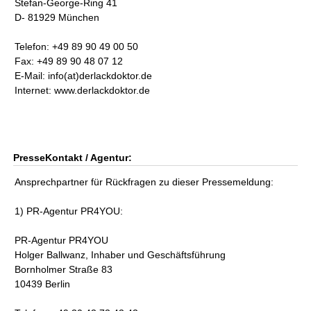
Stefan-George-Ring 41
D- 81929 München
Telefon: +49 89 90 49 00 50
Fax: +49 89 90 48 07 12
E-Mail: info(at)derlackdoktor.de
Internet: www.derlackdoktor.de
PresseKontakt / Agentur:
Ansprechpartner für Rückfragen zu dieser Pressemeldung:
1) PR-Agentur PR4YOU:
PR-Agentur PR4YOU
Holger Ballwanz, Inhaber und Geschäftsführung
Bornholmer Straße 83
10439 Berlin