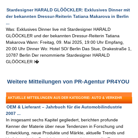
Stardesigner HARALD GLÖÖCKLER: Exklusives Dinner mit
der bekannten Dressur-Reiterin Tatiana Makarova in Berlin
...
Was: Exklusives Dinner live mit Stardesigner HARALD
GLÖÖCKLER und der bekannten Dressur-Reiterin Tatiana
Makarova Wann: Freitag, 09. Mai 2025, 19:00 Uhr Empfang,
20:00 Uhr Dinner Wo: Hotel SO/ Berlin Das Stue, Drakestraße 1,
10787 Berlin Der renommierte Stardesigner HARALD
GLÖÖCKLER l�
Weitere Mitteilungen von PR-Agentur PR4YOU
AKTUELLE MITTEILUNGEN AUS DER KATEGORIE: AUTO & VERKEHR
OEM & Lieferant – Jahrbuch für die Automobilindustrie
2007 ...
In insgesamt sechs Kapitel gegliedert, berichten profunde
Kenner der Materie über neue Tendenzen in Forschung und
Entwicklung, neue Produkte und Märkte, aktuelle Trends und