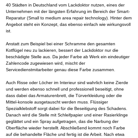
40 Städten in Deutschland vom Lackdoktor nutzen, eines der
Unternehmen mit der längsten Erfahrung im Bereich der Smart-
Reparatur (Small to medium area repair technology). Hinter dem
Angebot steht ein Konzept, das ebenso einfach wie wirkungsvoll
ist.
Anstatt zum Beispiel bei einer Schramme den gesamten
Kotflügel neu zu lackieren, bessert der Lackdoktor nur die
beschädigte Stelle aus. Da jeder Farbe ab Werk ein eindeutiger
Zahlencode zugewiesen wird, mischt der
Servicedienstmitarbeiter genau diese Farbe zusammen.
Auch Risse oder Löcher im Interieur sind wahrlich keine Zierde
und werden ebenso schnell und professionell beseitigt, ohne
dass dabei das Armaturenbrett, die Türverkleidung oder die
Mittel-konsole ausgetauscht werden muss. Flüssiger
Spezialklebstoff sorgt dabei für die Beseitigung des Schadens.
Danach wird die Stelle mit Schleifpapier und einer Rasierklinge
geglättet und ein Spray aufgetragen, das die Narbung der
Oberfläche wieder herstellt. Abschließend kommt noch Farbe
auf die behandelte Fläche und fertig ist die Arbeit. Nach etwa