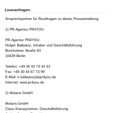
Leseranfragen:
Ansprechpartner für Rückfragen zu dieser Pressemeldung:
1) PR-Agentur PR4YOU:
PR-Agentur PR4YOU
Holger Ballwanz, Inhaber und Geschäftsführung
Bornholmer Straße 83
10439 Berlin
Telefon: +49 30 43 73 43 43
Fax: +49 30 44 67 73 99
E-Mail: h.ballwanz(at)pr4you.de
Internet: www.pr4you.de
2) Molaris GmbH:
Molaris GmbH
Claus Kreuzpointner, Geschäftsführung