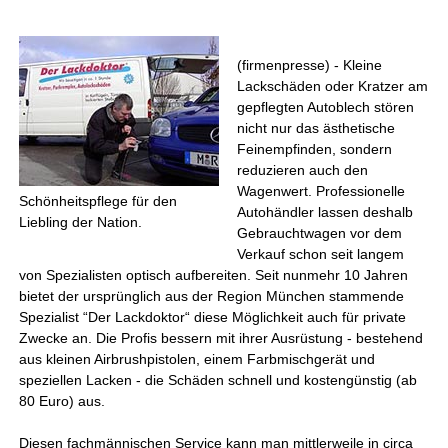
(firmenpresse) - Kleine
Lackschäden oder Kratzer am
gepflegten Autoblech stören
nicht nur das ästhetische
Feinempfinden, sondern
reduzieren auch den
Wagenwert. Professionelle
Schönheitspflege für den
Autohändler lassen deshalb
Liebling der Nation.
Gebrauchtwagen vor dem
Verkauf schon seit langem
von Spezialisten optisch aufbereiten. Seit nunmehr 10 Jahren
bietet der ursprünglich aus der Region München stammende
Spezialist “Der Lackdoktor“ diese Möglichkeit auch für private
Zwecke an. Die Profis bessern mit ihrer Ausrüstung - bestehend
aus kleinen Airbrushpistolen, einem Farbmischgerät und
speziellen Lacken - die Schäden schnell und kostengünstig (ab
80 Euro) aus.
Diesen fachmännischen Service kann man mittlerweile in circa