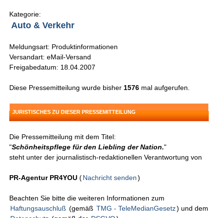
Kategorie:
Auto & Verkehr
Meldungsart: Produktinformationen
Versandart: eMail-Versand
Freigabedatum: 18.04.2007
Diese Pressemitteilung wurde bisher
1576
mal aufgerufen.
JURISTISCHES ZU DIESER PRESSEMITTEILUNG
Die Pressemitteilung mit dem Titel:
"
Schönheitspflege für den Liebling der Nation.
"
steht unter der journalistisch-redaktionellen Verantwortung von
PR-Agentur PR4YOU
(
Nachricht senden
)
Beachten Sie bitte die weiteren Informationen zum
Haftungsauschluß
(gemäß
TMG - TeleMedianGesetz
) und dem