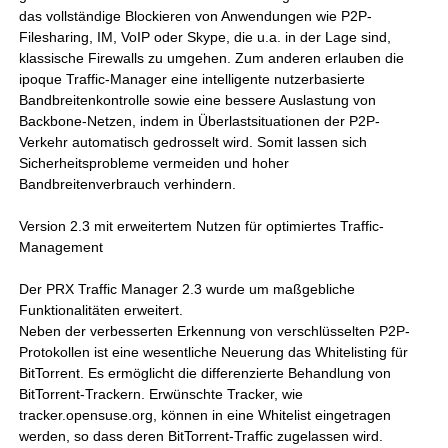
das vollständige Blockieren von Anwendungen wie P2P-
Filesharing, IM, VoIP oder Skype, die u.a. in der Lage sind,
klassische Firewalls zu umgehen. Zum anderen erlauben die
ipoque Traffic-Manager eine intelligente nutzerbasierte
Bandbreitenkontrolle sowie eine bessere Auslastung von
Backbone-Netzen, indem in Überlastsituationen der P2P-
Verkehr automatisch gedrosselt wird. Somit lassen sich
Sicherheitsprobleme vermeiden und hoher
Bandbreitenverbrauch verhindern.
Version 2.3 mit erweitertem Nutzen für optimiertes Traffic-
Management
Der PRX Traffic Manager 2.3 wurde um maßgebliche
Funktionalitäten erweitert.
Neben der verbesserten Erkennung von verschlüsselten P2P-
Protokollen ist eine wesentliche Neuerung das Whitelisting für
BitTorrent. Es ermöglicht die differenzierte Behandlung von
BitTorrent-Trackern. Erwünschte Tracker, wie
tracker.opensuse.org, können in eine Whitelist eingetragen
werden, so dass deren BitTorrent-Traffic zugelassen wird.