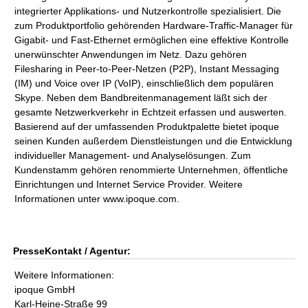
integrierter Applikations- und Nutzerkontrolle spezialisiert. Die
zum Produktportfolio gehörenden Hardware-Traffic-Manager für
Gigabit- und Fast-Ethernet ermöglichen eine effektive Kontrolle
unerwünschter Anwendungen im Netz. Dazu gehören
Filesharing in Peer-to-Peer-Netzen (P2P), Instant Messaging
(IM) und Voice over IP (VoIP), einschließlich dem populären
Skype. Neben dem Bandbreitenmanagement läßt sich der
gesamte Netzwerkverkehr in Echtzeit erfassen und auswerten.
Basierend auf der umfassenden Produktpalette bietet ipoque
seinen Kunden außerdem Dienstleistungen und die Entwicklung
individueller Management- und Analyselösungen. Zum
Kundenstamm gehören renommierte Unternehmen, öffentliche
Einrichtungen und Internet Service Provider. Weitere
Informationen unter www.ipoque.com.
PresseKontakt / Agentur:
Weitere Informationen:
ipoque GmbH
Karl-Heine-Straße 99