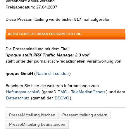
Versandart: eMail-Versand
Freigabedatum: 27.04.2007
Diese Pressemitteilung wurde bisher
817
mal aufgerufen.
JURISTISCHES ZU DIESER PRESSEMITTEILUNG
Die Pressemitteilung mit dem Titel:
"
ipoque stellt PRX Traffic Manager 2.3 vor
"
steht unter der journalistisch-redaktionellen Verantwortung von
ipoque GmbH
(
Nachricht senden
)
Beachten Sie bitte die weiteren Informationen zum
Haftungsauschluß
(gemäß
TMG - TeleMedianGesetz
) und dem
Datenschutz
(gemäß der
DSGVO
).
PresseMitteilung löschen
Pressemitteilung ändern
PresseMitteilung beanstanden