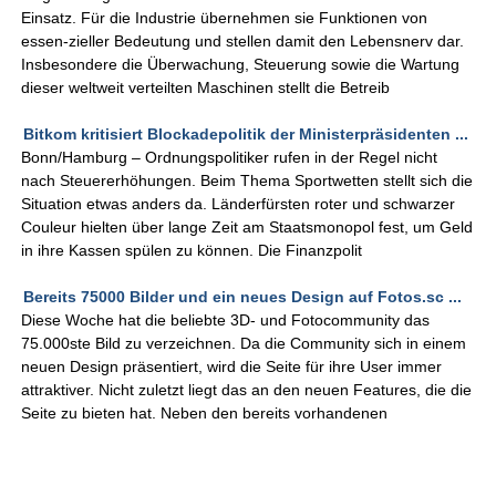
Einsatz. Für die Industrie übernehmen sie Funktionen von
essen-zieller Bedeutung und stellen damit den Lebensnerv dar.
Insbesondere die Überwachung, Steuerung sowie die Wartung
dieser weltweit verteilten Maschinen stellt die Betreib
Bitkom kritisiert Blockadepolitik der Ministerpräsidenten ...
Bonn/Hamburg – Ordnungspolitiker rufen in der Regel nicht
nach Steuererhöhungen. Beim Thema Sportwetten stellt sich die
Situation etwas anders da. Länderfürsten roter und schwarzer
Couleur hielten über lange Zeit am Staatsmonopol fest, um Geld
in ihre Kassen spülen zu können. Die Finanzpolit
Bereits 75000 Bilder und ein neues Design auf Fotos.sc ...
Diese Woche hat die beliebte 3D- und Fotocommunity das
75.000ste Bild zu verzeichnen. Da die Community sich in einem
neuen Design präsentiert, wird die Seite für ihre User immer
attraktiver. Nicht zuletzt liegt das an den neuen Features, die die
Seite zu bieten hat. Neben den bereits vorhandenen