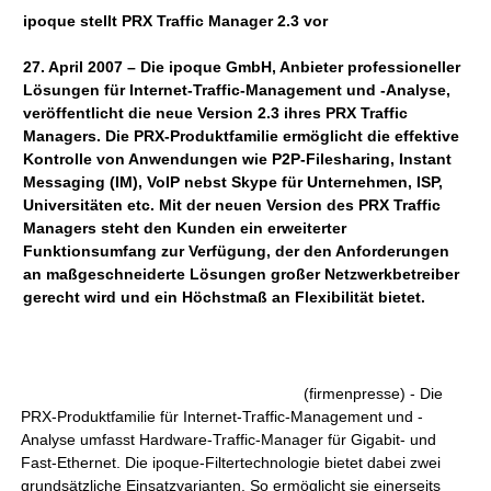
ipoque stellt PRX Traffic Manager 2.3 vor
27. April 2007 – Die ipoque GmbH, Anbieter professioneller
Lösungen für Internet-Traffic-Management und -Analyse,
veröffentlicht die neue Version 2.3 ihres PRX Traffic
Managers. Die PRX-Produktfamilie ermöglicht die effektive
Kontrolle von Anwendungen wie P2P-Filesharing, Instant
Messaging (IM), VoIP nebst Skype für Unternehmen, ISP,
Universitäten etc. Mit der neuen Version des PRX Traffic
Managers steht den Kunden ein erweiterter
Funktionsumfang zur Verfügung, der den Anforderungen
an maßgeschneiderte Lösungen großer Netzwerkbetreiber
gerecht wird und ein Höchstmaß an Flexibilität bietet.
(firmenpresse) - Die
PRX-Produktfamilie für Internet-Traffic-Management und -
Analyse umfasst Hardware-Traffic-Manager für Gigabit- und
Fast-Ethernet. Die ipoque-Filtertechnologie bietet dabei zwei
grundsätzliche Einsatzvarianten. So ermöglicht sie einerseits