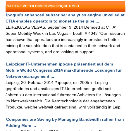
WEITERE MITTEILUNGEN VON IPOQUE GMBH
ipoque’s enhanced subscriber analytics engine unveiled at
CTIA enables operators to monetize the pipe ...
LEIPZIG/LAS VEGAS, September 9, 2014 Demoed at CTIA’
Super Mobility Week in Las Vegas – booth # 4043 “Our research
has shown that operators are increasingly interested in better
mining the valuable data that is contained in their network and
operational systems, and are looking at support
Leipziger IT-Unternehmen ipoque präsentiert auf dem
Mobile World Congress 2014 marktführende Lösungen für
Netzwerkmanagement ...
Leipzig, 20. Februar 2014 ? ipoque, ein 2005 in Leipzig
gegründetes und ansässiges IT-Unternehmen gehört seit
Jahren zu den international führenden Anbietern für Lösungen
im Netzwerkbereich. Die Kerntechnologie der angebotenen
Produkte, welche weltweit gefragt sind, wird vollständig in Leip
Companies are Saving by Managing Bandwidth rather than
Adding More ...