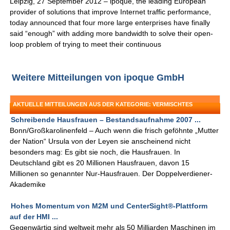
Leipzig, 27 September 2012 – ipoque, the leading European
provider of solutions that improve Internet traffic performance,
today announced that four more large enterprises have finally
said “enough” with adding more bandwidth to solve their open-
loop problem of trying to meet their continuous
Weitere Mitteilungen von ipoque GmbH
AKTUELLE MITTEILUNGEN AUS DER KATEGORIE: VERMISCHTES
Schreibende Hausfrauen – Bestandsaufnahme 2007 ...
Bonn/Großkarolinenfeld – Auch wenn die frisch geföhnte „Mutter
der Nation“ Ursula von der Leyen sie anscheinend nicht
besonders mag: Es gibt sie noch, die Hausfrauen. In
Deutschland gibt es 20 Millionen Hausfrauen, davon 15
Millionen so genannter Nur-Hausfrauen. Der Doppelverdiener-
Akademike
Hohes Momentum von M2M und CenterSight®-Plattform
auf der HMI ...
Gegenwärtig sind weltweit mehr als 50 Milliarden Maschinen im