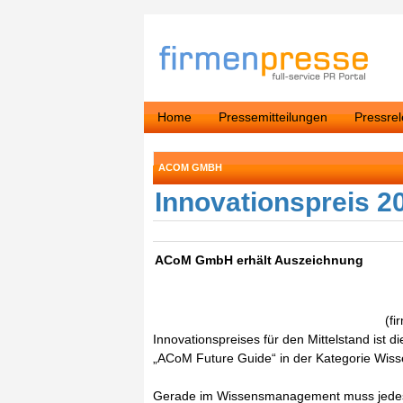
Home
Pressemitteilungen
Pressre
ACOM GMBH
Innovationspreis 2
ACoM GmbH erhält Auszeichnung
(fi
Innovationspreises für den Mittelstand is
„ACoM Future Guide“ in der Kategorie Wi
Gerade im Wissensmanagement muss jedes 