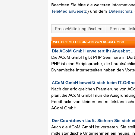
Beachten Sie bitte die weiteren Informatio
TeleMedianGesetz
) und dem
Datenschutz
PresseMitteilung löschen
Pressemittei
WEITERE MITTEILUNGEN VON ACOM GMBH
Die ACoM GmbH erweitert ihr Angebot ...
Die ACoM GmbH gibt PHP Seminare in Dort
PHP ist eine Skriptsprache, die hauptsächli
Dynamische Internetseiten haben den Vorteil
ACoM GmbH beweißt sich beim IT-Gründ
Nach der erfolgreichen Prämierung von AC
plant die ACoM GmbH nun die Ausgründung 
Feedbacks von kleinen und mittelständisc
ACoM GmbH
Der Countdown läuft: Sichern Sie sich ein
Auch die ACoM GmbH ist vertreten. Sie stel
mittelständische Unternehmen ein neues, i