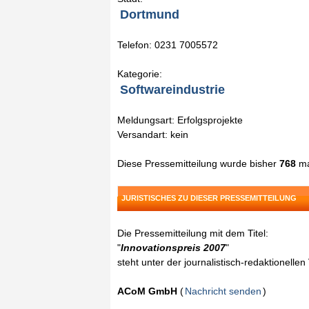
Dortmund
Telefon: 0231 7005572
Kategorie:
Softwareindustrie
Meldungsart: Erfolgsprojekte
Versandart: kein
Diese Pressemitteilung wurde bisher
768
ma
JURISTISCHES ZU DIESER PRESSEMITTEILUNG
Die Pressemitteilung mit dem Titel:
"
Innovationspreis 2007
"
steht unter der journalistisch-redaktionelle
ACoM GmbH
(
Nachricht senden
)