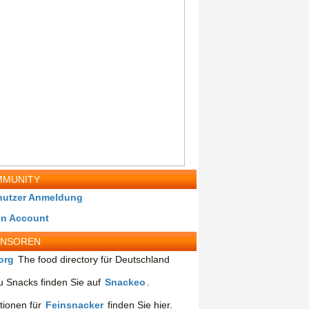
MUNITY
nutzer Anmeldung
in Account
ONSOREN
org
The food directory für Deutschland
 Snacks finden Sie auf
Snackeo
.
tionen für
Feinsnacker
finden Sie hier.