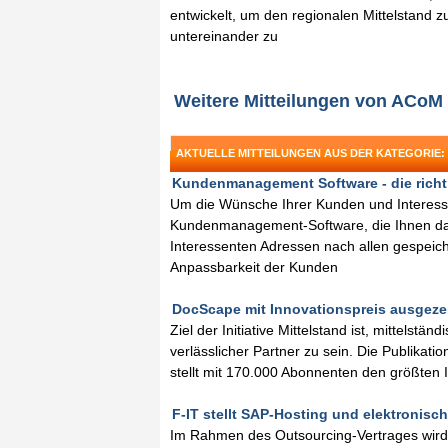
entwickelt, um den regionalen Mittelstand 
untereinander zu
Weitere Mitteilungen von ACo
AKTUELLE MITTEILUNGEN AUS DER KATEGORIE:
Kundenmanagement Software - die richtig
Um die Wünsche Ihrer Kunden und Interesse
Kundenmanagement-Software, die Ihnen dan
Interessenten Adressen nach allen gespeiche
Anpassbarkeit der Kunden
DocScape mit Innovationspreis ausgezei
Ziel der Initiative Mittelstand ist, mittels
verlässlicher Partner zu sein. Die Publikatio
stellt mit 170.000 Abonnenten den größten I
F-IT stellt SAP-Hosting und elektronis
Im Rahmen des Outsourcing-Vertrages wird