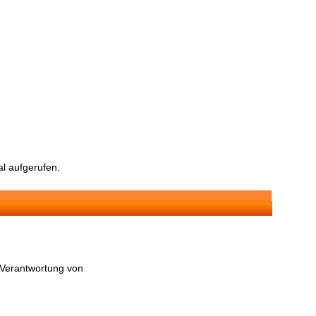
l aufgerufen.
n Verantwortung von