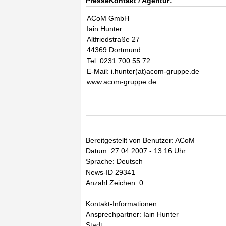
PresseKontakt / Agentur:
ACoM GmbH
Iain Hunter
Altfriedstraße 27
44369 Dortmund
Tel: 0231 700 55 72
E-Mail: i.hunter(at)acom-gruppe.de
www.acom-gruppe.de
Bereitgestellt von Benutzer: ACoM
Datum: 27.04.2007 - 13:16 Uhr
Sprache: Deutsch
News-ID 29341
Anzahl Zeichen: 0
Kontakt-Informationen:
Ansprechpartner: Iain Hunter
Stadt: