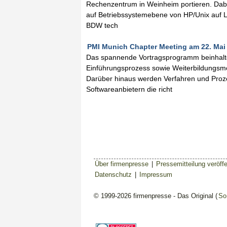
Rechenzentrum in Weinheim portieren. Dabei
auf Betriebssystemebene von HP/Unix auf L
BDW tech
PMI Munich Chapter Meeting am 22. Mai 
Das spannende Vortragsprogramm beinhaltet
Einführungsprozess sowie Weiterbildungsmö
Darüber hinaus werden Verfahren und Prozes
Softwareanbietern die richt
Über firmenpresse
|
Pressemitteilung veröffe
Datenschutz
|
Impressum
© 1999-2026 firmenpresse - Das Original (
So