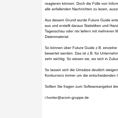
reagieren können. Doch die Fülle von Informa
alle anfallenden Nachrichten zu lesen, aus
Aus diesem Grund wurde Future Guide entw
aus und erstellt daraus Statistiken und Ha
Tagesschau oder ntv liefern mit mehreren 
Datenmaterial.
So können über Future Guide z.B. einzelne
bewertet werden. Das ist z.B. für Unterne
sehr wichtig. So wissen sie, wo sich in Zukun
So lassen sich die Umsätze deutlich steiger
Konkurrenz immer um die entscheidenden I
Sollten Sie fragen zum Softwareangebot d
i.hunter@acom-gruppe.de