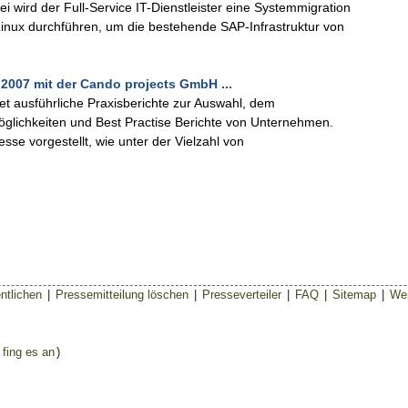
 wird der Full-Service IT-Dienstleister eine Systemmigration
inux durchführen, um die bestehende SAP-Infrastruktur von
2007 mit der Cando projects GmbH ...
 ausführliche Praxisberichte zur Auswahl, dem
glichkeiten und Best Practise Berichte von Unternehmen.
se vorgestellt, wie unter der Vielzahl von
ntlichen
|
Pressemitteilung löschen
|
Presseverteiler
|
FAQ
|
Sitemap
|
Wer
 fing es an
)