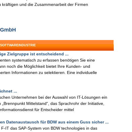
zu kräftigen und die Zusammenarbeit der Firmen
M GmbH
 SOFTWAREINDUSTRIE
e Zielgruppe ist entscheidend ...
nten systematisch zu erfassen benötigen Sie eine
n noch die Möglichkeit bietet Ihre Kunden- und
rten Informationen zu selektieren. Eine individuelle
chnet ...
tändischen Unternehmen bei der Auswahl von IT-Lösungen ein
n „Brennpunkt Mittelstand“, das Sprachrohr der Initiative,
nformationsdienst für Entscheider mittel
chen Datenaustausch für BDW aus einem Guss sicher ...
 F-IT das SAP-System von BDW technologies in das