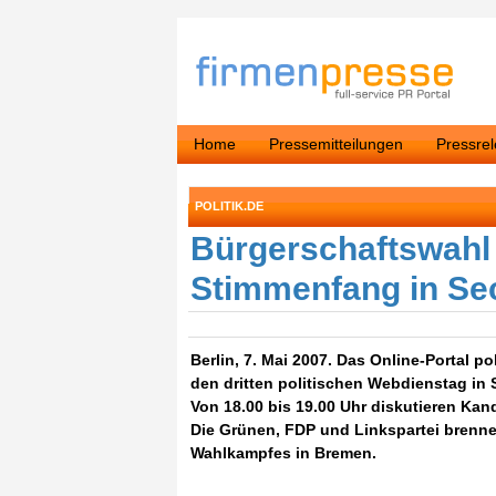
Home
Pressemitteilungen
Pressre
POLITIK.DE
Bürgerschaftswahl 
Stimmenfang in Se
Berlin, 7. Mai 2007. Das Online-Portal p
den dritten politischen Webdienstag in 
Von 18.00 bis 19.00 Uhr diskutieren Ka
Die Grünen, FDP und Linkspartei brenn
Wahlkampfes in Bremen.