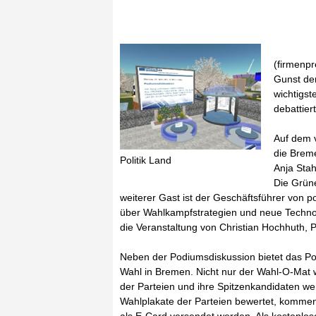
(firmenpr
Gunst de
wichtigs
debattiert
Auf dem v
die Brem
Politik Land
Anja Sta
Die Grüne
weiterer Gast ist der Geschäftsführer von pol
über Wahlkampfstrategien und neue Technolo
die Veranstaltung von Christian Hochhuth, Pro
Neben der Podiumsdiskussion bietet das Pol
Wahl in Bremen. Nicht nur der Wahl-O-Mat 
der Parteien und ihre Spitzenkandidaten we
Wahlplakate der Parteien bewertet, kommen