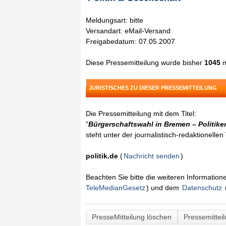
Meldungsart: bitte
Versandart: eMail-Versand
Freigabedatum: 07.05.2007
Diese Pressemitteilung wurde bisher
1045
m
JURISTISCHES ZU DIESER PRESSEMITTEILUNG
Die Pressemitteilung mit dem Titel:
"
Bürgerschaftswahl in Bremen – Politike
steht unter der journalistisch-redaktionelle
politik.de
(
Nachricht senden
)
Beachten Sie bitte die weiteren Informatio
TeleMedianGesetz
) und dem
Datenschutz
PresseMitteilung löschen
Pressemittei