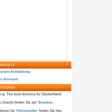
MUNITY
nutzer Anmeldung
in Account
ONSOREN
org
The food directory für Deutschland
 Snacks finden Sie auf
Snackeo
.
tionen für
Feinsnacker
finden Sie hier.