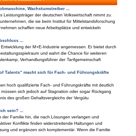
obmaschine, Wachstumstreiber ...
 Leistungsträger der deutschen Volkswirtschaft nimmt zu.
unternehmen, die sie beim Institut für Mittelstandsforschung
ernehmen schaffen neue Arbeitsplätze und entwickeln
bschluss ...
en Entwicklung der M+E-Industrie angemessen. Er bietet durch
Gestaltungsspielraum und wahrt die Chance für weiteren
ulenkamp, Verhandlungsführer der Tarifgemeinschaft
 of Talents“ macht sich für Fach- und Führungskräfte
n hoch qualifizierte Fach- und Führungskräfte mit deutlich
te müssen sich jedoch auf Stagnation oder sogar Rückgang
gebnis des großen Gehaltsvergleichs der Vergütu
ch sein? ...
n der Familie hin, die nach Lösungen verlangen und
iver Konflikte finden widerstreitende Haltungen und
sung und ergänzen sich komplementär. Wenn die Familie