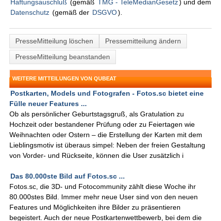
Haftungsauschluß
(gemäß
TMG - TeleMedianGesetz
) und dem
Datenschutz
(gemäß der
DSGVO
).
PresseMitteilung löschen
Pressemitteilung ändern
PresseMitteilung beanstanden
WEITERE MITTEILUNGEN VON QUBEAT
Postkarten, Models und Fotografen - Fotos.sc bietet eine
Fülle neuer Features ...
Ob als persönlicher Geburtstagsgruß, als Gratulation zu
Hochzeit oder bestandener Prüfung oder zu Feiertagen wie
Weihnachten oder Ostern – die Erstellung der Karten mit dem
Lieblingsmotiv ist überaus simpel: Neben der freien Gestaltung
von Vorder- und Rückseite, können die User zusätzlich i
Das 80.000ste Bild auf Fotos.sc ...
Fotos.sc, die 3D- und Fotocommunity zählt diese Woche ihr
80.000stes Bild. Immer mehr neue User sind von den neuen
Features und Möglichkeiten ihre Bilder zu präsentieren
begeistert. Auch der neue Postkartenwettbewerb, bei dem die