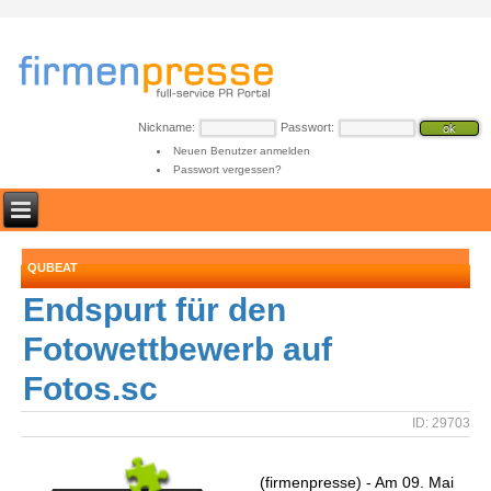
Nickname:
Passwort:
Neuen Benutzer anmelden
Passwort vergessen?
QUBEAT
Endspurt für den
Fotowettbewerb auf
Fotos.sc
ID: 29703
(firmenpresse) - Am 09. Mai