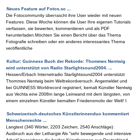
Neues Feature auf Fotos.sc ...
Die Fotocommunity überrascht ihre User wieder mit neuen
Features. Diese Woche können die User Ihre eigenen Tutorials
verfassen, sie bewerten, kommentieren und als PDF
herunterladen.Möchten Sie einen Bericht über das Thema
Fotografie schreiben oder ein anderes interessantes Thema
veröffentliche
Kultur: Guinness Buch der Rekorde: Thommes Nentwig
wird unterstützt von Radio Starlightsound2004. ...
Hessen/Erbach Internetradio Starlightsound2004 unterstützt
Thommes Nentwig beim Weltrekordversuch. Angemeldet und
bei GUINNESS Worldrecord registriert, bemalt Künstler Nentwig
aus Vechta eine 2008m lange Leinwand mit dem längsten, von
einem einzelnen Künstler bemalten Friedensmotiv der Welt! I
Schweizerisch-deutsches Künstlerinnenduo kommentiert
Menschenrechte ...
Langtext (340 Wörter, 2203 Zeichen, 2540 Anschläge):
Ausbruch aus der Lethargie Als "sehr bewegende und intensive