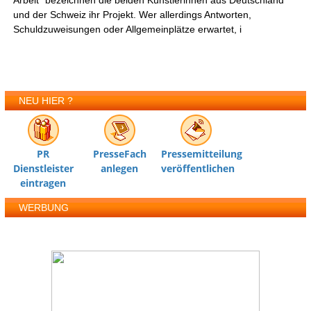
Arbeit" bezeichnen die beiden Künstlerinnen aus Deutschland
und der Schweiz ihr Projekt. Wer allerdings Antworten,
Schuldzuweisungen oder Allgemeinplätze erwartet, i
NEU HIER ?
PR
PresseFach
Pressemitteilung
Dienstleister
anlegen
veröffentlichen
eintragen
WERBUNG