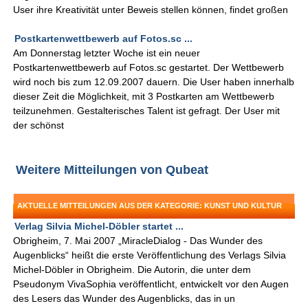
User ihre Kreativität unter Beweis stellen können, findet großen
Postkartenwettbewerb auf Fotos.sc ...
Am Donnerstag letzter Woche ist ein neuer
Postkartenwettbewerb auf Fotos.sc gestartet. Der Wettbewerb
wird noch bis zum 12.09.2007 dauern. Die User haben innerhalb
dieser Zeit die Möglichkeit, mit 3 Postkarten am Wettbewerb
teilzunehmen. Gestalterisches Talent ist gefragt. Der User mit
der schönst
Weitere Mitteilungen von Qubeat
AKTUELLE MITTEILUNGEN AUS DER KATEGORIE: KUNST UND KULTUR
Verlag Silvia Michel-Döbler startet ...
Obrigheim, 7. Mai 2007 „MiracleDialog - Das Wunder des
Augenblicks“ heißt die erste Veröffentlichung des Verlags Silvia
Michel-Döbler in Obrigheim. Die Autorin, die unter dem
Pseudonym VivaSophia veröffentlicht, entwickelt vor den Augen
des Lesers das Wunder des Augenblicks, das in un