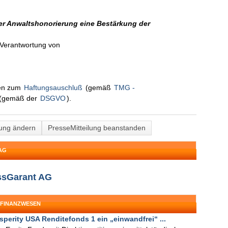
er Anwaltshonorierung eine Bestärkung der
n Verantwortung von
nen zum
Haftungsauschluß
(gemäß
TMG -
(gemäß der
DSGVO
).
lung ändern
PresseMitteilung beanstanden
AG
essGarant AG
 FINANZWESEN
sperity USA Renditefonds 1 ein „einwandfrei“ ...