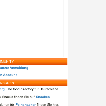
MUNITY
nutzer Anmeldung
in Account
ONSOREN
org
The food directory für Deutschland
 Snacks finden Sie auf
Snackeo
.
tionen für
Feinsnacker
finden Sie hier.