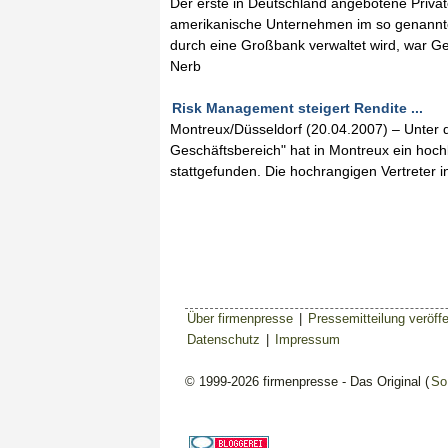
Der erste in Deutschland angebotene Private
amerikanische Unternehmen im so genannte
durch eine Großbank verwaltet wird, war G
Nerb
Risk Management steigert Rendite ...
Montreux/Düsseldorf (20.04.2007) – Unter der
Geschäftsbereich" hat in Montreux ein hochk
stattgefunden. Die hochrangigen Vertreter i
Über firmenpresse
|
Pressemitteilung veröffe
Datenschutz
|
Impressum
© 1999-2026 firmenpresse - Das Original (
So