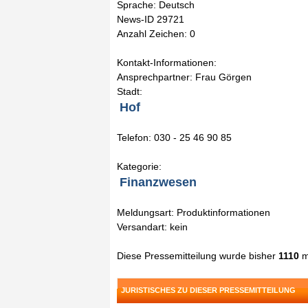
Sprache: Deutsch
News-ID 29721
Anzahl Zeichen: 0
Kontakt-Informationen:
Ansprechpartner: Frau Görgen
Stadt:
Hof
Telefon: 030 - 25 46 90 85
Kategorie:
Finanzwesen
Meldungsart: Produktinformationen
Versandart: kein
Diese Pressemitteilung wurde bisher
1110
m
JURISTISCHES ZU DIESER PRESSEMITTEILUNG