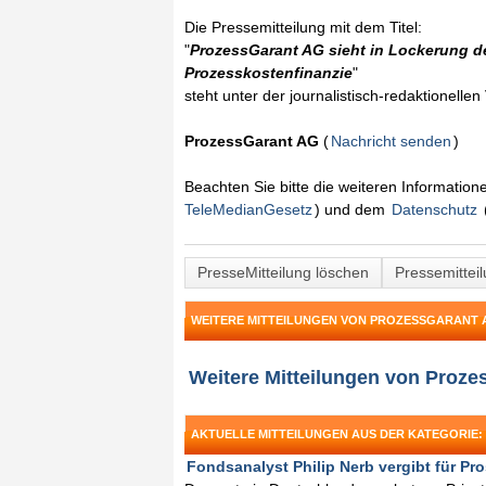
Die Pressemitteilung mit dem Titel:
"
ProzessGarant AG sieht in Lockerung d
Prozesskostenfinanzie
"
steht unter der journalistisch-redaktionelle
ProzessGarant AG
(
Nachricht senden
)
Beachten Sie bitte die weiteren Informatio
TeleMedianGesetz
) und dem
Datenschutz
PresseMitteilung löschen
Pressemittei
WEITERE MITTEILUNGEN VON PROZESSGARANT 
Weitere Mitteilungen von Proz
AKTUELLE MITTEILUNGEN AUS DER KATEGORIE:
Fondsanalyst Philip Nerb vergibt für Pro