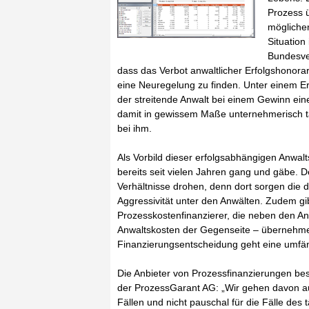
Prozess 
möglichen
Situation
Bundesve
dass das Verbot anwaltlicher Erfolgshonora
eine Neuregelung zu finden. Unter einem Er
der streitende Anwalt bei einem Gewinn eine
damit in gewissem Maße unternehmerisch tät
bei ihm.
Als Vorbild dieser erfolgsabhängigen Anwalt
bereits seit vielen Jahren gang und gäbe. 
Verhältnisse drohen, denn dort sorgen die
Aggressivität unter den Anwälten. Zudem gi
Prozesskostenfinanzierer, die neben den An
Anwaltskosten der Gegenseite – übernehmen,
Finanzierungsentscheidung geht eine umfä
Die Anbieter von Prozessfinanzierungen best
der ProzessGarant AG: „Wir gehen davon au
Fällen und nicht pauschal für die Fälle des