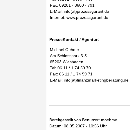
Fax: 09281 - 8600 - 791
E-Mail: info(at)prozessgarant.de
Internet: www.prozessgarant.de
PresseKontakt / Agentur:
Michael Oehme
Am Schlosspark 3-5
65203 Wiesbaden
Tel: 06 11 / 1 74 59 70
Fax: 06 11 / 1 74 59 71
E-Mail: info(at)finanzmarketingberatung.de
Bereitgestellt von Benutzer: moehme
Datum: 08.05.2007 - 10:56 Uhr