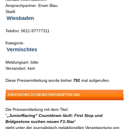
Ansprechpartner: Erwin Blau
Stadt:
Wiesbaden
Telefon: 0611-97777311
Kategorie:
Vermischtes
Meldungsart: bitte
Versandart: kein
Diese Pressemitteilung wurde bisher
792
mal aufgerufen.
JURISTISCHES ZU DIESER PRESSEMITTEILUNG
Die Pressemitteilung mit dem Titel:
"
„JuniorRacing“ Countdown läuft: First Stop und
Bridgestone suchen neuen F1-Star
"
steht unter der journalistisch-redaktionellen Verantwortung von