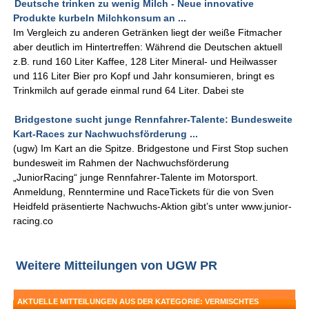
Deutsche trinken zu wenig Milch - Neue innovative
Produkte kurbeln Milchkonsum an ...
Im Vergleich zu anderen Getränken liegt der weiße Fitmacher
aber deutlich im Hintertreffen: Während die Deutschen aktuell
z.B. rund 160 Liter Kaffee, 128 Liter Mineral- und Heilwasser
und 116 Liter Bier pro Kopf und Jahr konsumieren, bringt es
Trinkmilch auf gerade einmal rund 64 Liter. Dabei ste
Bridgestone sucht junge Rennfahrer-Talente: Bundesweite
Kart-Races zur Nachwuchsförderung ...
(ugw) Im Kart an die Spitze. Bridgestone und First Stop suchen
bundesweit im Rahmen der Nachwuchsförderung
„JuniorRacing“ junge Rennfahrer-Talente im Motorsport.
Anmeldung, Renntermine und RaceTickets für die von Sven
Heidfeld präsentierte Nachwuchs-Aktion gibt’s unter www.junior-
racing.co
Weitere Mitteilungen von UGW PR
AKTUELLE MITTEILUNGEN AUS DER KATEGORIE: VERMISCHTES