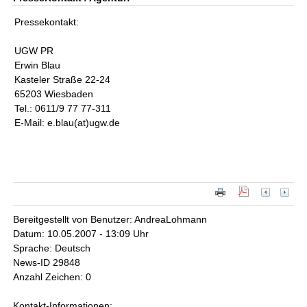
Pressekontakt:
UGW PR
Erwin Blau
Kasteler Straße 22-24
65203 Wiesbaden
Tel.: 0611/9 77 77-311
E-Mail: e.blau(at)ugw.de
Bereitgestellt von Benutzer: AndreaLohmann
Datum: 10.05.2007 - 13:09 Uhr
Sprache: Deutsch
News-ID 29848
Anzahl Zeichen: 0
Kontakt-Informationen: