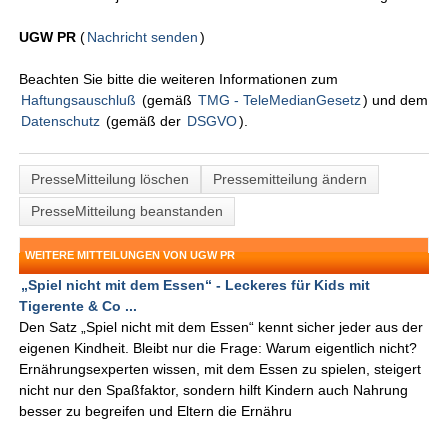
UGW PR
(
Nachricht senden
)
Beachten Sie bitte die weiteren Informationen zum
Haftungsauschluß
(gemäß
TMG - TeleMedianGesetz
) und dem
Datenschutz
(gemäß der
DSGVO
).
PresseMitteilung löschen
Pressemitteilung ändern
PresseMitteilung beanstanden
WEITERE MITTEILUNGEN VON UGW PR
„Spiel nicht mit dem Essen“ - Leckeres für Kids mit
Tigerente & Co ...
Den Satz „Spiel nicht mit dem Essen“ kennt sicher jeder aus der
eigenen Kindheit. Bleibt nur die Frage: Warum eigentlich nicht?
Ernährungsexperten wissen, mit dem Essen zu spielen, steigert
nicht nur den Spaßfaktor, sondern hilft Kindern auch Nahrung
besser zu begreifen und Eltern die Ernähru