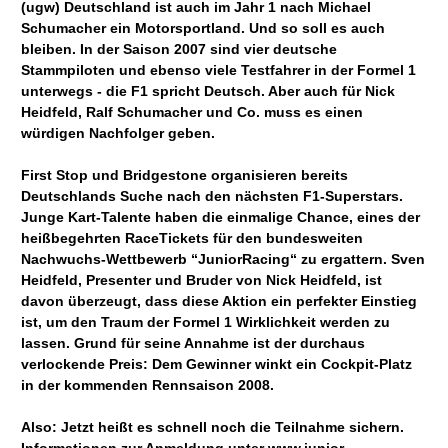
(ugw) Deutschland ist auch im Jahr 1 nach Michael
Schumacher ein Motorsportland. Und so soll es auch
bleiben. In der Saison 2007 sind vier deutsche
Stammpiloten und ebenso viele Testfahrer in der Formel 1
unterwegs - die F1 spricht Deutsch. Aber auch für Nick
Heidfeld, Ralf Schumacher und Co. muss es einen
würdigen Nachfolger geben.
First Stop und Bridgestone organisieren bereits
Deutschlands Suche nach den nächsten F1-Superstars.
Junge Kart-Talente haben die einmalige Chance, eines der
heißbegehrten RaceTickets für den bundesweiten
Nachwuchs-Wettbewerb “JuniorRacing“ zu ergattern. Sven
Heidfeld, Presenter und Bruder von Nick Heidfeld, ist
davon überzeugt, dass diese Aktion ein perfekter Einstieg
ist, um den Traum der Formel 1 Wirklichkeit werden zu
lassen. Grund für seine Annahme ist der durchaus
verlockende Preis: Dem Gewinner winkt ein Cockpit-Platz
in der kommenden Rennsaison 2008.
Also: Jetzt heißt es schnell noch die Teilnahme sichern.