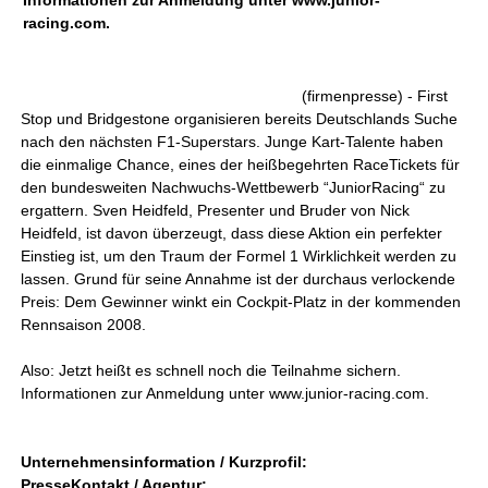
Informationen zur Anmeldung unter www.junior-
racing.com.
(firmenpresse) - First
Stop und Bridgestone organisieren bereits Deutschlands Suche
nach den nächsten F1-Superstars. Junge Kart-Talente haben
die einmalige Chance, eines der heißbegehrten RaceTickets für
den bundesweiten Nachwuchs-Wettbewerb “JuniorRacing“ zu
ergattern. Sven Heidfeld, Presenter und Bruder von Nick
Heidfeld, ist davon überzeugt, dass diese Aktion ein perfekter
Einstieg ist, um den Traum der Formel 1 Wirklichkeit werden zu
lassen. Grund für seine Annahme ist der durchaus verlockende
Preis: Dem Gewinner winkt ein Cockpit-Platz in der kommenden
Rennsaison 2008.
Also: Jetzt heißt es schnell noch die Teilnahme sichern.
Informationen zur Anmeldung unter www.junior-racing.com.
Unternehmensinformation / Kurzprofil:
PresseKontakt / Agentur: