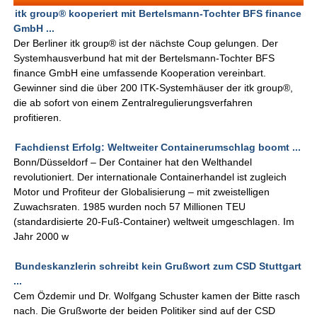
itk group® kooperiert mit Bertelsmann-Tochter BFS finance
GmbH ...
Der Berliner itk group® ist der nächste Coup gelungen. Der
Systemhausverbund hat mit der Bertelsmann-Tochter BFS
finance GmbH eine umfassende Kooperation vereinbart.
Gewinner sind die über 200 ITK-Systemhäuser der itk group®,
die ab sofort von einem Zentralregulierungsverfahren
profitieren.
Fachdienst Erfolg: Weltweiter Containerumschlag boomt ...
Bonn/Düsseldorf – Der Container hat den Welthandel
revolutioniert. Der internationale Containerhandel ist zugleich
Motor und Profiteur der Globalisierung – mit zweistelligen
Zuwachsraten. 1985 wurden noch 57 Millionen TEU
(standardisierte 20-Fuß-Container) weltweit umgeschlagen. Im
Jahr 2000 w
Bundeskanzlerin schreibt kein Grußwort zum CSD Stuttgart
...
Cem Özdemir und Dr. Wolfgang Schuster kamen der Bitte rasch
nach. Die Grußworte der beiden Politiker sind auf der CSD