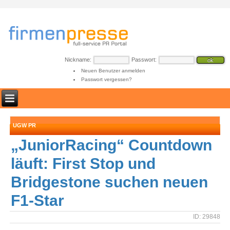
Nickname:
Passwort:
Neuen Benutzer anmelden
Passwort vergessen?
UGW PR
„JuniorRacing“ Countdown
läuft: First Stop und
Bridgestone suchen neuen
F1-Star
ID: 29848