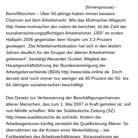
(firmenpresse) -
Bonn/München – Über 50-jährige haben immer bessere
Chancen auf dem Arbeitsmarkt. Wie das Mutmacher-Magazin
http://www.mutmacher-der-nation.de berichtet, ist die Zahl der
sozialversicherungspflichtigen Arbeitnehmer „Ü50“ im ersten
Halbjahr 2006 gegenüber dem Vorjahr um 3,3 Prozent
gestiegen. „Die Arbeitsmarktsituation hat sich in den letzten
Jahren deutlich für die Gruppe der älteren Arbeitnehmer
gebessert“, bestätigt Alexander Gunkel, Mitglied der
Hauptgeschäftsführung der Bundesvereinigung der
Arbeitgeberverbände (BDA) http://www.bda-online.de. Doch
derzeit sind noch immer nur weniger als 30 Prozent der 55- bis
64-Jährigen sozialversichert beschäftigt.
Das Gesetz zur Verbesserung der Beschäftigungschancen
älterer Menschen, das zum 1. Mai 2007 in Kraft getreten ist, soll
nun Abhilfe schaffen. Wie die Süddeutsche Zeitung (SZ)
http://www.sueddeutsche.de schreibt, fördern die
Arbeitsagenturen künftig verstärkt die Qualifizierung Älterer. So
übernähmen sie die Kosten einer Weiterbildung – bei
Fortbestehen des Arbeitsverhältnisses. Voraussetzung sei