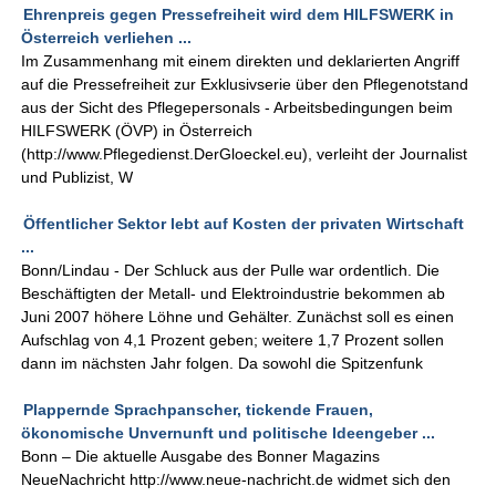
Ehrenpreis gegen Pressefreiheit wird dem HILFSWERK in
Österreich verliehen ...
Im Zusammenhang mit einem direkten und deklarierten Angriff
auf die Pressefreiheit zur Exklusivserie über den Pflegenotstand
aus der Sicht des Pflegepersonals - Arbeitsbedingungen beim
HILFSWERK (ÖVP) in Österreich
(http://www.Pflegedienst.DerGloeckel.eu), verleiht der Journalist
und Publizist, W
Öffentlicher Sektor lebt auf Kosten der privaten Wirtschaft
...
Bonn/Lindau - Der Schluck aus der Pulle war ordentlich. Die
Beschäftigten der Metall- und Elektroindustrie bekommen ab
Juni 2007 höhere Löhne und Gehälter. Zunächst soll es einen
Aufschlag von 4,1 Prozent geben; weitere 1,7 Prozent sollen
dann im nächsten Jahr folgen. Da sowohl die Spitzenfunk
Plappernde Sprachpanscher, tickende Frauen,
ökonomische Unvernunft und politische Ideengeber ...
Bonn – Die aktuelle Ausgabe des Bonner Magazins
NeueNachricht http://www.neue-nachricht.de widmet sich den