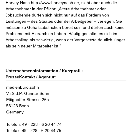
Harvey Nash http://www.harveynash.de, sieht aber auch die
Arbeitnehmer in der Pflicht: „Ältere Arbeitnehmer oder
Jobsuchende dürfen sich nicht nur auf das Fordern von
Leistungen – des Staates oder der Arbeitgeber – verlegen. Sie
müssen zu Gehaltsabstrichen bereit sein und dürfen auch keine
Probleme mit Hierarchien haben. Häufig gestaltet es sich im
Arbeitsalltag als schwierig, wenn der Vorgesetzte deutlich jünger
als sein neuer Mitarbeiter ist.“
Unternehmensinformation / Kurzprofil:
PresseKontakt / Agentur:
medienbüro.sohn
V.i.S.d.P: Gunnar Sohn
Ettighoffer Strasse 26a
53123 Bonn
Germany
Telefon: 49 - 228 - 6 20 44 74
Telefax: 49 - 228 - 6 20 44 75