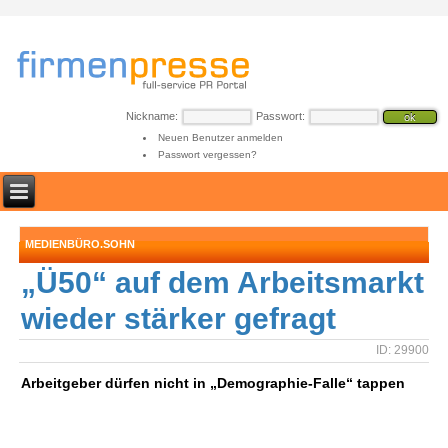
Nickname:
Passwort:
Neuen Benutzer anmelden
Passwort vergessen?
MEDIENBÜRO.SOHN
„Ü50“ auf dem Arbeitsmarkt
wieder stärker gefragt
ID: 29900
Arbeitgeber dürfen nicht in „Demographie-Falle“ tappen