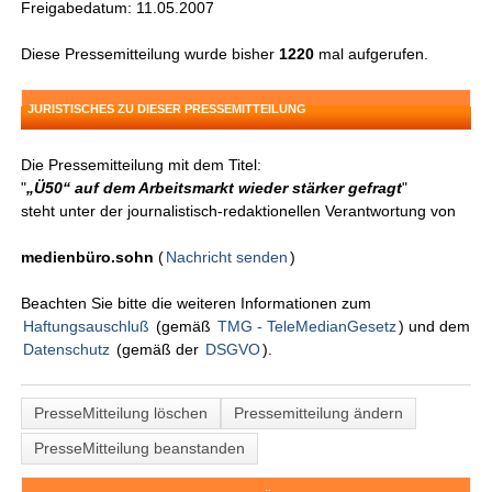
Freigabedatum: 11.05.2007
Diese Pressemitteilung wurde bisher
1220
mal aufgerufen.
JURISTISCHES ZU DIESER PRESSEMITTEILUNG
Die Pressemitteilung mit dem Titel:
"
„Ü50“ auf dem Arbeitsmarkt wieder stärker gefragt
"
steht unter der journalistisch-redaktionellen Verantwortung von
medienbüro.sohn
(
Nachricht senden
)
Beachten Sie bitte die weiteren Informationen zum
Haftungsauschluß
(gemäß
TMG - TeleMedianGesetz
) und dem
Datenschutz
(gemäß der
DSGVO
).
PresseMitteilung löschen
Pressemitteilung ändern
PresseMitteilung beanstanden