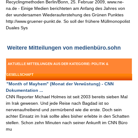
Recyclingmethoden Berlin/Bonn, 25. Februar 2009, www.ne-
na.de - Einige Medien berichteten am Anfang des Jahres von
der wundersamen Wiederauferstehung des Grünen Punktes
http://www.gruener-punkt.de. So soll der frühere Müllmonopolist
Duales Sys
Weitere Mitteilungen von medienbüro.sohn
AKTUELLE MITTEILUNGEN AUS DER KATEGORIE: POLITIK &
GESELLSCHAFT
"Month of Mayhem" (Monat der Verwüstung) - CNN
Dokumentation ...
CNN Reporter Michael Holmes ist seit 2003 bereits sieben Mal
im Irak gewesen. Und jede Reise nach Bagdad ist so
nervenaufreibend und zermürbend wie die erste. Doch sein
achter Einsatz im Irak sollte alles bisher erlebte in den Schatten
stellen. Schon zehn Minuten nach seiner Ankunft im CNN Büro
mu