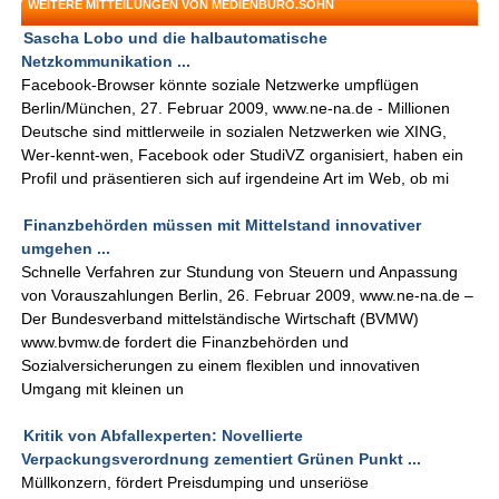
WEITERE MITTEILUNGEN VON MEDIENBÜRO.SOHN
Sascha Lobo und die halbautomatische
Netzkommunikation ...
Facebook-Browser könnte soziale Netzwerke umpflügen
Berlin/München, 27. Februar 2009, www.ne-na.de - Millionen
Deutsche sind mittlerweile in sozialen Netzwerken wie XING,
Wer-kennt-wen, Facebook oder StudiVZ organisiert, haben ein
Profil und präsentieren sich auf irgendeine Art im Web, ob mi
Finanzbehörden müssen mit Mittelstand innovativer
umgehen ...
Schnelle Verfahren zur Stundung von Steuern und Anpassung
von Vorauszahlungen Berlin, 26. Februar 2009, www.ne-na.de –
Der Bundesverband mittelständische Wirtschaft (BVMW)
www.bvmw.de fordert die Finanzbehörden und
Sozialversicherungen zu einem flexiblen und innovativen
Umgang mit kleinen un
Kritik von Abfallexperten: Novellierte
Verpackungsverordnung zementiert Grünen Punkt ...
Müllkonzern, fördert Preisdumping und unseriöse