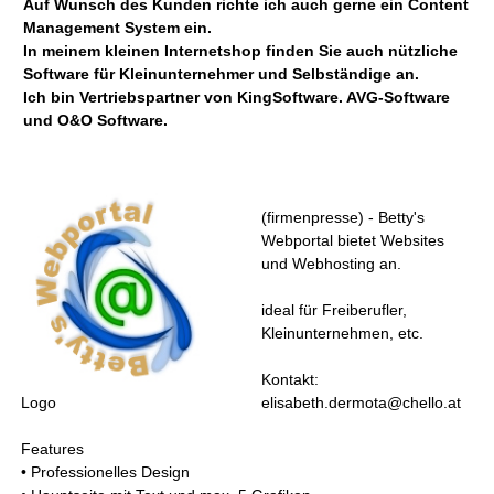
Auf Wunsch des Kunden richte ich auch gerne ein Content
Management System ein.
In meinem kleinen Internetshop finden Sie auch nützliche
Software für Kleinunternehmer und Selbständige an.
Ich bin Vertriebspartner von KingSoftware. AVG-Software
und O&O Software.
(firmenpresse) - Betty's
Webportal bietet Websites
und Webhosting an.
ideal für Freiberufler,
Kleinunternehmen, etc.
Kontakt:
Logo
elisabeth.dermota@chello.at
Features
• Professionelles Design