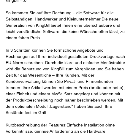
KingBill 4.0
So kommen Sie auf Ihre Rechnung – die Software für alle
Selbständigen, Handwerker und Kleinunternehmer.Die neue
Generation von KingBill bietet Ihnen eine überschaubare und
leicht verständliche Software, die keine Wünsche offen lässt, zu
einem fairen Preis.
In 3 Schritten können Sie formschöne Angebote und
Rechnungen auf Ihrer individuell gestalteten Druckvorlage nach
EU-Norm schreiben. Durch die klare und einfache Menüstruktur
wird die Benutzung von KingBill zum Vergnügen und Sie haben
Zeit für das Wesentliche – Ihre Kunden. Mit der
Kundenverwaltung können Sie Privat- und Firmenkunden
trennen. Ihre Artikel werden mit einem Preis (brutto oder netto),
einer Einheit und einem MwSt. Satz angelegt und können mit
der Produktbeschreibung noch näher beschrieben werden. Mit
dem optionalen Modul „Lagerstand“ haben Sie auch Ihre
Bestände fest im Griff.
Kurzbeschreibung der Features:Einfache Installation ohne
Vorkenntnisse, geringe Anforderung an die Hardware.