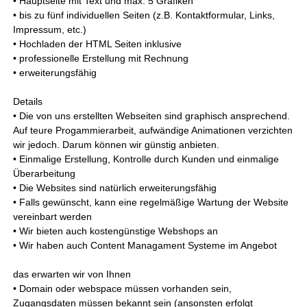
• Hauptseite mit Text und max. 5 Grafiken
• bis zu fünf individuellen Seiten (z.B. Kontaktformular, Links,
Impressum, etc.)
• Hochladen der HTML Seiten inklusive
• professionelle Erstellung mit Rechnung
• erweiterungsfähig
Details
• Die von uns erstellten Webseiten sind graphisch ansprechend.
Auf teure Progammierarbeit, aufwändige Animationen verzichten
wir jedoch. Darum können wir günstig anbieten.
• Einmalige Erstellung, Kontrolle durch Kunden und einmalige
Überarbeitung
• Die Websites sind natürlich erweiterungsfähig
• Falls gewünscht, kann eine regelmäßige Wartung der Website
vereinbart werden
• Wir bieten auch kostengünstige Webshops an
• Wir haben auch Content Managament Systeme im Angebot
das erwarten wir von Ihnen
• Domain oder webspace müssen vorhanden sein,
Zugangsdaten müssen bekannt sein (ansonsten erfolgt