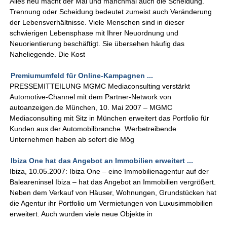
Alles neu macht der Mai und manchmal auch die Scheidung.
Trennung oder Scheidung bedeutet zumeist auch Veränderung
der Lebensverhältnisse. Viele Menschen sind in dieser
schwierigen Lebensphase mit Ihrer Neuordnung und
Neuorientierung beschäftigt. Sie übersehen häufig das
Naheliegende. Die Kost
Premiumumfeld für Online-Kampagnen ...
PRESSEMITTEILUNG MGMC Mediaconsulting verstärkt
Automotive-Channel mit dem Partner-Network von
autoanzeigen.de München, 10. Mai 2007 – MGMC
Mediaconsulting mit Sitz in München erweitert das Portfolio für
Kunden aus der Automobilbranche. Werbetreibende
Unternehmen haben ab sofort die Mög
Ibiza One hat das Angebot an Immobilien erweitert ...
Ibiza, 10.05.2007: Ibiza One – eine Immobilienagentur auf der
Baleareninsel Ibiza – hat das Angebot an Immobilien vergrößert.
Neben dem Verkauf von Häuser, Wohnungen, Grundstücken hat
die Agentur ihr Portfolio um Vermietungen von Luxusimmobilien
erweitert. Auch wurden viele neue Objekte in