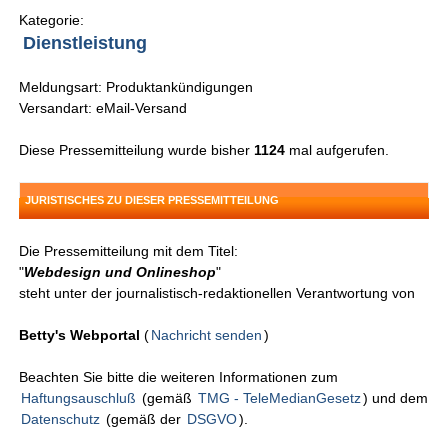
Kategorie:
Dienstleistung
Meldungsart: Produktankündigungen
Versandart: eMail-Versand
Diese Pressemitteilung wurde bisher
1124
mal aufgerufen.
JURISTISCHES ZU DIESER PRESSEMITTEILUNG
Die Pressemitteilung mit dem Titel:
"
Webdesign und Onlineshop
"
steht unter der journalistisch-redaktionellen Verantwortung von
Betty's Webportal
(
Nachricht senden
)
Beachten Sie bitte die weiteren Informationen zum
Haftungsauschluß
(gemäß
TMG - TeleMedianGesetz
) und dem
Datenschutz
(gemäß der
DSGVO
).