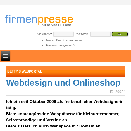
Nickname:
Passwort:
Neuen Benutzer anmelden
Passwort vergessen?
BETTY'S WEBPORTAL
Webdesign und Onlineshop
ID: 29924
Ich bin seit Oktober 2006 als freiberuflicher Webdesignerin
tätig.
Biete kostengünstige Webpräsenz für Kleinunternehmer,
Selbstständige und Vereine an.
Biete zusätzlich auch Webspace mit Domain an.