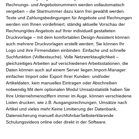
Rechnungs- und Angebotsnummern werden vollautomatisch
vergeben – die Startnummer dazu kann frei gewählt werden.
Texte und Zahlungsbedingungen für Angebote und Rechnungen
werden von Ihnen vordefiniert, ständig aktuelle Vorschau der
Rechnung/des Angebots auf Ihrer individuell gestalteten
Druckvorlage – mit dem komfortablen Design-Assistent können
auch mehrere Druckvorlagen erstellt werden, Sie können Ihr
Logo und ihre Firmendaten einbinden. Einfache und schnelle
Suchfunktion (Volltextsuche). Volle Netzwerktauglichkeit –
gleichzeitiges Arbeiten auf verschiedenen Arbeitsstationen, die
Daten können auch auf einem Server liegen.Import-Manager:
einfacher Import oder Export Ihrer Kunden- und/oder
Artikeldaten, kein manuelles Eintragen oder Abschreiben
notwendig.Mit dem optionalen Modul Umsatzstatistik haben Sie
Ihre Unternehmensziffern immer im Auge, können verschiedene
Listen drucken, wie z.B. Ausgangsrechnungen, Umsätze nach
Artikel und vieles mehr.Keine Limitierung der Datenbank,
Datensicherung manuell durchführbarSelbsterklärende
Schulungsvideos online oder direkt in der Software.