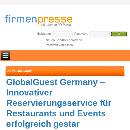
Nickname:
Passwort:
Neuen Benutzer anmelden
Passwort vergessen?
ZAMCOM GMBH
GlobalGuest Germany –
Innovativer
Reservierungsservice für
Restaurants und Events
erfolgreich gestar