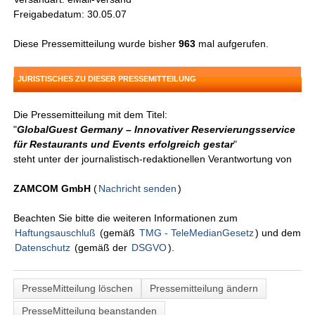
Freigabedatum: 30.05.07
Diese Pressemitteilung wurde bisher
963
mal aufgerufen.
JURISTISCHES ZU DIESER PRESSEMITTEILUNG
Die Pressemitteilung mit dem Titel:
"
GlobalGuest Germany – Innovativer Reservierungsservice
für Restaurants und Events erfolgreich gestar
"
steht unter der journalistisch-redaktionellen Verantwortung von
ZAMCOM GmbH
(
Nachricht senden
)
Beachten Sie bitte die weiteren Informationen zum
Haftungsauschluß
(gemäß
TMG - TeleMedianGesetz
) und dem
Datenschutz
(gemäß der
DSGVO
).
PresseMitteilung löschen
Pressemitteilung ändern
PresseMitteilung beanstanden