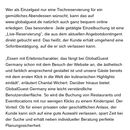
Wer als Einzelgast nur eine Tischreservierung für ein
gemütliches Abendessen wünscht, kann das auf
www.globalguest.de natürlich auch ganz bequem online
erledigen. Das besondere: Jede getätigte Einzelbuchung ist eine
„Live-Reservierung“, die aus dem aktuellen Angebotskontingent
direkt gebucht wird. Das heißt, der Kunde erhält umgehend eine
Sofortbestätigung, auf die er sich verlassen kann.
„Essen mit Erlebnischarakter, das fängt bei GlobalGuest
Germany schon mit dem Besuch der Website an, die ästhetisch
und farblich ansprechend gestaltet ist und unsere Gäste bereits
mit dem ersten Klick in die Welt der kulinarischen Highlights
einlädt“, erläutert Chantal Wichert. Darüber hinaus bietet
GlobalGuest Germany eine leicht verständliche
Benutzeroberfläche. So wird die Buchung von Restaurants und
Eventlocations mit nur wenigen Klicks zu einem Kinderspiel. Der
Vorteil: Ob für einen privaten oder geschäftlichen Anlass, der
Kunde kann sich auf eine gute Auswahl verlassen, spart Zeit bei
der Suche und erhält neben individueller Beratung perfekte
Planungssicherheit.