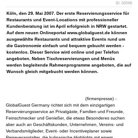
ID: 30598
Köln, den 29. Mai 2007. Der erste Reservierungsservice für
Restaurants und Event-Locations mit professioneller
Kundenberatung ist im April erfolgreich in NRW gestartet.
Auf dem neuen Onlineportal www.globalguest.de können
ausgewählte Restaurants und attraktive Events rund um
die Gastronomie einfach und bequem gebucht werden -
kostenlos. Dieser Service wird online und per Telefon
angeboten. Neben Tischreservierungen und Menüs
werden begleitende Rahmenprogramme angeboten, die auf
Wunsch gleich mitgebucht werden können.
(firmenpresse) -
GlobalGuest Germany richtet sich mit dem einzigartigen
Reservierungsservice an Privatgäste, Familien und Freunde,
Feinschmecker und Genießer, die etwas Besonderes suchen
aber auch an Geschäftskunden, Unternehmen, Vereins- und
Verbandsmitglieder, Event- oder Incentiveplaner sowie
Reiseveranstalter, die kulinarische Highlights mit einem