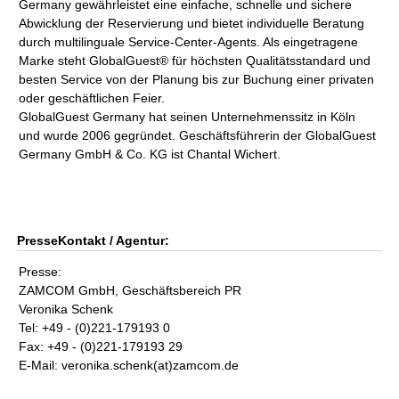
Germany gewährleistet eine einfache, schnelle und sichere
Abwicklung der Reservierung und bietet individuelle Beratung
durch multilinguale Service-Center-Agents. Als eingetragene
Marke steht GlobalGuest® für höchsten Qualitätsstandard und
besten Service von der Planung bis zur Buchung einer privaten
oder geschäftlichen Feier.
GlobalGuest Germany hat seinen Unternehmenssitz in Köln
und wurde 2006 gegründet. Geschäftsführerin der GlobalGuest
Germany GmbH & Co. KG ist Chantal Wichert.
PresseKontakt / Agentur:
Presse:
ZAMCOM GmbH, Geschäftsbereich PR
Veronika Schenk
Tel: +49 - (0)221-179193 0
Fax: +49 - (0)221-179193 29
E-Mail: veronika.schenk(at)zamcom.de