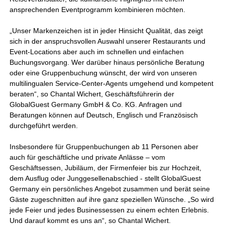
ansprechenden Eventprogramm kombinieren möchten.
„Unser Markenzeichen ist in jeder Hinsicht Qualität, das zeigt
sich in der anspruchsvollen Auswahl unserer Restaurants und
Event-Locations aber auch im schnellen und einfachen
Buchungsvorgang. Wer darüber hinaus persönliche Beratung
oder eine Gruppenbuchung wünscht, der wird von unseren
multilingualen Service-Center-Agents umgehend und kompetent
beraten“, so Chantal Wichert, Geschäftsführerin der
GlobalGuest Germany GmbH & Co. KG. Anfragen und
Beratungen können auf Deutsch, Englisch und Französisch
durchgeführt werden.
Insbesondere für Gruppenbuchungen ab 11 Personen aber
auch für geschäftliche und private Anlässe – vom
Geschäftsessen, Jubiläum, der Firmenfeier bis zur Hochzeit,
dem Ausflug oder Junggesellenabschied - stellt GlobalGuest
Germany ein persönliches Angebot zusammen und berät seine
Gäste zugeschnitten auf ihre ganz speziellen Wünsche. „So wird
jede Feier und jedes Businessessen zu einem echten Erlebnis.
Und darauf kommt es uns an“, so Chantal Wichert.