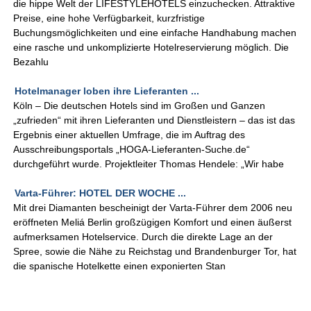
die hippe Welt der LIFESTYLEHOTELS einzuchecken. Attraktive
Preise, eine hohe Verfügbarkeit, kurzfristige
Buchungsmöglichkeiten und eine einfache Handhabung machen
eine rasche und unkomplizierte Hotelreservierung möglich. Die
Bezahlu
Hotelmanager loben ihre Lieferanten ...
Köln – Die deutschen Hotels sind im Großen und Ganzen
„zufrieden“ mit ihren Lieferanten und Dienstleistern – das ist das
Ergebnis einer aktuellen Umfrage, die im Auftrag des
Ausschreibungsportals „HOGA-Lieferanten-Suche.de“
durchgeführt wurde. Projektleiter Thomas Hendele: „Wir habe
Varta-Führer: HOTEL DER WOCHE ...
Mit drei Diamanten bescheinigt der Varta-Führer dem 2006 neu
eröffneten Meliá Berlin großzügigen Komfort und einen äußerst
aufmerksamen Hotelservice. Durch die direkte Lage an der
Spree, sowie die Nähe zu Reichstag und Brandenburger Tor, hat
die spanische Hotelkette einen exponierten Stan