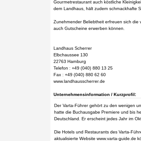
Gourmetrestaurant auch köstliche Kleinigkei
dem Landhaus, hält zudem schmackhafte Sna
Zunehmender Beliebtheit erfreuen sich die
auch Gutscheine erwerben können.
Landhaus Scherrer
Elbchaussee 130
22763 Hamburg
Telefon : +49 (040) 880 13 25
Fax : +49 (040) 880 62 60
www.landhausscherrer.de
Unternehmensinformation / Kurzprofil:
Der Varta-Führer gehört zu den wenigen u
hatte die Buchausgabe Premiere und bis heu
Deutschland. Er erscheint jedes Jahr im O
Die Hotels und Restaurants des Varta-Führer
aktualisierte Website www.varta-guide.de k