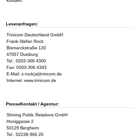
Kunden.
Leseranfragen:
Trinicom Deutschland GmbH
Frank-Stefan Rock
Bismarckstraße 120
47057 Duisburg
Tel.: 0203-306 4300
Fax: 0203-306 4343
E-Mail: s.rock(at)trinicom.de
Internet: www.trinicom.de
PresseKontakt / Agentur:
Shining Public Relations GmbH
Honiggasse 2
50129 Bergheim
Tel.: 02238-966 20