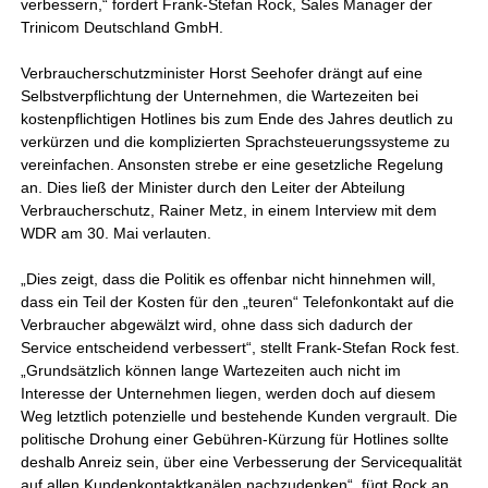
verbessern,“ fordert Frank-Stefan Rock, Sales Manager der
Trinicom Deutschland GmbH.
Verbraucherschutzminister Horst Seehofer drängt auf eine
Selbstverpflichtung der Unternehmen, die Wartezeiten bei
kostenpflichtigen Hotlines bis zum Ende des Jahres deutlich zu
verkürzen und die komplizierten Sprachsteuerungssysteme zu
vereinfachen. Ansonsten strebe er eine gesetzliche Regelung
an. Dies ließ der Minister durch den Leiter der Abteilung
Verbraucherschutz, Rainer Metz, in einem Interview mit dem
WDR am 30. Mai verlauten.
„Dies zeigt, dass die Politik es offenbar nicht hinnehmen will,
dass ein Teil der Kosten für den „teuren“ Telefonkontakt auf die
Verbraucher abgewälzt wird, ohne dass sich dadurch der
Service entscheidend verbessert“, stellt Frank-Stefan Rock fest.
„Grundsätzlich können lange Wartezeiten auch nicht im
Interesse der Unternehmen liegen, werden doch auf diesem
Weg letztlich potenzielle und bestehende Kunden vergrault. Die
politische Drohung einer Gebühren-Kürzung für Hotlines sollte
deshalb Anreiz sein, über eine Verbesserung der Servicequalität
auf allen Kundenkontaktkanälen nachzudenken“, fügt Rock an.