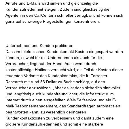
Anrufe und E-Mails wird sinken und gleichzeitig die
Kundenzufriedenheit steigen. Zudem sind gleichzeitig die
Agenten in den CallCentern schneller verfügbar und können sich
ganz auf schwierige Fragestellungen konzentrieren.
Unternehmen und Kunden profitieren
Dass im telefonischen Kundenkontakt Kosten eingespart werden
können, sowohl für die Unternehmen als auch für die
Verbraucher, liegt auf der Hand. Auch wenn durch
kostenpflichtige Hotlines versucht wird, ein Teil der Kosten dieser
teuersten Variante des Kundenkontakts, die lt. Forrester
Research mit rund 33 Dollar zu Buche schlägt, auf den
Verbraucher abzuwälzen. „Aber es ist doch sicherlich sinnvoller
und langfristig auch kundenfreundlicher, die Infrastruktur im
Internet durch einen ausgefeilten Web-Selfservice und ein E-
Mail-Responsemanagement, das Standardfragen automatisiert
beantworten kann, zu wesentlich geringeren
Kundenkontaktkosten zu verbessern und damit zudem eine
größere Kundenzufriedenheit und somit eine stärkere