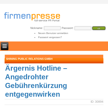
Nickname:
Passwort:
Neuen Benutzer anmelden
Passwort vergessen?
SHINING PUBLIC RELATIONS GMBH
Ärgernis Hotline –
Angedrohter
Gebührenkürzung
entgegenwirken
ID: 30894