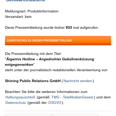
Meldungsart: Produktinformation
Versandart: kein
Diese Pressemitteilung wurde bisher
933
mal aufgerufen.
JURISTISCHES ZU DIESER PRESSEMITTEILUNG
Die Pressemitteilung mit dem Titel:
"
Ärgernis Hotline – Angedrohter Gebührenkürzung
entgegenwirken
"
steht unter der journalistisch-redaktionellen Verantwortung von
Shining Public Relations GmbH
(
Nachricht senden
)
Beachten Sie bitte die weiteren Informationen zum
Haftungsauschluß
(gemäß
TMG - TeleMedianGesetz
) und dem
Datenschutz
(gemäß der
DSGVO
).