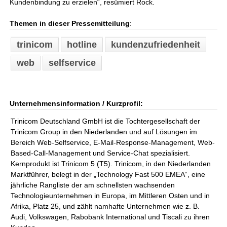
Kundenbindung zu erzielen“, resümiert Rock.
Themen in dieser Pressemitteilung
:
trinicom
hotline
kundenzufriedenheit
web
selfservice
Unternehmensinformation / Kurzprofil:
Trinicom Deutschland GmbH ist die Tochtergesellschaft der
Trinicom Group in den Niederlanden und auf Lösungen im
Bereich Web-Selfservice, E-Mail-Response-Management, Web-
Based-Call-Management und Service-Chat spezialisiert.
Kernprodukt ist Trinicom 5 (T5). Trinicom, in den Niederlanden
Marktführer, belegt in der „Technology Fast 500 EMEA“, eine
jährliche Rangliste der am schnellsten wachsenden
Technologieunternehmen in Europa, im Mittleren Osten und in
Afrika, Platz 25, und zählt namhafte Unternehmen wie z. B.
Audi, Volkswagen, Rabobank International und Tiscali zu ihren