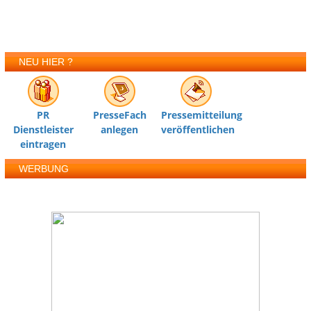
NEU HIER ?
PR
PresseFach
Pressemitteilung
Dienstleister
anlegen
veröffentlichen
eintragen
WERBUNG