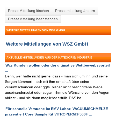
PresseMitteilung löschen
Pressemitteilung ändern
PresseMitteilung beanstanden
WEITERE MITTEILUNGEN VON WSZ GMBH
Weitere Mitteilungen von WSZ GmbH
AKTUELLE MITTEILUNGEN AUS DER KATEGORIE: INDUSTRIE
Was Kunden wollen oder der ultimative Wettbewerbsvorteil
...
Denn, wer hätte nicht gerne, dass - man sich um ihn und seine
Sorgen kümmert - sich mit ihm ernsthaft über seine
Zukunftschancen oder ggfs. bisher nicht beschrittene Wege
auseinandersetzt oder sogar - ihm die Wünsche von den Augen
abliest - und sie dann möglichst erfüllt. DAS ist
Für schnelle Versuche im EMV Labor: VACUUMSCHMELZE
präsentiert Core Sample Kit VITROPERM® 500F ...