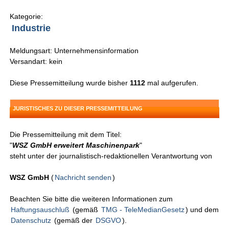
Kategorie:
Industrie
Meldungsart: Unternehmensinformation
Versandart: kein
Diese Pressemitteilung wurde bisher
1112
mal aufgerufen.
JURISTISCHES ZU DIESER PRESSEMITTEILUNG
Die Pressemitteilung mit dem Titel:
"
WSZ GmbH erweitert Maschinenpark
"
steht unter der journalistisch-redaktionellen Verantwortung von
WSZ GmbH
(
Nachricht senden
)
Beachten Sie bitte die weiteren Informationen zum
Haftungsauschluß
(gemäß
TMG - TeleMedianGesetz
) und dem
Datenschutz
(gemäß der
DSGVO
).