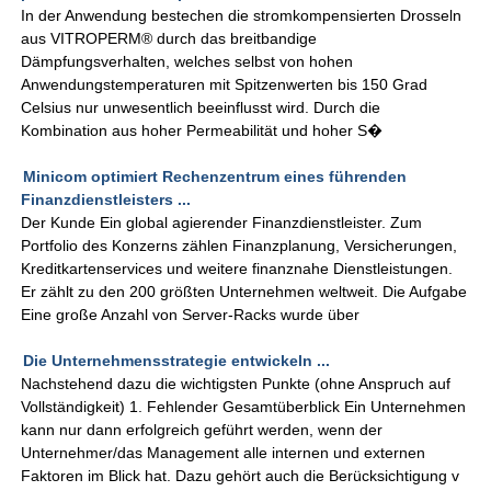
In der Anwendung bestechen die stromkompensierten Drosseln
aus VITROPERM® durch das breitbandige
Dämpfungsverhalten, welches selbst von hohen
Anwendungstemperaturen mit Spitzenwerten bis 150 Grad
Celsius nur unwesentlich beeinflusst wird. Durch die
Kombination aus hoher Permeabilität und hoher S�
Minicom optimiert Rechenzentrum eines führenden
Finanzdienstleisters ...
Der Kunde Ein global agierender Finanzdienstleister. Zum
Portfolio des Konzerns zählen Finanzplanung, Versicherungen,
Kreditkartenservices und weitere finanznahe Dienstleistungen.
Er zählt zu den 200 größten Unternehmen weltweit. Die Aufgabe
Eine große Anzahl von Server-Racks wurde über
Die Unternehmensstrategie entwickeln ...
Nachstehend dazu die wichtigsten Punkte (ohne Anspruch auf
Vollständigkeit) 1. Fehlender Gesamtüberblick Ein Unternehmen
kann nur dann erfolgreich geführt werden, wenn der
Unternehmer/das Management alle internen und externen
Faktoren im Blick hat. Dazu gehört auch die Berücksichtigung v