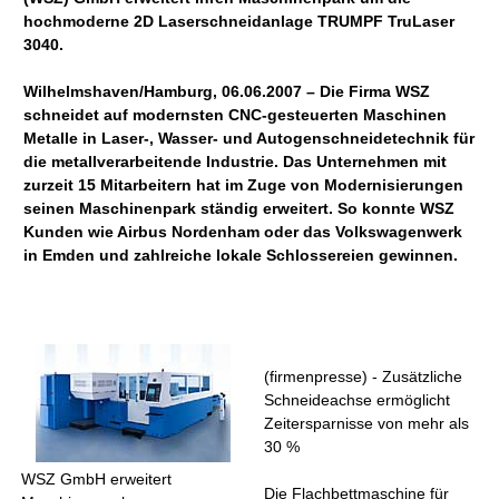
hochmoderne 2D Laserschneidanlage TRUMPF TruLaser
3040.
Wilhelmshaven/Hamburg, 06.06.2007 – Die Firma WSZ
schneidet auf modernsten CNC-gesteuerten Maschinen
Metalle in Laser-, Wasser- und Autogenschneidetechnik für
die metallverarbeitende Industrie. Das Unternehmen mit
zurzeit 15 Mitarbeitern hat im Zuge von Modernisierungen
seinen Maschinenpark ständig erweitert. So konnte WSZ
Kunden wie Airbus Nordenham oder das Volkswagenwerk
in Emden und zahlreiche lokale Schlossereien gewinnen.
(firmenpresse) - Zusätzliche
Schneideachse ermöglicht
Zeitersparnisse von mehr als
30 %
WSZ GmbH erweitert
Die Flachbettmaschine für