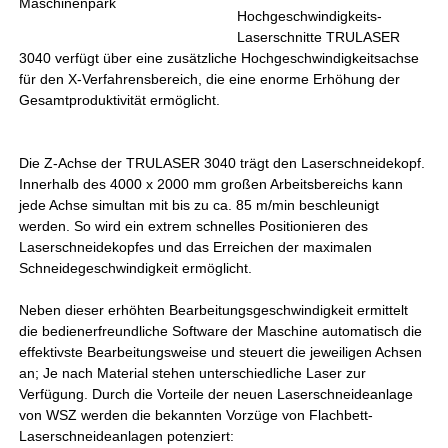
Maschinenpark
Hochgeschwindigkeits-
Laserschnitte TRULASER
3040 verfügt über eine zusätzliche Hochgeschwindigkeitsachse
für den X-Verfahrensbereich, die eine enorme Erhöhung der
Gesamtproduktivität ermöglicht.
Die Z-Achse der TRULASER 3040 trägt den Laserschneidekopf.
Innerhalb des 4000 x 2000 mm großen Arbeitsbereichs kann
jede Achse simultan mit bis zu ca. 85 m/min beschleunigt
werden. So wird ein extrem schnelles Positionieren des
Laserschneidekopfes und das Erreichen der maximalen
Schneidegeschwindigkeit ermöglicht.
Neben dieser erhöhten Bearbeitungsgeschwindigkeit ermittelt
die bedienerfreundliche Software der Maschine automatisch die
effektivste Bearbeitungsweise und steuert die jeweiligen Achsen
an; Je nach Material stehen unterschiedliche Laser zur
Verfügung. Durch die Vorteile der neuen Laserschneideanlage
von WSZ werden die bekannten Vorzüge von Flachbett-
Laserschneideanlagen potenziert: