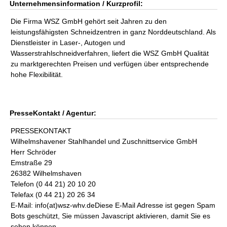
Unternehmensinformation / Kurzprofil:
Die Firma WSZ GmbH gehört seit Jahren zu den
leistungsfähigsten Schneidzentren in ganz Norddeutschland. Als
Dienstleister in Laser-, Autogen und
Wasserstrahlschneidverfahren, liefert die WSZ GmbH Qualität
zu marktgerechten Preisen und verfügen über entsprechende
hohe Flexibilität.
PresseKontakt / Agentur:
PRESSEKONTAKT
Wilhelmshavener Stahlhandel und Zuschnittservice GmbH
Herr Schröder
Emstraße 29
26382 Wilhelmshaven
Telefon (0 44 21) 20 10 20
Telefax (0 44 21) 20 26 34
E-Mail: info(at)wsz-whv.deDiese E-Mail Adresse ist gegen Spam
Bots geschützt, Sie müssen Javascript aktivieren, damit Sie es
sehen können