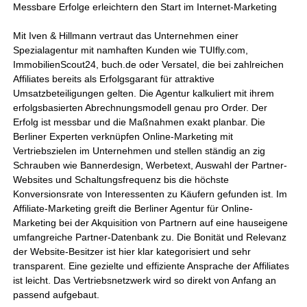
Messbare Erfolge erleichtern den Start im Internet-Marketing
Mit Iven & Hillmann vertraut das Unternehmen einer
Spezialagentur mit namhaften Kunden wie TUIfly.com,
ImmobilienScout24, buch.de oder Versatel, die bei zahlreichen
Affiliates bereits als Erfolgsgarant für attraktive
Umsatzbeteiligungen gelten. Die Agentur kalkuliert mit ihrem
erfolgsbasierten Abrechnungsmodell genau pro Order. Der
Erfolg ist messbar und die Maßnahmen exakt planbar. Die
Berliner Experten verknüpfen Online-Marketing mit
Vertriebszielen im Unternehmen und stellen ständig an zig
Schrauben wie Bannerdesign, Werbetext, Auswahl der Partner-
Websites und Schaltungsfrequenz bis die höchste
Konversionsrate von Interessenten zu Käufern gefunden ist. Im
Affiliate-Marketing greift die Berliner Agentur für Online-
Marketing bei der Akquisition von Partnern auf eine hauseigene
umfangreiche Partner-Datenbank zu. Die Bonität und Relevanz
der Website-Besitzer ist hier klar kategorisiert und sehr
transparent. Eine gezielte und effiziente Ansprache der Affiliates
ist leicht. Das Vertriebsnetzwerk wird so direkt von Anfang an
passend aufgebaut.