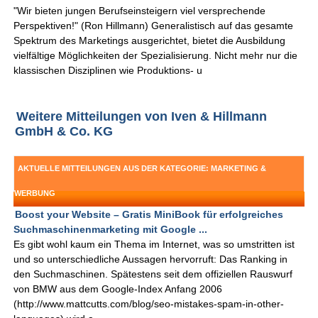
"Wir bieten jungen Berufseinsteigern viel versprechende
Perspektiven!" (Ron Hillmann) Generalistisch auf das gesamte
Spektrum des Marketings ausgerichtet, bietet die Ausbildung
vielfältige Möglichkeiten der Spezialisierung. Nicht mehr nur die
klassischen Disziplinen wie Produktions- u
Weitere Mitteilungen von Iven & Hillmann
GmbH & Co. KG
AKTUELLE MITTEILUNGEN AUS DER KATEGORIE: MARKETING &
WERBUNG
Boost your Website – Gratis MiniBook für erfolgreiches
Suchmaschinenmarketing mit Google ...
Es gibt wohl kaum ein Thema im Internet, was so umstritten ist
und so unterschiedliche Aussagen hervorruft: Das Ranking in
den Suchmaschinen. Spätestens seit dem offiziellen Rauswurf
von BMW aus dem Google-Index Anfang 2006
(http://www.mattcutts.com/blog/seo-mistakes-spam-in-other-