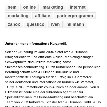
sem
online
marketing
internet
marketing
affiliate
partnerprogramm
zanox
questico
iven
hillmann
Unternehmensinformation / Kurzprofil:
Seit der Gründung im Jahr 2004 bietet Iven & Hillmann
erfolgsorientierte und effiziente Online- Marketinglösungen.
Schwerpunkte sind Affiliate-Marketing sowie
Suchmaschinenmarketing. Durch Kundennähe und persönliche
Beratung schafft Iven & Hillmann individuelle und
marktorientierte Lösungen für den Erfolg im E-Commerce
seiner deutschen und internationalen Kunden wie Versatel,
TUIfly, XING, ImmobilienScout24. buch.de oder Jamba. Iven &
Hillmann ist heute eine der führenden Agenturen für
Spezialdisziplinen im Online-Marketing und beschäftigt ein
Team von 20 Mitarbeitern. Sitz der Iven & Hillmann GmbH & Co.