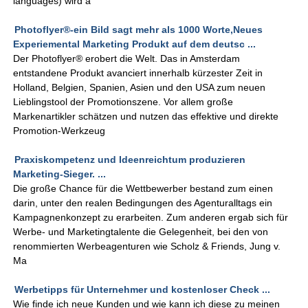
languages) wird a
Photoflyer®-ein Bild sagt mehr als 1000 Worte,Neues
Experiemental Marketing Produkt auf dem deutsc ...
Der Photoflyer® erobert die Welt. Das in Amsterdam
entstandene Produkt avanciert innerhalb kürzester Zeit in
Holland, Belgien, Spanien, Asien und den USA zum neuen
Lieblingstool der Promotionszene. Vor allem große
Markenartikler schätzen und nutzen das effektive und direkte
Promotion-Werkzeug
Praxiskompetenz und Ideenreichtum produzieren
Marketing-Sieger. ...
Die große Chance für die Wettbewerber bestand zum einen
darin, unter den realen Bedingungen des Agenturalltags ein
Kampagnenkonzept zu erarbeiten. Zum anderen ergab sich für
Werbe- und Marketingtalente die Gelegenheit, bei den von
renommierten Werbeagenturen wie Scholz & Friends, Jung v.
Ma
Werbetipps für Unternehmer und kostenloser Check ...
Wie finde ich neue Kunden und wie kann ich diese zu meinen