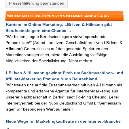
PresseMitteilung beanstanden
WEITERE MITTEILUNGEN VON IVEN & HILLMANN GMBH & CO. KG
Karriere im Online Marketing: LBi Iven & Hillmann gibt
Berufseinsteigern eine Chance ...
"Wir bieten jungen Berufseinsteigern vielversprechende
Perspektiven!" (Arend Lars Iven, Geschäftsführer von LBi Iven &
Hillmann) Generalistisch auf das gesamte Spektrum des
Marketings ausgerichtet, bietet die Ausbildung vielfältige
Möglichkeiten der Spezialisierung. Nicht mehr n
LBi Iven & Hillmann gewinnt Pitch um Suchmaschinen- und
Affiliate-Marketing Etat von Nuon Deutschland ...
"Wir freuen uns auf die Zusammenarbeit mit Iven & Hillmann als
kompetente und erfahrene Agentur für Internet-Marketing aus
unserer Nachbarschaft in Berlin", sagt Po-Ming Cheung, Leiter
Internetvertrieb bei der Nuon Deutschland GmbH. "Gemeinsam
legen wir besonderen Wert auf eine l
Neue Wege für Marketingkaufleute in der Internet-Branche
...