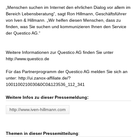
„Menschen suchen im Internet den ehrlichen Dialog vor allem im
Bereich Lebensberatung“, sagt Ron Hillmann, Geschäftsführer
von Iven & Hillmann. „Wir helfen diesen Menschen, dass zu
finden, was Sie suchen und kommunizieren Ihnen den Service
der Questico AG.“
Weitere Informationen zur Questico AG finden Sie unter
http://www.questico.de
Für das Partnerprogramm der Questico AG melden Sie sich an
unter: http://ui.zanox-affiliate.de/?
1001100210030&0C0&123536_112_341
Weitere Infos zu dieser Pressemeldung:
http://www.iven-hillmann.com
Themen in dieser Pressemitteilung
: