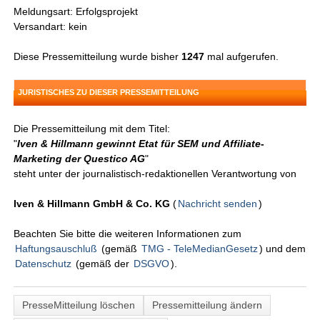
Meldungsart: Erfolgsprojekt
Versandart: kein
Diese Pressemitteilung wurde bisher
1247
mal aufgerufen.
JURISTISCHES ZU DIESER PRESSEMITTEILUNG
Die Pressemitteilung mit dem Titel:
"
Iven & Hillmann gewinnt Etat für SEM und Affiliate-
Marketing der Questico AG
"
steht unter der journalistisch-redaktionellen Verantwortung von
Iven & Hillmann GmbH & Co. KG
(
Nachricht senden
)
Beachten Sie bitte die weiteren Informationen zum
Haftungsauschluß
(gemäß
TMG - TeleMedianGesetz
) und dem
Datenschutz
(gemäß der
DSGVO
).
PresseMitteilung löschen
Pressemitteilung ändern