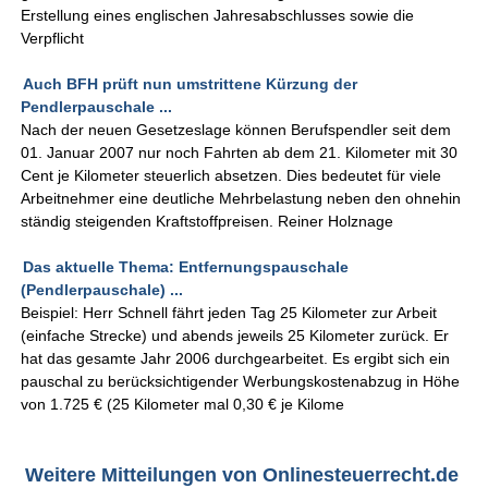
Erstellung eines englischen Jahresabschlusses sowie die
Verpflicht
Auch BFH prüft nun umstrittene Kürzung der
Pendlerpauschale ...
Nach der neuen Gesetzeslage können Berufspendler seit dem
01. Januar 2007 nur noch Fahrten ab dem 21. Kilometer mit 30
Cent je Kilometer steuerlich absetzen. Dies bedeutet für viele
Arbeitnehmer eine deutliche Mehrbelastung neben den ohnehin
ständig steigenden Kraftstoffpreisen. Reiner Holznage
Das aktuelle Thema: Entfernungspauschale
(Pendlerpauschale) ...
Beispiel: Herr Schnell fährt jeden Tag 25 Kilometer zur Arbeit
(einfache Strecke) und abends jeweils 25 Kilometer zurück. Er
hat das gesamte Jahr 2006 durchgearbeitet. Es ergibt sich ein
pauschal zu berücksichtigender Werbungskostenabzug in Höhe
von 1.725 € (25 Kilometer mal 0,30 € je Kilome
Weitere Mitteilungen von Onlinesteuerrecht.de