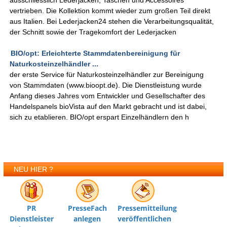
ausschliesslich Lederjacken, Taschen und Accessoires
vertrieben. Die Kollektion kommt wieder zum großen Teil direkt
aus Italien. Bei Lederjacken24 stehen die Verarbeitungsqualität,
der Schnitt sowie der Tragekomfort der Lederjacken
BIO/opt: Erleichterte Stammdatenbereinigung für
Naturkosteinzelhändler ...
der erste Service für Naturkosteinzelhändler zur Bereinigung
von Stammdaten (www.bioopt.de). Die Dienstleistung wurde
Anfang dieses Jahres vom Entwickler und Gesellschafter des
Handelspanels bioVista auf den Markt gebracht und ist dabei,
sich zu etablieren. BIO/opt erspart Einzelhändlern den h
NEU HIER ?
PR
PresseFach
Pressemitteilung
Dienstleister
anlegen
veröffentlichen