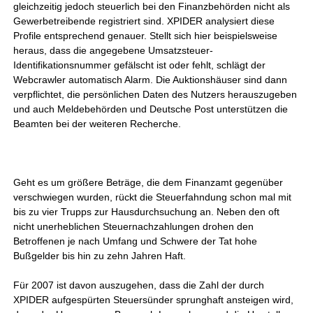
gleichzeitig jedoch steuerlich bei den Finanzbehörden nicht als
Gewerbetreibende registriert sind. XPIDER analysiert diese
Profile entsprechend genauer. Stellt sich hier beispielsweise
heraus, dass die angegebene Umsatzsteuer-
Identifikationsnummer gefälscht ist oder fehlt, schlägt der
Webcrawler automatisch Alarm. Die Auktionshäuser sind dann
verpflichtet, die persönlichen Daten des Nutzers herauszugeben
und auch Meldebehörden und Deutsche Post unterstützen die
Beamten bei der weiteren Recherche.
Geht es um größere Beträge, die dem Finanzamt gegenüber
verschwiegen wurden, rückt die Steuerfahndung schon mal mit
bis zu vier Trupps zur Hausdurchsuchung an. Neben den oft
nicht unerheblichen Steuernachzahlungen drohen den
Betroffenen je nach Umfang und Schwere der Tat hohe
Bußgelder bis hin zu zehn Jahren Haft.
Für 2007 ist davon auszugehen, dass die Zahl der durch
XPIDER aufgespürten Steuersünder sprunghaft ansteigen wird,