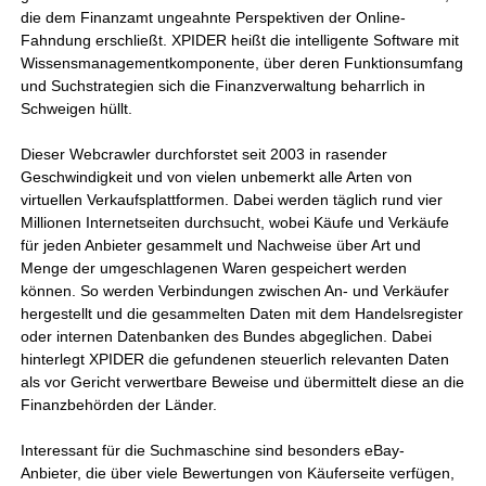
die dem Finanzamt ungeahnte Perspektiven der Online-
Fahndung erschließt. XPIDER heißt die intelligente Software mit
Wissensmanagementkomponente, über deren Funktionsumfang
und Suchstrategien sich die Finanzverwaltung beharrlich in
Schweigen hüllt.
Dieser Webcrawler durchforstet seit 2003 in rasender
Geschwindigkeit und von vielen unbemerkt alle Arten von
virtuellen Verkaufsplattformen. Dabei werden täglich rund vier
Millionen Internetseiten durchsucht, wobei Käufe und Verkäufe
für jeden Anbieter gesammelt und Nachweise über Art und
Menge der umgeschlagenen Waren gespeichert werden
können. So werden Verbindungen zwischen An- und Verkäufer
hergestellt und die gesammelten Daten mit dem Handelsregister
oder internen Datenbanken des Bundes abgeglichen. Dabei
hinterlegt XPIDER die gefundenen steuerlich relevanten Daten
als vor Gericht verwertbare Beweise und übermittelt diese an die
Finanzbehörden der Länder.
Interessant für die Suchmaschine sind besonders eBay-
Anbieter, die über viele Bewertungen von Käuferseite verfügen,