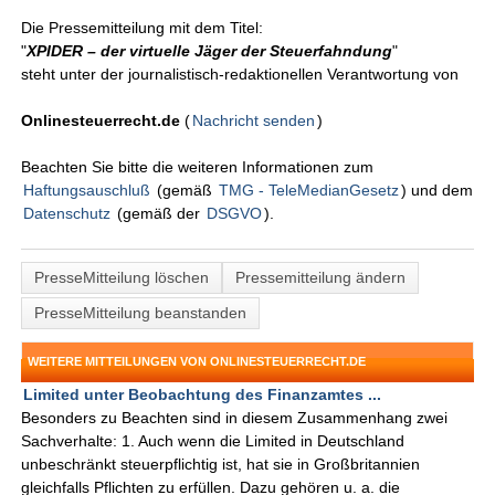
Die Pressemitteilung mit dem Titel:
"
XPIDER – der virtuelle Jäger der Steuerfahndung
"
steht unter der journalistisch-redaktionellen Verantwortung von
Onlinesteuerrecht.de
(
Nachricht senden
)
Beachten Sie bitte die weiteren Informationen zum
Haftungsauschluß
(gemäß
TMG - TeleMedianGesetz
) und dem
Datenschutz
(gemäß der
DSGVO
).
PresseMitteilung löschen
Pressemitteilung ändern
PresseMitteilung beanstanden
WEITERE MITTEILUNGEN VON ONLINESTEUERRECHT.DE
Limited unter Beobachtung des Finanzamtes ...
Besonders zu Beachten sind in diesem Zusammenhang zwei
Sachverhalte: 1. Auch wenn die Limited in Deutschland
unbeschränkt steuerpflichtig ist, hat sie in Großbritannien
gleichfalls Pflichten zu erfüllen. Dazu gehören u. a. die