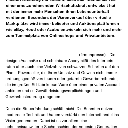
einer ernstzunehmenden Wirtschaftskraft entwickelt hat,
mit der immer mehr Menschen ihren Lebensunterhalt
verdienen. Besonders der Warenverkauf über virtuelle
Marktplätze wird immer beliebter und Auktionsplattformen
wie eBay, Hood oder Azubo entwickeln sich mehr und mehr
zum Tummelplatz von Onlineshops und Privatanbietern.
(firmenpresse) - Die
riesigen Ausmaße und scheinbare Anonymität des Internets
rufen aber auch eine Vielzahl von schwarzen Scharfen auf den
Plan – Powerseller, die Ihren Umsatz und Gewinn nicht immer
ordnungsgemäß versteuern oder getarnte Gewerbetreibende,
die im großen Stil fabrikneue Ware über einen privaten Account
anbieten und so Gewährleistungsverpflichtungen und
Gewinnbesteuerung umgehen.
Doch die Steuerfahndung schläft nicht. Die Beamten nutzen
modernste Technik und haben verstärkt den Internethandel ins
Visier genommen. Dabei ist es vor allem eine
geheimnisumwitterte Suchmaschine der neuesten Generation,