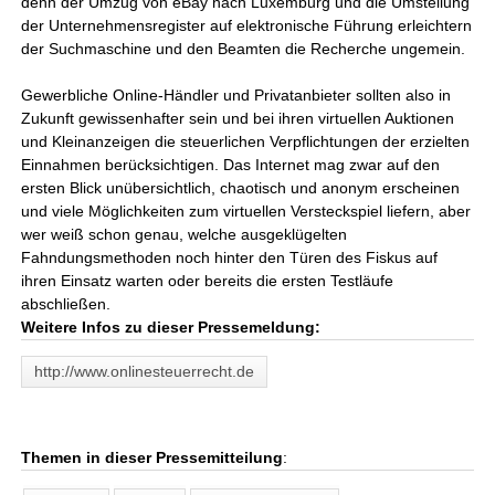
denn der Umzug von eBay nach Luxemburg und die Umstellung
der Unternehmensregister auf elektronische Führung erleichtern
der Suchmaschine und den Beamten die Recherche ungemein.
Gewerbliche Online-Händler und Privatanbieter sollten also in
Zukunft gewissenhafter sein und bei ihren virtuellen Auktionen
und Kleinanzeigen die steuerlichen Verpflichtungen der erzielten
Einnahmen berücksichtigen. Das Internet mag zwar auf den
ersten Blick unübersichtlich, chaotisch und anonym erscheinen
und viele Möglichkeiten zum virtuellen Versteckspiel liefern, aber
wer weiß schon genau, welche ausgeklügelten
Fahndungsmethoden noch hinter den Türen des Fiskus auf
ihren Einsatz warten oder bereits die ersten Testläufe
abschließen.
Weitere Infos zu dieser Pressemeldung:
http://www.onlinesteuerrecht.de
Themen in dieser Pressemitteilung
: