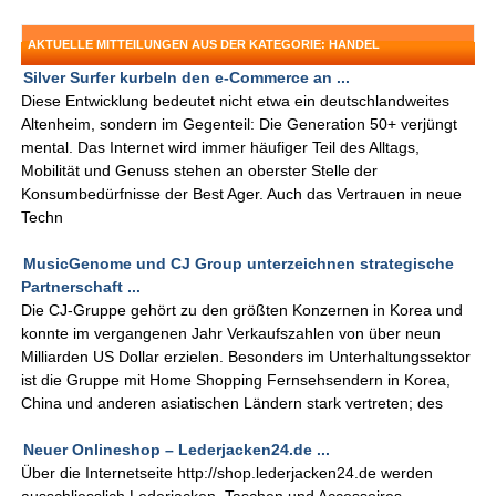
AKTUELLE MITTEILUNGEN AUS DER KATEGORIE: HANDEL
Silver Surfer kurbeln den e-Commerce an ...
Diese Entwicklung bedeutet nicht etwa ein deutschlandweites
Altenheim, sondern im Gegenteil: Die Generation 50+ verjüngt
mental. Das Internet wird immer häufiger Teil des Alltags,
Mobilität und Genuss stehen an oberster Stelle der
Konsumbedürfnisse der Best Ager. Auch das Vertrauen in neue
Techn
MusicGenome und CJ Group unterzeichnen strategische
Partnerschaft ...
Die CJ-Gruppe gehört zu den größten Konzernen in Korea und
konnte im vergangenen Jahr Verkaufszahlen von über neun
Milliarden US Dollar erzielen. Besonders im Unterhaltungssektor
ist die Gruppe mit Home Shopping Fernsehsendern in Korea,
China und anderen asiatischen Ländern stark vertreten; des
Neuer Onlineshop – Lederjacken24.de ...
Über die Internetseite http://shop.lederjacken24.de werden