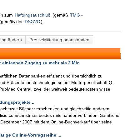
nen zum
Haftungsauschluß
(gemäß
TMG -
(gemäß der
DSGVO
).
lung ändern
PresseMitteilung beanstanden
 einfachen Zugang zu mehr als 2 Mio
haftlichen Datenbanken effizient und übersichtlich zu
 und Präsentationstechnologie seiner Muttergesellschaft Q-
 PubMed Central, zwei der weltweit bedeutendsten wisse
dungsprojekte ...
achtszeit Bücher verschenken und gleichzeitig anderen
isio.com/christmas beides miteinander verbinden. Sämtliche
. Dezember 2007 mit dem Online-Buchverkauf über seine
tige Online-Vortragsreihe ...