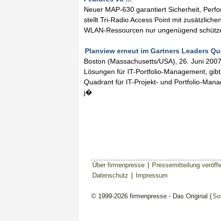
Neuer MAP-630 garantiert Sicherheit, Perfo
stellt Tri-Radio Access Point mit zusätzli
WLAN-Ressourcen nur ungenügend schützen 
Planview erneut im Gartners Leaders Qua
Boston (Massachusetts/USA), 26. Juni 2007
Lösungen für IT-Portfolio-Management, gib
Quadrant für IT-Projekt- und Portfolio-Man
j�
Über firmenpresse
|
Pressemitteilung veröffe
Datenschutz
|
Impressum
© 1999-2026 firmenpresse - Das Original (
So