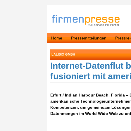
Home
Pressemitteilungen
Pressre
LALISIO GMBH
Internet-Datenflut
fusioniert mit ame
Erfurt / Indian Harbour Beach, Florida –
amerikanische Technologieunternehmen 
Kompetenzen, um gemeinsam Lösungen fü
Datenmengen im World Wide Web zu ent