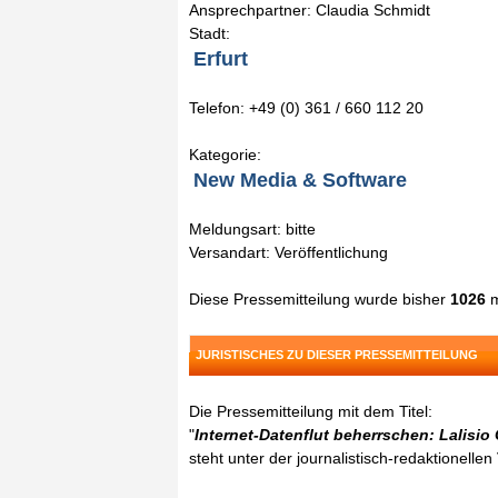
Ansprechpartner: Claudia Schmidt
Stadt:
Erfurt
Telefon: +49 (0) 361 / 660 112 20
Kategorie:
New Media & Software
Meldungsart: bitte
Versandart: Veröffentlichung
Diese Pressemitteilung wurde bisher
1026
m
JURISTISCHES ZU DIESER PRESSEMITTEILUNG
Die Pressemitteilung mit dem Titel:
"
Internet-Datenflut beherrschen: Lalisi
steht unter der journalistisch-redaktionelle