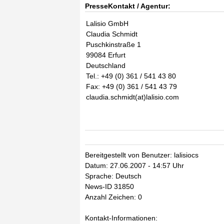
PresseKontakt / Agentur:
Lalisio GmbH
Claudia Schmidt
Puschkinstraße 1
99084 Erfurt
Deutschland
Tel.: +49 (0) 361 / 541 43 80
Fax: +49 (0) 361 / 541 43 79
claudia.schmidt(at)lalisio.com
Bereitgestellt von Benutzer: lalisiocs
Datum: 27.06.2007 - 14:57 Uhr
Sprache: Deutsch
News-ID 31850
Anzahl Zeichen: 0
Kontakt-Informationen: