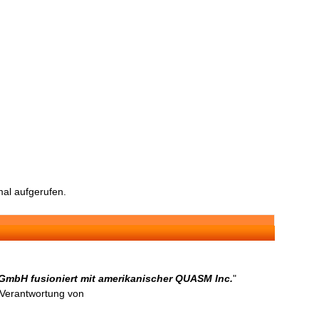
al aufgerufen.
o GmbH fusioniert mit amerikanischer QUASM Inc.
"
n Verantwortung von