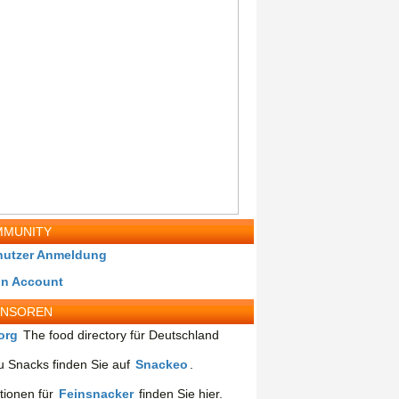
MUNITY
nutzer Anmeldung
in Account
ONSOREN
org
The food directory für Deutschland
 Snacks finden Sie auf
Snackeo
.
tionen für
Feinsnacker
finden Sie hier.