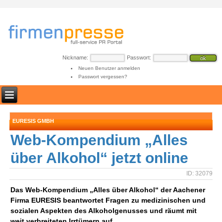
Nickname:
Passwort:
Neuen Benutzer anmelden
Passwort vergessen?
EURESIS GMBH
Web-Kompendium „Alles
über Alkohol“ jetzt online
ID: 32079
Das Web-Kompendium „Alles über Alkohol“ der Aachener
Firma EURESIS beantwortet Fragen zu medizinischen und
sozialen Aspekten des Alkoholgenusses und räumt mit
weit verbreiteten Irrtümern auf.