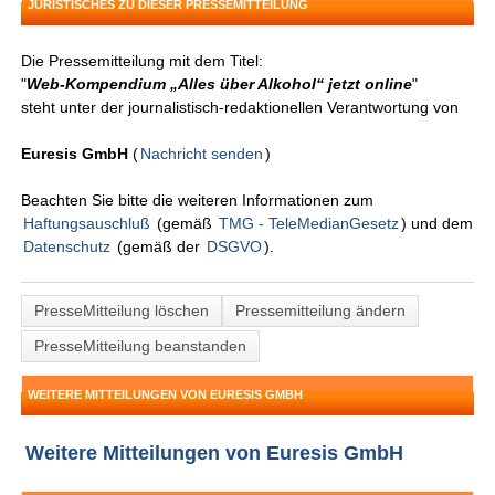
JURISTISCHES ZU DIESER PRESSEMITTEILUNG
Die Pressemitteilung mit dem Titel:
"
Web-Kompendium „Alles über Alkohol“ jetzt online
"
steht unter der journalistisch-redaktionellen Verantwortung von
Euresis GmbH
(
Nachricht senden
)
Beachten Sie bitte die weiteren Informationen zum
Haftungsauschluß
(gemäß
TMG - TeleMedianGesetz
) und dem
Datenschutz
(gemäß der
DSGVO
).
PresseMitteilung löschen
Pressemitteilung ändern
PresseMitteilung beanstanden
WEITERE MITTEILUNGEN VON EURESIS GMBH
Weitere Mitteilungen von Euresis GmbH