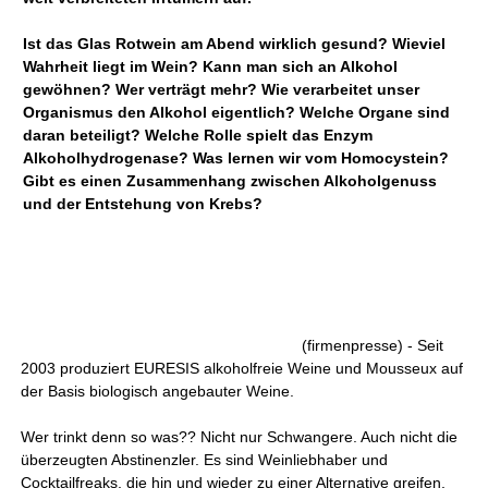
Ist das Glas Rotwein am Abend wirklich gesund? Wieviel
Wahrheit liegt im Wein? Kann man sich an Alkohol
gewöhnen? Wer verträgt mehr? Wie verarbeitet unser
Organismus den Alkohol eigentlich? Welche Organe sind
daran beteiligt? Welche Rolle spielt das Enzym
Alkoholhydrogenase? Was lernen wir vom Homocystein?
Gibt es einen Zusammenhang zwischen Alkoholgenuss
und der Entstehung von Krebs?
(firmenpresse) - Seit
2003 produziert EURESIS alkoholfreie Weine und Mousseux auf
der Basis biologisch angebauter Weine.
Wer trinkt denn so was?? Nicht nur Schwangere. Auch nicht die
überzeugten Abstinenzler. Es sind Weinliebhaber und
Cocktailfreaks, die hin und wieder zu einer Alternative greifen,