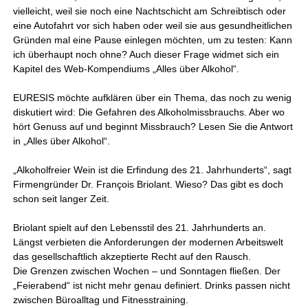
vielleicht, weil sie noch eine Nachtschicht am Schreibtisch oder
eine Autofahrt vor sich haben oder weil sie aus gesundheitlichen
Gründen mal eine Pause einlegen möchten, um zu testen: Kann
ich überhaupt noch ohne? Auch dieser Frage widmet sich ein
Kapitel des Web-Kompendiums „Alles über Alkohol“.
EURESIS möchte aufklären über ein Thema, das noch zu wenig
diskutiert wird: Die Gefahren des Alkoholmissbrauchs. Aber wo
hört Genuss auf und beginnt Missbrauch? Lesen Sie die Antwort
in „Alles über Alkohol“.
„Alkoholfreier Wein ist die Erfindung des 21. Jahrhunderts“, sagt
Firmengründer Dr. François Briolant. Wieso? Das gibt es doch
schon seit langer Zeit.
Briolant spielt auf den Lebensstil des 21. Jahrhunderts an.
Längst verbieten die Anforderungen der modernen Arbeitswelt
das gesellschaftlich akzeptierte Recht auf den Rausch.
Die Grenzen zwischen Wochen – und Sonntagen fließen. Der
„Feierabend“ ist nicht mehr genau definiert. Drinks passen nicht
zwischen Büroalltag und Fitnesstraining.