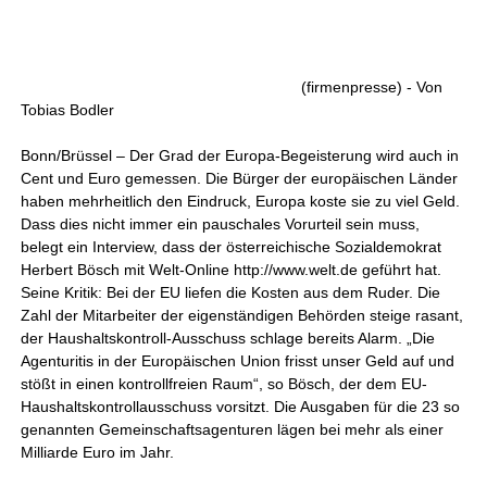
(firmenpresse) - Von
Tobias Bodler
Bonn/Brüssel – Der Grad der Europa-Begeisterung wird auch in
Cent und Euro gemessen. Die Bürger der europäischen Länder
haben mehrheitlich den Eindruck, Europa koste sie zu viel Geld.
Dass dies nicht immer ein pauschales Vorurteil sein muss,
belegt ein Interview, dass der österreichische Sozialdemokrat
Herbert Bösch mit Welt-Online http://www.welt.de geführt hat.
Seine Kritik: Bei der EU liefen die Kosten aus dem Ruder. Die
Zahl der Mitarbeiter der eigenständigen Behörden steige rasant,
der Haushaltskontroll-Ausschuss schlage bereits Alarm. „Die
Agenturitis in der Europäischen Union frisst unser Geld auf und
stößt in einen kontrollfreien Raum“, so Bösch, der dem EU-
Haushaltskontrollausschuss vorsitzt. Die Ausgaben für die 23 so
genannten Gemeinschaftsagenturen lägen bei mehr als einer
Milliarde Euro im Jahr.