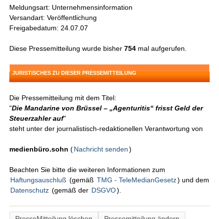
Meldungsart: Unternehmensinformation
Versandart: Veröffentlichung
Freigabedatum: 24.07.07
Diese Pressemitteilung wurde bisher
754
mal aufgerufen.
JURISTISCHES ZU DIESER PRESSEMITTEILUNG
Die Pressemitteilung mit dem Titel:
"
Die Mandarine von Brüssel – „Agenturitis“ frisst Geld der
Steuerzahler auf
"
steht unter der journalistisch-redaktionellen Verantwortung von
medienbüro.sohn
(
Nachricht senden
)
Beachten Sie bitte die weiteren Informationen zum
Haftungsauschluß
(gemäß
TMG - TeleMedianGesetz
) und dem
Datenschutz
(gemäß der
DSGVO
).
PresseMitteilung löschen
Pressemitteilung ändern