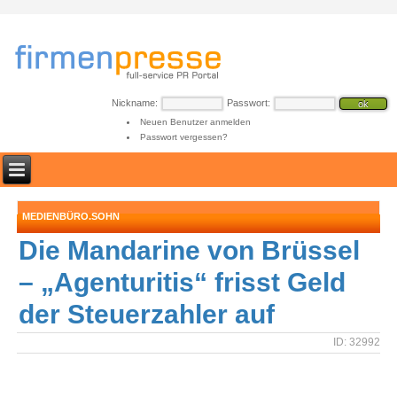
Nickname:
Passwort:
Neuen Benutzer anmelden
Passwort vergessen?
MEDIENBÜRO.SOHN
Die Mandarine von Brüssel
– „Agenturitis“ frisst Geld
der Steuerzahler auf
ID: 32992