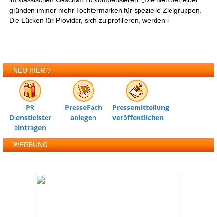
im klassischen Geschäft zu kompensieren. „Die Netzbetreiber
gründen immer mehr Tochtermarken für spezielle Zielgruppen.
Die Lücken für Provider, sich zu profilieren, werden i
NEU HIER ?
PR
PresseFach
Pressemitteilung
Dienstleister
anlegen
veröffentlichen
eintragen
WERBUNG