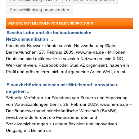
PresseMitteilung beanstanden
WEITERE MITTEILUNGEN VON MEDIENBÜRO.SOHN
Sascha Lobo und die halbautomatische
Netzkommunikation ...
Facebook-Browser könnte soziale Netzwerke umpflügen
Berlin/München, 27. Februar 2009, www.ne-na.de - Millionen
Deutsche sind mittlerweile in sozialen Netzwerken wie XING,
Wer-kennt-wen, Facebook oder StudiVZ organisiert, haben ein
Profil und präsentieren sich auf irgendeine Art im Web, ob mi
Finanzbehörden müssen mit Mittelstand innovativer
umgehen ...
Schnelle Verfahren zur Stundung von Steuern und Anpassung
von Vorauszahlungen Berlin, 26. Februar 2009, www.ne-na.de –
Der Bundesverband mittelständische Wirtschaft (BVMW)
www.bvmw.de fordert die Finanzbehörden und
Sozialversicherungen zu einem flexiblen und innovativen
Umgang mit kleinen un