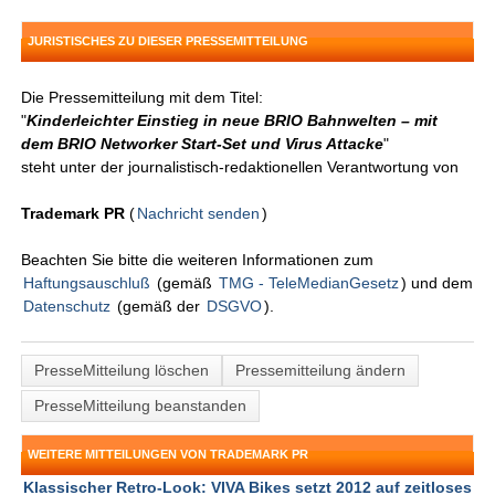
JURISTISCHES ZU DIESER PRESSEMITTEILUNG
Die Pressemitteilung mit dem Titel:
"
Kinderleichter Einstieg in neue BRIO Bahnwelten – mit
dem BRIO Networker Start-Set und Virus Attacke
"
steht unter der journalistisch-redaktionellen Verantwortung von
Trademark PR
(
Nachricht senden
)
Beachten Sie bitte die weiteren Informationen zum
Haftungsauschluß
(gemäß
TMG - TeleMedianGesetz
) und dem
Datenschutz
(gemäß der
DSGVO
).
PresseMitteilung löschen
Pressemitteilung ändern
PresseMitteilung beanstanden
WEITERE MITTEILUNGEN VON TRADEMARK PR
Klassischer Retro-Look: VIVA Bikes setzt 2012 auf zeitloses