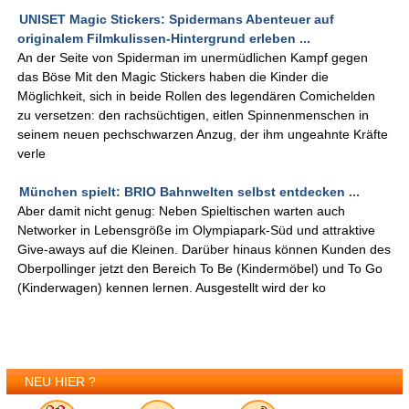
UNISET Magic Stickers: Spidermans Abenteuer auf
originalem Filmkulissen-Hintergrund erleben ...
An der Seite von Spiderman im unermüdlichen Kampf gegen
das Böse Mit den Magic Stickers haben die Kinder die
Möglichkeit, sich in beide Rollen des legendären Comichelden
zu versetzen: den rachsüchtigen, eitlen Spinnenmenschen in
seinem neuen pechschwarzen Anzug, der ihm ungeahnte Kräfte
verle
München spielt: BRIO Bahnwelten selbst entdecken ...
Aber damit nicht genug: Neben Spieltischen warten auch
Networker in Lebensgröße im Olympiapark-Süd und attraktive
Give-aways auf die Kleinen. Darüber hinaus können Kunden des
Oberpollinger jetzt den Bereich To Be (Kindermöbel) und To Go
(Kinderwagen) kennen lernen. Ausgestellt wird der ko
NEU HIER ?