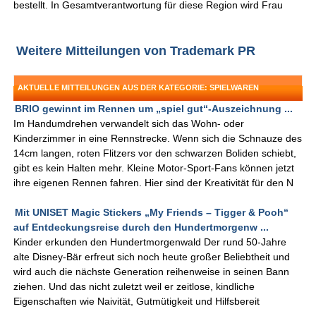
bestellt. In Gesamtverantwortung für diese Region wird Frau
Weitere Mitteilungen von Trademark PR
AKTUELLE MITTEILUNGEN AUS DER KATEGORIE: SPIELWAREN
BRIO gewinnt im Rennen um „spiel gut“-Auszeichnung ...
Im Handumdrehen verwandelt sich das Wohn- oder
Kinderzimmer in eine Rennstrecke. Wenn sich die Schnauze des
14cm langen, roten Flitzers vor den schwarzen Boliden schiebt,
gibt es kein Halten mehr. Kleine Motor-Sport-Fans können jetzt
ihre eigenen Rennen fahren. Hier sind der Kreativität für den N
Mit UNISET Magic Stickers „My Friends – Tigger & Pooh“
auf Entdeckungsreise durch den Hundertmorgenw ...
Kinder erkunden den Hundertmorgenwald Der rund 50-Jahre
alte Disney-Bär erfreut sich noch heute großer Beliebtheit und
wird auch die nächste Generation reihenweise in seinen Bann
ziehen. Und das nicht zuletzt weil er zeitlose, kindliche
Eigenschaften wie Naivität, Gutmütigkeit und Hilfsbereit