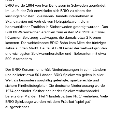
BRIO
BRIO wurde 1884 von Ivar Bengtsson in Schweden gegründet.
Im Laufe der Zeit entwickelte sich BRIO zu einem der
leistungsfähigsten Spielwaren-Handelsunternehmen in
Skandinavien mit Vertrieb von Holzspielwaren, die in
handwerklicher Tradition in Südschweden gefertigt wurden. Das
BRIO® Warenzeichen erschien zum ersten Mal 1930 auf zwei
hölzernen Spielzeug-Lastwagen, die damals etwa 2 Kronen
kosteten. Die weltbekannte BRIO Bahn kam Mitte der fünfziger
Jahre auf den Markt. Heute ist BRIO einer der weltweit größten
und wichtigsten Spielwarenhersteller und –lieferanten mit etwa
500 Mitarbeitern.
Der BRIO Konzern unterhält Niederlassungen in zehn Ländern
und beliefert etwa 50 Länder. BRIO Spielwaren gelten in aller
Welt als besonders sorgfältig gefertigte, spielgerechte und
sichere Kindheitsbegleiter. Die deutsche Niederlassung wurde
1974 gegründet. Seither hat ihr der Spielwarenfachhandel
bereits drei Mal den Titel “Handelspartner Nr. 1” verliehen. Viele
BRIO Spielzeuge wurden mit dem Prädikat “spiel gut”
ausgezeichnet.