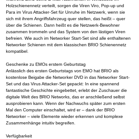
Holzschienennetz verteilt, sorgen die Viren Viro, Pop-up und
Para im Virus Attacker-Set für Unruhe im Netzwerk, wenn sie
sich mit ihrem Angriffsfahrzeug quer stellen, das heißt – quer
über die Schienen. Dann heißt es die Netzwerk-Bewohner
zusammen trommeln und das System von den lästigen Viren
befreien. Wie auch im Networker Start-Set sind alle enthaltenen
Networker Schienen mit dem klassischen BRIO Schienennetz
kompatibel.
Geschenke zu EMOs erstem Geburtstag
Anlässlich des ersten Geburtstags von EMO hat BRIO als
kostenlose Beigabe die Networker DVD in das Networker Start-
Set und das Virus Attacker-Set gepackt: In eine spannend
fantastische Geschichte eingebettet, erlebt der Zuschauer die
digitale Welt des BRIO Networks, das er anschließend selbst
ausprobieren kann. Wenn der Nachwuchs später zum ersten
Mal den Computer einschaltet, wird er – dank der BRIO
Networker – viele Elemente wieder erkennen und komplexe
Zusammenhänge intuitiv begreifen.
Verfügbarkeit