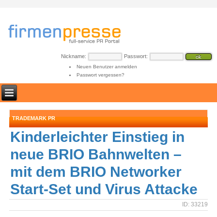
Nickname:
Passwort:
Neuen Benutzer anmelden
Passwort vergessen?
TRADEMARK PR
Kinderleichter Einstieg in
neue BRIO Bahnwelten –
mit dem BRIO Networker
Start-Set und Virus Attacke
ID: 33219