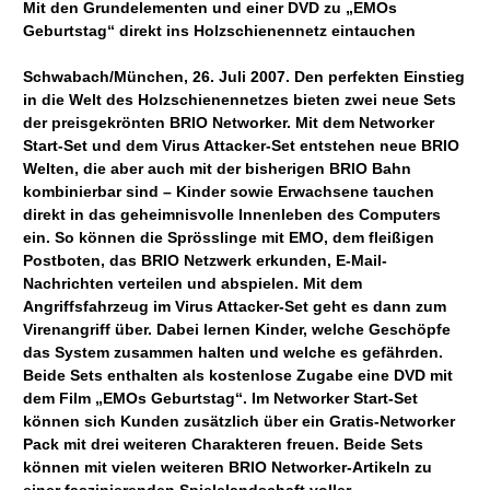
Mit den Grundelementen und einer DVD zu „EMOs
Geburtstag“ direkt ins Holzschienennetz eintauchen
Schwabach/München, 26. Juli 2007. Den perfekten Einstieg
in die Welt des Holzschienennetzes bieten zwei neue Sets
der preisgekrönten BRIO Networker. Mit dem Networker
Start-Set und dem Virus Attacker-Set entstehen neue BRIO
Welten, die aber auch mit der bisherigen BRIO Bahn
kombinierbar sind – Kinder sowie Erwachsene tauchen
direkt in das geheimnisvolle Innenleben des Computers
ein. So können die Sprösslinge mit EMO, dem fleißigen
Postboten, das BRIO Netzwerk erkunden, E-Mail-
Nachrichten verteilen und abspielen. Mit dem
Angriffsfahrzeug im Virus Attacker-Set geht es dann zum
Virenangriff über. Dabei lernen Kinder, welche Geschöpfe
das System zusammen halten und welche es gefährden.
Beide Sets enthalten als kostenlose Zugabe eine DVD mit
dem Film „EMOs Geburtstag“. Im Networker Start-Set
können sich Kunden zusätzlich über ein Gratis-Networker
Pack mit drei weiteren Charakteren freuen. Beide Sets
können mit vielen weiteren BRIO Networker-Artikeln zu