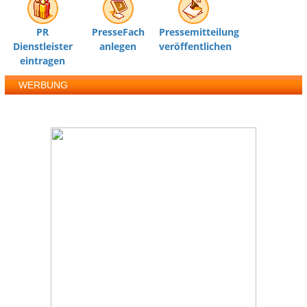
PR
PresseFach
Pressemitteilung
Dienstleister
anlegen
veröffentlichen
eintragen
WERBUNG