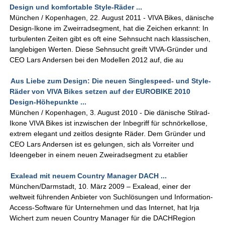
Design und komfortable Style-Räder ...
München / Kopenhagen, 22. August 2011 - VIVA Bikes, dänische
Design-Ikone im Zweirradsegment, hat die Zeichen erkannt: In
turbulenten Zeiten gibt es oft eine Sehnsucht nach klassischen,
langlebigen Werten. Diese Sehnsucht greift VIVA-Gründer und
CEO Lars Andersen bei den Modellen 2012 auf, die au
Aus Liebe zum Design: Die neuen Singlespeed- und Style-
Räder von VIVA Bikes setzen auf der EUROBIKE 2010
Design-Höhepunkte ...
München / Kopenhagen, 3. August 2010 - Die dänische Stilrad-
Ikone VIVA Bikes ist inzwischen der Inbegriff für schnörkellose,
extrem elegant und zeitlos designte Räder. Dem Gründer und
CEO Lars Andersen ist es gelungen, sich als Vorreiter und
Ideengeber in einem neuen Zweiradsegment zu etablier
Exalead mit neuem Country Manager DACH ...
München/Darmstadt, 10. März 2009 – Exalead, einer der
weltweit führenden Anbieter von Suchlösungen und Information-
Access-Software für Unternehmen und das Internet, hat Irja
Wichert zum neuen Country Manager für die DACHRegion