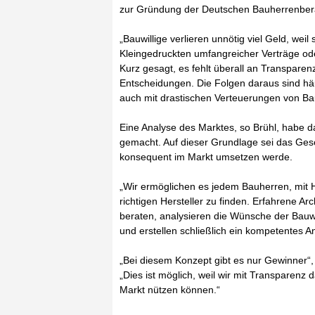
zur Gründung der Deutschen Bauherrenberat
„Bauwillige verlieren unnötig viel Geld, wei
Kleingedruckten umfangreicher Verträge ode
Kurz gesagt, es fehlt überall an Transparenz
Entscheidungen. Die Folgen daraus sind häu
auch mit drastischen Verteuerungen von Ba
Eine Analyse des Marktes, so Brühl, habe d
gemacht. Auf dieser Grundlage sei das Ge
konsequent im Markt umsetzen werde.
„Wir ermöglichen es jedem Bauherren, mit 
richtigen Hersteller zu finden. Erfahrene A
beraten, analysieren die Wünsche der Bauwi
und erstellen schließlich ein kompetentes 
„Bei diesem Konzept gibt es nur Gewinner“, h
„Dies ist möglich, weil wir mit Transparenz 
Markt nützen können.“