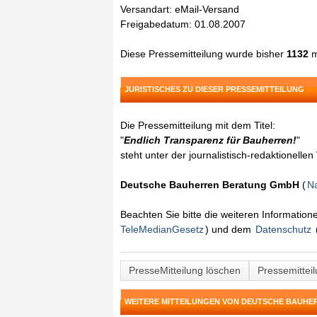
Versandart: eMail-Versand
Freigabedatum: 01.08.2007
Diese Pressemitteilung wurde bisher
1132
m
JURISTISCHES ZU DIESER PRESSEMITTEILUNG
Die Pressemitteilung mit dem Titel:
"
Endlich Transparenz für Bauherren!
"
steht unter der journalistisch-redaktionelle
Deutsche Bauherren Beratung GmbH
(
Na
Beachten Sie bitte die weiteren Informatio
TeleMedianGesetz
) und dem
Datenschutz
PresseMitteilung löschen
Pressemittei
WEITERE MITTEILUNGEN VON DEUTSCHE BAUH