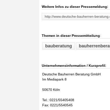
Weitere Infos zu dieser Pressemeldung:
http://www.deutsche-bauherren-beratung
Themen in dieser Pressemitteilung
:
bauberatung
bauherrenbera
Unternehmensinformation / Kurzprofil:
Deutsche Bauherren Beratung GmbH
Im Mediapark 8
50670 Köln
Tel.: 0221/55405408
Fax: 0221/5540545