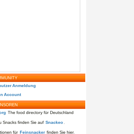
MUNITY
nutzer Anmeldung
in Account
ONSOREN
org
The food directory für Deutschland
 Snacks finden Sie auf
Snackeo
.
tionen für
Feinsnacker
finden Sie hier.