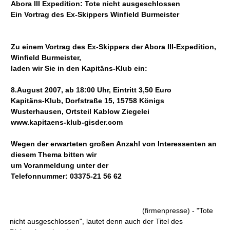
Abora III Expedition: Tote nicht ausgeschlossen
Ein Vortrag des Ex-Skippers Winfield Burmeister
Zu einem Vortrag des Ex-Skippers der Abora III-Expedition,
Winfield Burmeister,
laden wir Sie in den Kapitäns-Klub ein:
8.August 2007, ab 18:00 Uhr, Eintritt 3,50 Euro
Kapitäns-Klub, Dorfstraße 15, 15758 Königs
Wusterhausen, Ortsteil Kablow Ziegelei
www.kapitaens-klub-gisder.com
Wegen der erwarteten großen Anzahl von Interessenten an
diesem Thema bitten wir
um Voranmeldung unter der
Telefonnummer: 03375-21 56 62
(firmenpresse) - "Tote
nicht ausgeschlossen", lautet denn auch der Titel des