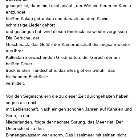
gesegelt ist, dann ein Lokal anläuft, der Wirt ein Feuer im Kamin
entzündet,
heißen Kakao getrunken und danach auf dem Klavier
schmissige Lieder gehört
und gesungen hat, wird diesen Eindruck nie wieder vergessen:
Die Gerüche, der
Geschmack, das Gefühl der Kameradschaft die langsam wieder
aus ihrer
Kältestarre erwachenden Gliedmaßen, der Geruch der am
heißen Feuer
trocknenden Handschuhe, das alles gibt ein Gefühl, das
bleibenden Eindrücke
vermittelt.
Von den Segelschülern die zu dieser Zeit durchgehalten haben,
segeln alle noch
mit Leidenschaft. Nach einigen schönen Jahren auf Kanälen und
Seen, in den
Niederlanden, folgte der nächste Sprung, das Meer rief. Der
Unterschied zu den
Binnengewässern war enorm. Das Ijsselmeer mit seinen nicht