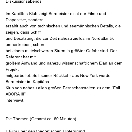
Diskussionsabends
Im Kapitäns-Klub zeigt Burmeister nicht nur Filme und
Diapositive, sondern
erzählt auch von technischen und seemännischen Details, die
zeigen, dass Schiff
und Besatzung, die zur Zeit nahezu ziellos im Nordatlantik
umhertreiben, schon
bei einem mittelschweren Sturm in größter Gefahr sind. Der
Referent hat mit
großem Aufwand und nahezu wissenschaftlichem Elan an dem
Projekt
mitgearbeitet. Seit seiner Rückkehr aus New York wurde
Burmeister im Kapitäns-
Klub von nahezu allen großen Fernsehanstalten zu dem "Fall
ABORA III"
interviewt.
Die Themen (Gesamt ca. 60 Minuten)
1.Film über den theoretischen Hintergrund