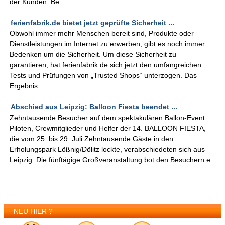
der Kunden. Be
ferienfabrik.de bietet jetzt geprüfte Sicherheit ...
Obwohl immer mehr Menschen bereit sind, Produkte oder
Dienstleistungen im Internet zu erwerben, gibt es noch immer
Bedenken um die Sicherheit. Um diese Sicherheit zu
garantieren, hat ferienfabrik.de sich jetzt den umfangreichen
Tests und Prüfungen von „Trusted Shops“ unterzogen. Das
Ergebnis
Abschied aus Leipzig: Balloon Fiesta beendet ...
Zehntausende Besucher auf dem spektakulären Ballon-Event
Piloten, Crewmitglieder und Helfer der 14. BALLOON FIESTA,
die vom 25. bis 29. Juli Zehntausende Gäste in den
Erholungspark Lößnig/Dölitz lockte, verabschiedeten sich aus
Leipzig. Die fünftägige Großveranstaltung bot den Besuchern e
NEU HIER ?