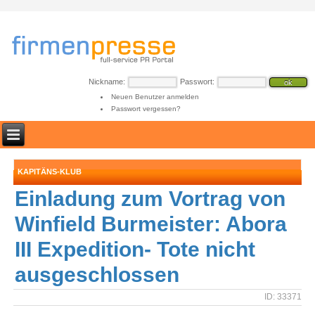
Nickname:
Passwort:
Neuen Benutzer anmelden
Passwort vergessen?
KAPITÄNS-KLUB
Einladung zum Vortrag von
Winfield Burmeister: Abora
III Expedition- Tote nicht
ausgeschlossen
ID: 33371