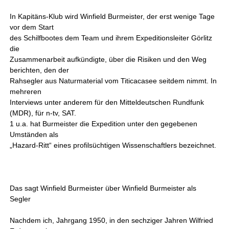
In Kapitäns-Klub wird Winfield Burmeister, der erst wenige Tage
vor dem Start
des Schilfbootes dem Team und ihrem Expeditionsleiter Görlitz
die
Zusammenarbeit aufkündigte, über die Risiken und den Weg
berichten, den der
Rahsegler aus Naturmaterial vom Titicacasee seitdem nimmt. In
mehreren
Interviews unter anderem für den Mitteldeutschen Rundfunk
(MDR), für n-tv, SAT.
1 u.a. hat Burmeister die Expedition unter den gegebenen
Umständen als
„Hazard-Ritt“ eines profilsüchtigen Wissenschaftlers bezeichnet.
Das sagt Winfield Burmeister über Winfield Burmeister als
Segler
Nachdem ich, Jahrgang 1950, in den sechziger Jahren Wilfried