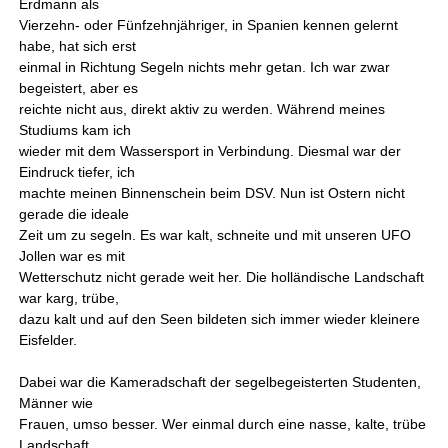
Erdmann als
Vierzehn- oder Fünfzehnjähriger, in Spanien kennen gelernt
habe, hat sich erst
einmal in Richtung Segeln nichts mehr getan. Ich war zwar
begeistert, aber es
reichte nicht aus, direkt aktiv zu werden. Während meines
Studiums kam ich
wieder mit dem Wassersport in Verbindung. Diesmal war der
Eindruck tiefer, ich
machte meinen Binnenschein beim DSV. Nun ist Ostern nicht
gerade die ideale
Zeit um zu segeln. Es war kalt, schneite und mit unseren UFO
Jollen war es mit
Wetterschutz nicht gerade weit her. Die holländische Landschaft
war karg, trübe,
dazu kalt und auf den Seen bildeten sich immer wieder kleinere
Eisfelder.
Dabei war die Kameradschaft der segelbegeisterten Studenten,
Männer wie
Frauen, umso besser. Wer einmal durch eine nasse, kalte, trübe
Landschaft