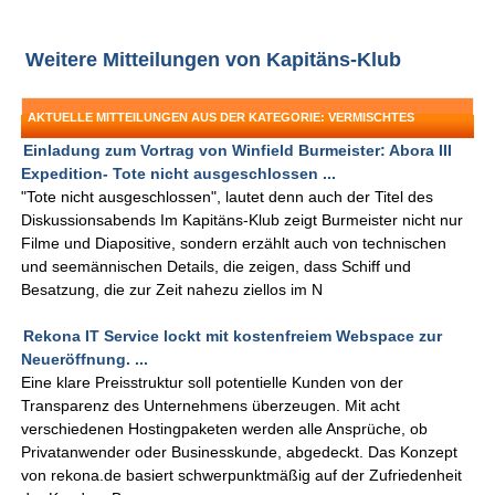
Weitere Mitteilungen von Kapitäns-Klub
AKTUELLE MITTEILUNGEN AUS DER KATEGORIE: VERMISCHTES
Einladung zum Vortrag von Winfield Burmeister: Abora III
Expedition- Tote nicht ausgeschlossen ...
"Tote nicht ausgeschlossen", lautet denn auch der Titel des
Diskussionsabends Im Kapitäns-Klub zeigt Burmeister nicht nur
Filme und Diapositive, sondern erzählt auch von technischen
und seemännischen Details, die zeigen, dass Schiff und
Besatzung, die zur Zeit nahezu ziellos im N
Rekona IT Service lockt mit kostenfreiem Webspace zur
Neueröffnung. ...
Eine klare Preisstruktur soll potentielle Kunden von der
Transparenz des Unternehmens überzeugen. Mit acht
verschiedenen Hostingpaketen werden alle Ansprüche, ob
Privatanwender oder Businesskunde, abgedeckt. Das Konzept
von rekona.de basiert schwerpunktmäßig auf der Zufriedenheit