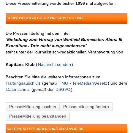
Diese Pressemitteilung wurde bisher
1096
mal aufgerufen.
JURISTISCHES ZU DIESER PRESSEMITTEILUNG
Die Pressemitteilung mit dem Titel:
"
Einladung zum Vortrag von Winfield Burmeister: Abora III
Expedition- Tote nicht ausgeschlossen
"
steht unter der journalistisch-redaktionellen Verantwortung von
Kapitäns-Klub
(
Nachricht senden
)
Beachten Sie bitte die weiteren Informationen zum
Haftungsauschluß
(gemäß
TMG - TeleMedianGesetz
) und dem
Datenschutz
(gemäß der
DSGVO
).
PresseMitteilung löschen
Pressemitteilung ändern
PresseMitteilung beanstanden
WEITERE MITTEILUNGEN VON KAPITÄNS-KLUB