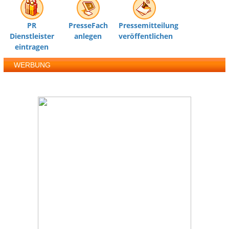
PR
PresseFach
Pressemitteilung
Dienstleister
anlegen
veröffentlichen
eintragen
WERBUNG