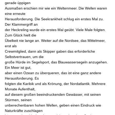
gerade üppigen
Ausmaßen erschien mir wie ein Weltenmeer. Die Wellen waren
eine erneute
Herausforderung. Die Seekrankheit schlug ein erstes Mal zu.
Der Klammergriff an
der Heckreling wurde ein erstes Mal geübt. Viele Male folgten.
Zum Glück hielt die
Übelkeit nie lange an. Weiter auf die Nordsee, das Mittelmeer,
erst als
Crewmitglied, dann als Skipper gaben das erforderliche
Selbstvertrauen, um die
große Hürde im Segelsport, das Blauwassersegeln anzugehen.
Ein Meer ist gut,
aber einen Ozean zu überqueren, das ist eine ganz andere
Herausforderung. Es
folgten die Karibik und als Krönung, der Nordatlantik. Mehrere
Monate Aufenthalt,
auf diesem großen beeindruckenden Gewässer, mit seinen
Stürmen, seinen
unberechenbaren hohen Wellen, geben einen Eindruck wie
Naturkräfte zuschlagen