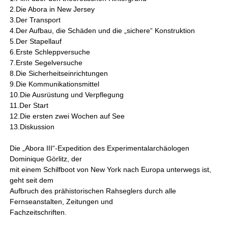
2.Die Abora in New Jersey
3.Der Transport
4.Der Aufbau, die Schäden und die „sichere“ Konstruktion
5.Der Stapellauf
6.Erste Schleppversuche
7.Erste Segelversuche
8.Die Sicherheitseinrichtungen
9.Die Kommunikationsmittel
10.Die Ausrüstung und Verpflegung
11.Der Start
12.Die ersten zwei Wochen auf See
13.Diskussion
Die „Abora III“-Expedition des Experimentalarchäologen
Dominique Görlitz, der
mit einem Schilfboot von New York nach Europa unterwegs ist,
geht seit dem
Aufbruch des prähistorischen Rahseglers durch alle
Fernseanstalten, Zeitungen und
Fachzeitschriften.