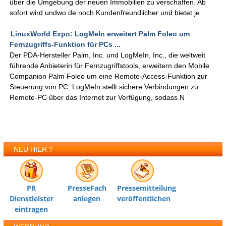
über die Umgebung der neuen Immobilien zu verschaffen. Ab
sofort wird undwo.de noch Kundenfreundlicher und bietet je
LinuxWorld Expo: LogMeIn erweitert Palm Foleo um
Fernzugriffs-Funktion für PCs ...
Der PDA-Hersteller Palm, Inc. und LogMeIn, Inc., die weltweit
führende Anbieterin für Fernzugriffstools, erweitern den Mobile
Companion Palm Foleo um eine Remote-Access-Funktion zur
Steuerung von PC. LogMeIn stellt sichere Verbindungen zu
Remote-PC über das Internet zur Verfügung, sodass N
NEU HIER ?
PR
PresseFach
Pressemitteilung
Dienstleister
anlegen
veröffentlichen
eintragen