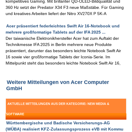
kompetitives Gaming. Mit brillanter QD-OLED-Bildqualität und
360 Hz setzt der Predator X34 F3 neue Maßstäbe. Für Gaming
und kreatives Arbeiten liefert der Nitro XV270X P 5K-A
Acer präsentiert federleichtes Swift Air 16-Notebook und
mehrere großformatige Tablets auf der IFA 2025 ...
Der taiwanische Elektronikhersteller Acer hat zum Auftakt der
Technikmesse IFA 2025 in Berlin mehrere neue Produkte
präsentiert, darunter das besonders leichte Notebook Swift Air
16 sowie vier großformatige Tablets der Iconia-Serie. Im
Mittelpunkt steht das besonders leichte Notebook Swift Air 16,
Weitere Mitteilungen von Acer Computer
GmbH
AKTUELLE MITTEILUNGEN AUS DER KATEGORIE: NEW MEDIA &
SOFTWARE
Württembergische und Badische Versicherungs-AG
(WÜBA) realisiert KFZ-Zulassungsprozess eVB mit Kommu