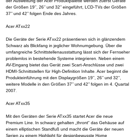
der Ausweitung der Acer Produktpalette werden zuerst Geräte
der Größen 19’’, 26’’ und 32’’ eingeführt, LCD-TVs der Größen
37’’ und 42’’ folgen Ende des Jahres.
Acer ATxx22
Die Geräte der Serie ATxx22 präsentieren sich in glänzendem
Schwarz als Blickfang in jeglicher Wohnumgebung. Über die
umfangreiche Schnittstellenausstattung lässt sich der Fernseher
problemlos in bestehende Systeme integrieren. Neben einem
AV-Eingang bietet das Gerät zwei Scart-Anschlüsse und zwei
HDMI-Schnittstellen für High-Definition Inhalte. Acer beginnt die
Produkteinführung mit den Displaygrößen 19’’, 26’’ und 32’’,
weitere Modelle in den Größen 37’’ und 42’’ folgen im 4. Quartal
2007.
Acer ATxx35
Mit den Geräten der Serie ATxx35 startet Acer die neue
Premium Line. In schwarz gehalten „thront“ das Gehäuse auf
einem elliptischen Standfuß und macht die Geräte der neuen
Serien zu einem Highlight für designbewusste Home