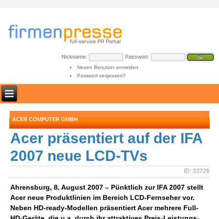
Nickname:
Passwort:
Neuen Benutzer anmelden
Passwort vergessen?
ACER COMPUTER GMBH
Acer präsentiert auf der IFA
2007 neue LCD-TVs
ID: 33726
Ahrensburg, 8. August 2007 – Pünktlich zur IFA 2007 stellt
Acer neue Produktlinien im Bereich LCD-Fernseher vor.
Neben HD-ready-Modellen präsentiert Acer mehrere Full-
HD-Geräte, die u.a. durch ihr attraktives Preis-Leistungs-