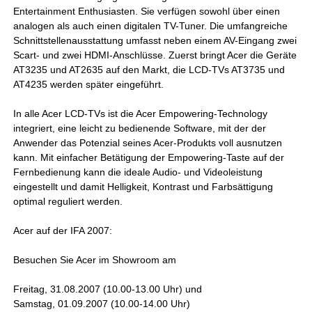
Entertainment Enthusiasten. Sie verfügen sowohl über einen
analogen als auch einen digitalen TV-Tuner. Die umfangreiche
Schnittstellenausstattung umfasst neben einem AV-Eingang zwei
Scart- und zwei HDMI-Anschlüsse. Zuerst bringt Acer die Geräte
AT3235 und AT2635 auf den Markt, die LCD-TVs AT3735 und
AT4235 werden später eingeführt.
In alle Acer LCD-TVs ist die Acer Empowering-Technology
integriert, eine leicht zu bedienende Software, mit der der
Anwender das Potenzial seines Acer-Produkts voll ausnutzen
kann. Mit einfacher Betätigung der Empowering-Taste auf der
Fernbedienung kann die ideale Audio- und Videoleistung
eingestellt und damit Helligkeit, Kontrast und Farbsättigung
optimal reguliert werden.
Acer auf der IFA 2007:
Besuchen Sie Acer im Showroom am
Freitag, 31.08.2007 (10.00-13.00 Uhr) und
Samstag, 01.09.2007 (10.00-14.00 Uhr)