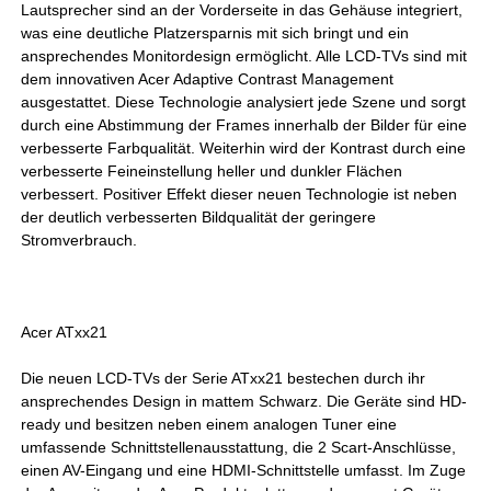
Lautsprecher sind an der Vorderseite in das Gehäuse integriert,
was eine deutliche Platzersparnis mit sich bringt und ein
ansprechendes Monitordesign ermöglicht. Alle LCD-TVs sind mit
dem innovativen Acer Adaptive Contrast Management
ausgestattet. Diese Technologie analysiert jede Szene und sorgt
durch eine Abstimmung der Frames innerhalb der Bilder für eine
verbesserte Farbqualität. Weiterhin wird der Kontrast durch eine
verbesserte Feineinstellung heller und dunkler Flächen
verbessert. Positiver Effekt dieser neuen Technologie ist neben
der deutlich verbesserten Bildqualität der geringere
Stromverbrauch.
Acer ATxx21
Die neuen LCD-TVs der Serie ATxx21 bestechen durch ihr
ansprechendes Design in mattem Schwarz. Die Geräte sind HD-
ready und besitzen neben einem analogen Tuner eine
umfassende Schnittstellenausstattung, die 2 Scart-Anschlüsse,
einen AV-Eingang und eine HDMI-Schnittstelle umfasst. Im Zuge