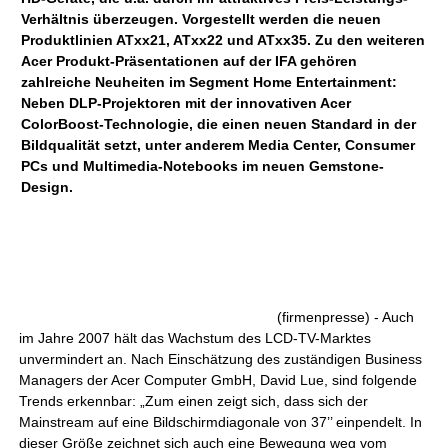
Verhältnis überzeugen. Vorgestellt werden die neuen
Produktlinien ATxx21, ATxx22 und ATxx35. Zu den weiteren
Acer Produkt-Präsentationen auf der IFA gehören
zahlreiche Neuheiten im Segment Home Entertainment:
Neben DLP-Projektoren mit der innovativen Acer
ColorBoost-Technologie, die einen neuen Standard in der
Bildqualität setzt, unter anderem Media Center, Consumer
PCs und Multimedia-Notebooks im neuen Gemstone-
Design.
(firmenpresse) - Auch
im Jahre 2007 hält das Wachstum des LCD-TV-Marktes
unvermindert an. Nach Einschätzung des zuständigen Business
Managers der Acer Computer GmbH, David Lue, sind folgende
Trends erkennbar: „Zum einen zeigt sich, dass sich der
Mainstream auf eine Bildschirmdiagonale von 37’’ einpendelt. In
dieser Größe zeichnet sich auch eine Bewegung weg vom