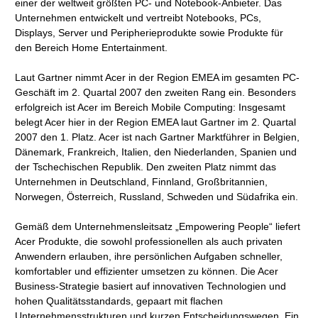
einer der weltweit größten PC- und Notebook-Anbieter. Das
Unternehmen entwickelt und vertreibt Notebooks, PCs,
Displays, Server und Peripherieprodukte sowie Produkte für
den Bereich Home Entertainment.
Laut Gartner nimmt Acer in der Region EMEA im gesamten PC-
Geschäft im 2. Quartal 2007 den zweiten Rang ein. Besonders
erfolgreich ist Acer im Bereich Mobile Computing: Insgesamt
belegt Acer hier in der Region EMEA laut Gartner im 2. Quartal
2007 den 1. Platz. Acer ist nach Gartner Marktführer in Belgien,
Dänemark, Frankreich, Italien, den Niederlanden, Spanien und
der Tschechischen Republik. Den zweiten Platz nimmt das
Unternehmen in Deutschland, Finnland, Großbritannien,
Norwegen, Österreich, Russland, Schweden und Südafrika ein.
Gemäß dem Unternehmensleitsatz „Empowering People“ liefert
Acer Produkte, die sowohl professionellen als auch privaten
Anwendern erlauben, ihre persönlichen Aufgaben schneller,
komfortabler und effizienter umsetzen zu können. Die Acer
Business-Strategie basiert auf innovativen Technologien und
hohen Qualitätsstandards, gepaart mit flachen
Unternehmensstrukturen und kurzen Entscheidungswegen. Ein