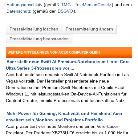
Haftungsauschluß
(gemäß
TMG - TeleMedianGesetz
) und dem
Datenschutz
(gemäß der
DSGVO
).
PresseMitteilung löschen
Pressemitteilung ändern
PresseMitteilung beanstanden
WEITERE MITTEILUNGEN VON ACER COMPUTER GMBH
Acer stellt neue Swift AI Premium-Notebooks mit Intel Core
Ultra Series 3-Prozessoren vor ...
Acer hat heute sein neuestes Swift AI Notebook-Portfolio in Las
Vegas vorstellt. Der Hersteller präsentierte eine neue
Generation seiner Premium Swift-Notebooks mit Copilot+ auf
Windows 11 mit leistungsstarken On-Device-AI-Funktionen für
Content Creator, mobile Professionals und technikaffine Nutz
Mehr Power für Gaming, Kreativität und Heimkino: Acer
erweitert sein Monitor- und Projektor-Portfolio ...
Acer präsentiert vier neue Monitore und einen Vero-Laser-
Projektor. Der Predator XB273U F6 erreicht bis zu 1.000 Hz für