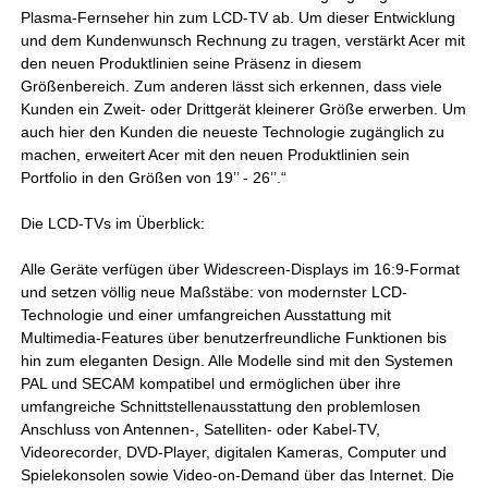
Plasma-Fernseher hin zum LCD-TV ab. Um dieser Entwicklung
und dem Kundenwunsch Rechnung zu tragen, verstärkt Acer mit
den neuen Produktlinien seine Präsenz in diesem
Größenbereich. Zum anderen lässt sich erkennen, dass viele
Kunden ein Zweit- oder Drittgerät kleinerer Größe erwerben. Um
auch hier den Kunden die neueste Technologie zugänglich zu
machen, erweitert Acer mit den neuen Produktlinien sein
Portfolio in den Größen von 19’’ - 26’’.“
Die LCD-TVs im Überblick:
Alle Geräte verfügen über Widescreen-Displays im 16:9-Format
und setzen völlig neue Maßstäbe: von modernster LCD-
Technologie und einer umfangreichen Ausstattung mit
Multimedia-Features über benutzerfreundliche Funktionen bis
hin zum eleganten Design. Alle Modelle sind mit den Systemen
PAL und SECAM kompatibel und ermöglichen über ihre
umfangreiche Schnittstellenausstattung den problemlosen
Anschluss von Antennen-, Satelliten- oder Kabel-TV,
Videorecorder, DVD-Player, digitalen Kameras, Computer und
Spielekonsolen sowie Video-on-Demand über das Internet. Die