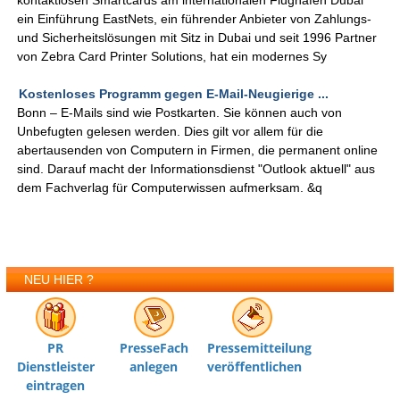
kontaktlosen Smartcards am internationalen Flughafen Dubai
ein Einführung EastNets, ein führender Anbieter von Zahlungs-
und Sicherheitslösungen mit Sitz in Dubai und seit 1996 Partner
von Zebra Card Printer Solutions, hat ein modernes Sy
Kostenloses Programm gegen E-Mail-Neugierige ...
Bonn – E-Mails sind wie Postkarten. Sie können auch von
Unbefugten gelesen werden. Dies gilt vor allem für die
abertausenden von Computern in Firmen, die permanent online
sind. Darauf macht der Informationsdienst "Outlook aktuell" aus
dem Fachverlag für Computerwissen aufmerksam. &q
NEU HIER ?
PR
PresseFach
Pressemitteilung
Dienstleister
anlegen
veröffentlichen
eintragen