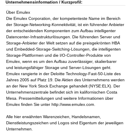
Unternehmensinformation / Kurzprofil:
Über Emulex
Die Emulex Corporation, der kompetenteste Name im Bereich
der Storage-Networking-Konnektivität, ist ein führender Anbieter
der entscheidenden Komponenten zum Aufbau intelligenter
Datencenter-Infrastrukturlösungen. Die führenden Server und
Storage-Anbieter der Welt setzen auf die preisgekrönten HBA
und Embedded-Storage-Switching-Lösungen, die intelligenten
Storage-Plattformen und die I/O-Controller-Produkte von
Emulex, wenn es um den Aufbau zuverlässiger, skalierbarer
und leistungsfähiger Storage und Server-Lösungen geht.
Emulex rangierte in der Deloitte Technology-Fast-50-Liste des
Jahres 2005 auf Platz 19. Die Aktien des Unternehmens werden
an der New York Stock Exchange gehandelt (NYSE:ELX). Der
Unternehmenszentrale befindet sich im kalifornischen Costa
Mesa. Pressemitteilungen und weitere Informationen über
Emulex finden Sie unter http://www.emulex.com.
Alle hier erwähnten Warenzeichen, Handelsnamen,
Dienstleistungszeichen und Logos sind Eigentum der jeweiligen
Unternehmen.