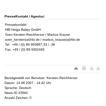
PresseKontakt / Agentur:
Pressekontakt:
HBI Helga Bailey GmbH
Sven Kersten-Reichherzer / Markus Krause
sven_kersten(at)hbi.de / markus_krause(at)hbi.de
Tel.: +49 / (0) 89-993887-33 / -38
Fax. +49 / (0) 89-9302445
Bereitgestellt von Benutzer: Kersten-Reichherzer
Datum: 14.08.2007 - 14:42 Uhr
Sprache: Deutsch
News-ID 33940
Anzahl Zeichen: 0