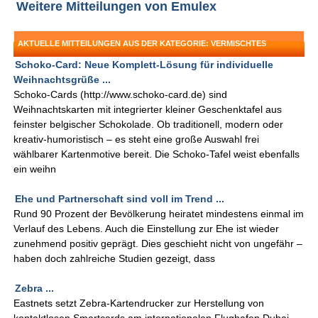
Weitere Mitteilungen von Emulex
AKTUELLE MITTEILUNGEN AUS DER KATEGORIE: VERMISCHTES
Schoko-Card: Neue Komplett-Lösung für individuelle
Weihnachtsgrüße ...
Schoko-Cards (http://www.schoko-card.de) sind
Weihnachtskarten mit integrierter kleiner Geschenktafel aus
feinster belgischer Schokolade. Ob traditionell, modern oder
kreativ-humoristisch – es steht eine große Auswahl frei
wählbarer Kartenmotive bereit. Die Schoko-Tafel weist ebenfalls
ein weihn
Ehe und Partnerschaft sind voll im Trend ...
Rund 90 Prozent der Bevölkerung heiratet mindestens einmal im
Verlauf des Lebens. Auch die Einstellung zur Ehe ist wieder
zunehmend positiv geprägt. Dies geschieht nicht von ungefähr –
haben doch zahlreiche Studien gezeigt, dass
Zebra ...
Eastnets setzt Zebra-Kartendrucker zur Herstellung von