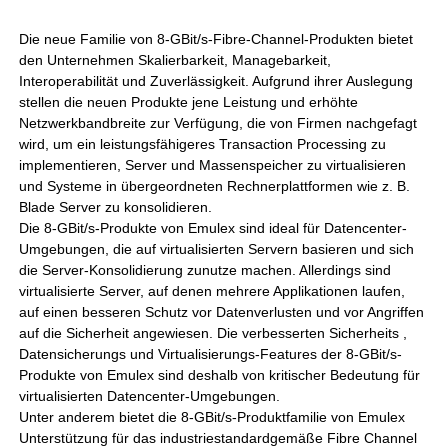
Die neue Familie von 8-GBit/s-Fibre-Channel-Produkten bietet
den Unternehmen Skalierbarkeit, Managebarkeit,
Interoperabilität und Zuverlässigkeit. Aufgrund ihrer Auslegung
stellen die neuen Produkte jene Leistung und erhöhte
Netzwerkbandbreite zur Verfügung, die von Firmen nachgefagt
wird, um ein leistungsfähigeres Transaction Processing zu
implementieren, Server und Massenspeicher zu virtualisieren
und Systeme in übergeordneten Rechnerplattformen wie z. B.
Blade Server zu konsolidieren.
Die 8-GBit/s-Produkte von Emulex sind ideal für Datencenter-
Umgebungen, die auf virtualisierten Servern basieren und sich
die Server-Konsolidierung zunutze machen. Allerdings sind
virtualisierte Server, auf denen mehrere Applikationen laufen,
auf einen besseren Schutz vor Datenverlusten und vor Angriffen
auf die Sicherheit angewiesen. Die verbesserten Sicherheits ,
Datensicherungs und Virtualisierungs-Features der 8-GBit/s-
Produkte von Emulex sind deshalb von kritischer Bedeutung für
virtualisierten Datencenter-Umgebungen.
Unter anderem bietet die 8-GBit/s-Produktfamilie von Emulex
Unterstützung für das industriestandardgemäße Fibre Channel