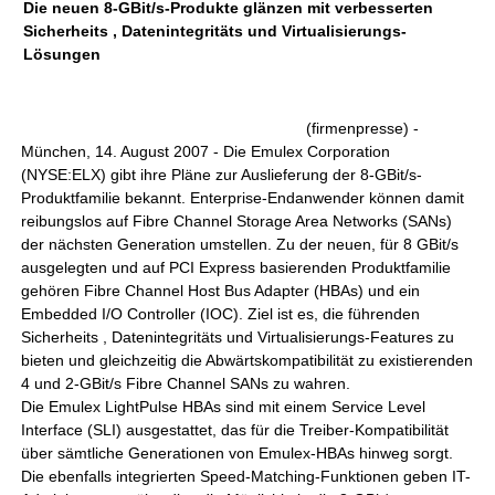
Die neuen 8-GBit/s-Produkte glänzen mit verbesserten
Sicherheits , Datenintegritäts und Virtualisierungs-
Lösungen
(firmenpresse) -
München, 14. August 2007 - Die Emulex Corporation
(NYSE:ELX) gibt ihre Pläne zur Auslieferung der 8-GBit/s-
Produktfamilie bekannt. Enterprise-Endanwender können damit
reibungslos auf Fibre Channel Storage Area Networks (SANs)
der nächsten Generation umstellen. Zu der neuen, für 8 GBit/s
ausgelegten und auf PCI Express basierenden Produktfamilie
gehören Fibre Channel Host Bus Adapter (HBAs) und ein
Embedded I/O Controller (IOC). Ziel ist es, die führenden
Sicherheits , Datenintegritäts und Virtualisierungs-Features zu
bieten und gleichzeitig die Abwärtskompatibilität zu existierenden
4 und 2-GBit/s Fibre Channel SANs zu wahren.
Die Emulex LightPulse HBAs sind mit einem Service Level
Interface (SLI) ausgestattet, das für die Treiber-Kompatibilität
über sämtliche Generationen von Emulex-HBAs hinweg sorgt.
Die ebenfalls integrierten Speed-Matching-Funktionen geben IT-