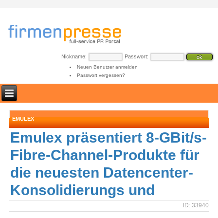
Nickname:
Passwort:
Neuen Benutzer anmelden
Passwort vergessen?
EMULEX
Emulex präsentiert 8-GBit/s-
Fibre-Channel-Produkte für
die neuesten Datencenter-
Konsolidierungs und
ID: 33940