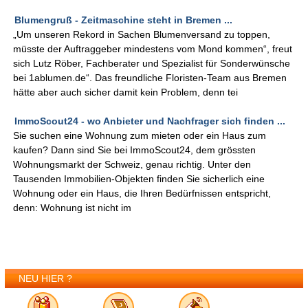
Blumengruß - Zeitmaschine steht in Bremen ...
„Um unseren Rekord in Sachen Blumenversand zu toppen,
müsste der Auftraggeber mindestens vom Mond kommen“, freut
sich Lutz Röber, Fachberater und Spezialist für Sonderwünsche
bei 1ablumen.de“. Das freundliche Floristen-Team aus Bremen
hätte aber auch sicher damit kein Problem, denn tei
ImmoScout24 - wo Anbieter und Nachfrager sich finden ...
Sie suchen eine Wohnung zum mieten oder ein Haus zum
kaufen? Dann sind Sie bei ImmoScout24, dem grössten
Wohnungsmarkt der Schweiz, genau richtig. Unter den
Tausenden Immobilien-Objekten finden Sie sicherlich eine
Wohnung oder ein Haus, die Ihren Bedürfnissen entspricht,
denn: Wohnung ist nicht im
NEU HIER ?