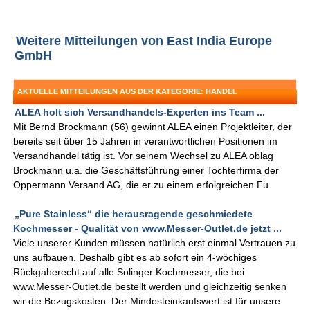
Weitere Mitteilungen von East India Europe
GmbH
AKTUELLE MITTEILUNGEN AUS DER KATEGORIE: HANDEL
ALEA holt sich Versandhandels-Experten ins Team ...
Mit Bernd Brockmann (56) gewinnt ALEA einen Projektleiter, der
bereits seit über 15 Jahren in verantwortlichen Positionen im
Versandhandel tätig ist. Vor seinem Wechsel zu ALEA oblag
Brockmann u.a. die Geschäftsführung einer Tochterfirma der
Oppermann Versand AG, die er zu einem erfolgreichen Fu
„Pure Stainless“ die herausragende geschmiedete
Kochmesser - Qualität von www.Messer-Outlet.de jetzt ...
Viele unserer Kunden müssen natürlich erst einmal Vertrauen zu
uns aufbauen. Deshalb gibt es ab sofort ein 4-wöchiges
Rückgaberecht auf alle Solinger Kochmesser, die bei
www.Messer-Outlet.de bestellt werden und gleichzeitig senken
wir die Bezugskosten. Der Mindesteinkaufswert ist für unsere