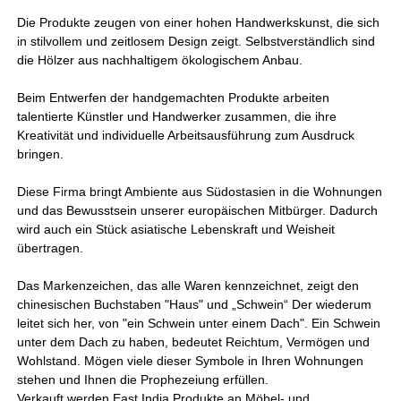
Die Produkte zeugen von einer hohen Handwerkskunst, die sich
in stilvollem und zeitlosem Design zeigt. Selbstverständlich sind
die Hölzer aus nachhaltigem ökologischem Anbau.
Beim Entwerfen der handgemachten Produkte arbeiten
talentierte Künstler und Handwerker zusammen, die ihre
Kreativität und individuelle Arbeitsausführung zum Ausdruck
bringen.
Diese Firma bringt Ambiente aus Südostasien in die Wohnungen
und das Bewusstsein unserer europäischen Mitbürger. Dadurch
wird auch ein Stück asiatische Lebenskraft und Weisheit
übertragen.
Das Markenzeichen, das alle Waren kennzeichnet, zeigt den
chinesischen Buchstaben "Haus" und „Schwein“ Der wiederum
leitet sich her, von "ein Schwein unter einem Dach". Ein Schwein
unter dem Dach zu haben, bedeutet Reichtum, Vermögen und
Wohlstand. Mögen viele dieser Symbole in Ihren Wohnungen
stehen und Ihnen die Prophezeiung erfüllen.
Verkauft werden East India Produkte an Möbel- und