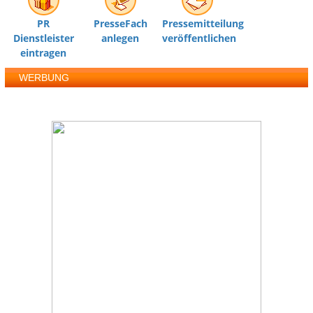
PR
PresseFach
Pressemitteilung
Dienstleister
anlegen
veröffentlichen
eintragen
WERBUNG