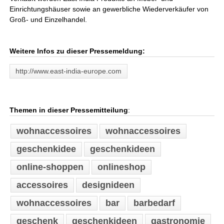
Einrichtungshäuser sowie an gewerbliche Wiederverkäufer von
Groß- und Einzelhandel.
Weitere Infos zu dieser Pressemeldung:
http://www.east-india-europe.com
Themen in dieser Pressemitteilung
:
wohnaccessoires
wohnaccessoires
geschenkidee
geschenkideen
online-shoppen
onlineshop
accessoires
designideen
wohnaccessoires
bar
barbedarf
geschenk
geschenkideen
gastronomie