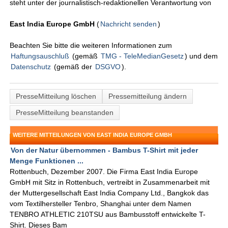
steht unter der journalistisch-redaktionellen Verantwortung von
East India Europe GmbH
(
Nachricht senden
)
Beachten Sie bitte die weiteren Informationen zum
Haftungsauschluß
(gemäß
TMG - TeleMedianGesetz
) und dem
Datenschutz
(gemäß der
DSGVO
).
PresseMitteilung löschen
Pressemitteilung ändern
PresseMitteilung beanstanden
WEITERE MITTEILUNGEN VON EAST INDIA EUROPE GMBH
Von der Natur übernommen - Bambus T-Shirt mit jeder
Menge Funktionen ...
Rottenbuch, Dezember 2007. Die Firma East India Europe
GmbH mit Sitz in Rottenbuch, vertreibt in Zusammenarbeit mit
der Muttergesellschaft East India Company Ltd., Bangkok das
vom Textilhersteller Tenbro, Shanghai unter dem Namen
TENBRO ATHLETIC 210TSU aus Bambusstoff entwickelte T-
Shirt. Dieses Bam