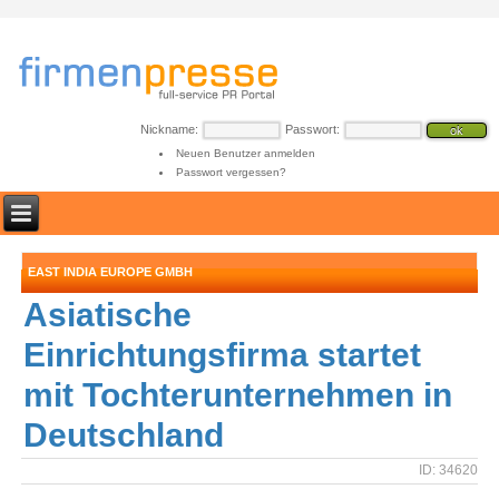
Nickname:
Passwort:
Neuen Benutzer anmelden
Passwort vergessen?
EAST INDIA EUROPE GMBH
Asiatische
Einrichtungsfirma startet
mit Tochterunternehmen in
Deutschland
ID: 34620