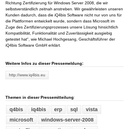
Richtung Zertifizierung für Windows Server 2008, die wir
selbstverständlich zeitnah anstreben. Wir gewährleisten unseren
Kunden dadurch, dass die iQ4bis Software nicht nur von uns für
die Plattformen entwickelt wurde, sondern dass Microsoft im
Zuge des Zertifizierungsprozesses unsere Lösung hinsichtlich
Kompatibilität, Funktionalität und Zuverlässigkeit ausgiebig
getestet hat“, wie Michael Hochgesang, Geschäftsführer der
iQ4bis Software GmbH erklärt.
Weitere Infos zu dieser Pressemeldung:
http://www.iq4bis.eu
Themen in dieser Pressemitteilung
:
q4bis
iq4bis
erp
sql
vista
microsoft
windows-server-2008