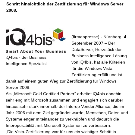
Schritt hinsichtlich der Zertifizierung für Windows Server
2008.
(firmenpresse) - Nürnberg, 4.
September 2007 – Der
DataServer, Herzstück der
Business Intelligence Lösung
iQ4bis - der Business
von iQ4bis, hat alle Kriterien
Intelligence Spezialist
für die Windows Vista
Zertifizierung erfüllt und ist
damit auf einem guten Weg zur Zertifizierung für Windows
Server 2008.
Als „Microsoft Gold Certified Partner“ arbeitet iQ4bis ohnehin
sehr eng mit Microsoft zusammen und engagiert sich darüber
hinaus sehr stark innerhalb der Interop Vendor Alliance, die im
Jahr 2006 mit dem Ziel gegründet wurde, Menschen, Daten und
Systeme enger miteinander zu verknüpfen und dadurch die
Interoperabilität mit Microsoft-Systemen zu verbessern.
„Die Vista-Zertifizierung war für uns ein wichtiger Schritt in