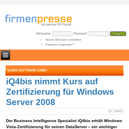
Nickname:
Passwort:
Neuen Benutzer anmelden
Passwort vergessen?
IQ4BIS SOFTWARE GMBH
iQ4bis nimmt Kurs auf
Zertifizierung für Windows
Server 2008
ID: 34862
Der Business Intelligence Spezialist iQ4bis erhält Windows
Vista-Zertifizierung für seinen DataServer – ein wichtiger