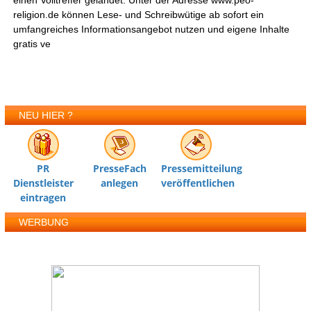
einen Volltreffer gelandet. Unter der Adresse www.peo-
religion.de können Lese- und Schreibwütige ab sofort ein
umfangreiches Informationsangebot nutzen und eigene Inhalte
gratis ve
NEU HIER ?
PR
PresseFach
Pressemitteilung
Dienstleister
anlegen
veröffentlichen
eintragen
WERBUNG