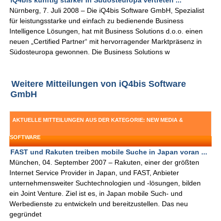
iQ4bis künftig stärker in Südosteuropa vertreten ...
Nürnberg, 7. Juli 2008 – Die iQ4bis Software GmbH, Spezialist
für leistungsstarke und einfach zu bedienende Business
Intelligence Lösungen, hat mit Business Solutions d.o.o. einen
neuen „Certified Partner“ mit hervorragender Marktpräsenz in
Südosteuropa gewonnen. Die Business Solutions w
Weitere Mitteilungen von iQ4bis Software
GmbH
AKTUELLE MITTEILUNGEN AUS DER KATEGORIE: NEW MEDIA &
SOFTWARE
FAST und Rakuten treiben mobile Suche in Japan voran ...
München, 04. September 2007 – Rakuten, einer der größten
Internet Service Provider in Japan, und FAST, Anbieter
unternehmensweiter Suchtechnologien und -lösungen, bilden
ein Joint Venture. Ziel ist es, in Japan mobile Such- und
Werbedienste zu entwickeln und bereitzustellen. Das neu
gegründet