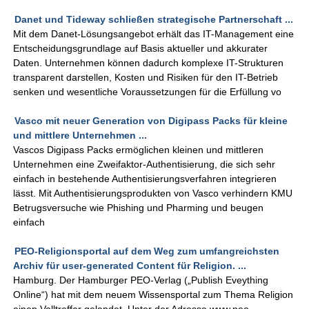
Danet und Tideway schließen strategische Partnerschaft ...
Mit dem Danet-Lösungsangebot erhält das IT-Management eine
Entscheidungsgrundlage auf Basis aktueller und akkurater
Daten. Unternehmen können dadurch komplexe IT-Strukturen
transparent darstellen, Kosten und Risiken für den IT-Betrieb
senken und wesentliche Voraussetzungen für die Erfüllung vo
Vasco mit neuer Generation von Digipass Packs für kleine
und mittlere Unternehmen ...
Vascos Digipass Packs ermöglichen kleinen und mittleren
Unternehmen eine Zweifaktor-Authentisierung, die sich sehr
einfach in bestehende Authentisierungsverfahren integrieren
lässt. Mit Authentisierungsprodukten von Vasco verhindern KMU
Betrugsversuche wie Phishing und Pharming und beugen
einfach
PEO-Religionsportal auf dem Weg zum umfangreichsten
Archiv für user-generated Content für Religion. ...
Hamburg. Der Hamburger PEO-Verlag („Publish Eveything
Online“) hat mit dem neuem Wissensportal zum Thema Religion