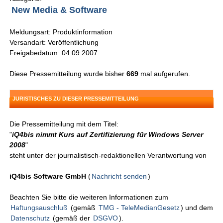
New Media & Software
Meldungsart: Produktinformation
Versandart: Veröffentlichung
Freigabedatum: 04.09.2007
Diese Pressemitteilung wurde bisher
669
mal aufgerufen.
JURISTISCHES ZU DIESER PRESSEMITTEILUNG
Die Pressemitteilung mit dem Titel:
"
iQ4bis nimmt Kurs auf Zertifizierung für Windows Server
2008
"
steht unter der journalistisch-redaktionellen Verantwortung von
iQ4bis Software GmbH
(
Nachricht senden
)
Beachten Sie bitte die weiteren Informationen zum
Haftungsauschluß
(gemäß
TMG - TeleMedianGesetz
) und dem
Datenschutz
(gemäß der
DSGVO
).