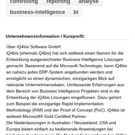
controlling
reporting
analyse
business-intelligence
bi
Unternehmensinformation / Kurzprofil:
Über iQ4bis Software GmbH
iQ4bis (ehemals Q4bis) hat sich weltweit einen Namen für die
Entwicklung ausgezeichneter Business Intelligence Lösungen
gemacht. Basierend auf die Microsoft-Technologie, kann iQ4bis
an nahezu jedes ERP-System angebunden werden und
ermöglicht so einen dynamischen, einzigartigen Blick auf
relevante Unternehmensdaten. Umfassende Erfahrungen aus
dem Bereich von Business Intelligence Projekten sind in die
Entwicklung der iQ4bis Lösungen eingeflossen. Dazu gehört
zum Beispiel die einzigartige Rapid Implementation
Methodology (RIM) und der Proof of Concept (PoC). iQ4bis ist
weltweit Microsoft® Gold Certified Partner.
Die Niederlassungen in Australien / Neuseeland, USA und
Europa bieten einfach zu bedienende Anwendungen bei