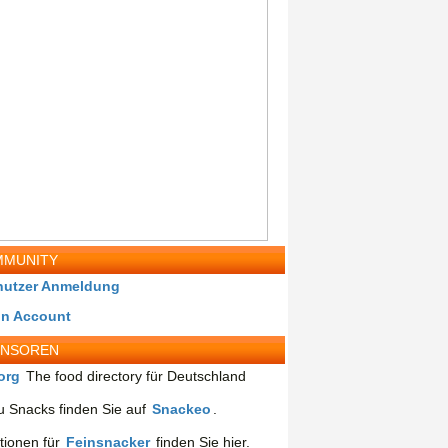
MUNITY
nutzer Anmeldung
in Account
ONSOREN
org
The food directory für Deutschland
 Snacks finden Sie auf
Snackeo
.
tionen für
Feinsnacker
finden Sie hier.