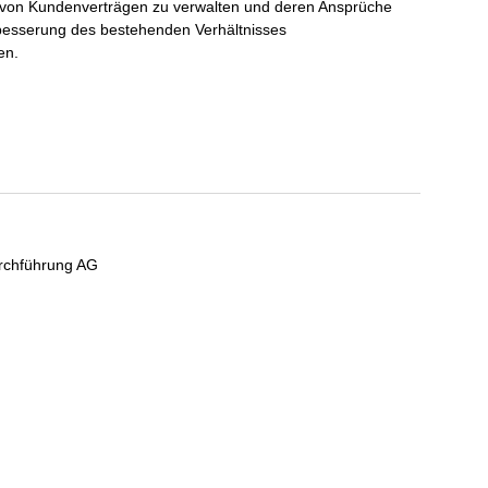
hl von Kundenverträgen zu verwalten und deren Ansprüche
rbesserung des bestehenden Verhältnisses
en.
urchführung AG