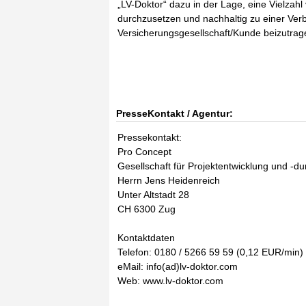
„LV-Doktor“ dazu in der Lage, eine Vielza
durchzusetzen und nachhaltig zu einer Ve
Versicherungsgesellschaft/Kunde beizutrag
PresseKontakt / Agentur:
Pressekontakt:
Pro Concept
Gesellschaft für Projektentwicklung und -d
Herrn Jens Heidenreich
Unter Altstadt 28
CH 6300 Zug
Kontaktdaten
Telefon: 0180 / 5266 59 59 (0,12 EUR/min)
eMail: info(ad)lv-doktor.com
Web: www.lv-doktor.com