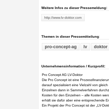
Weitere Infos zu dieser Pressemeldung:
http://www.lv-doktor.com
Themen in dieser Pressemitteilung
:
pro-concept-ag
lv
doktor
Unternehmensinformation / Kurzprofil:
Pro Concept AG LV-Doktor
Die Pro Concept ist eine Prozessfinanzieru
darauf spezialisiert eine Vielzahl von glei
Einzelnen dann in Sammelverfahren durchzu
Kosten für den Einzelnen – alle Kosten w
erhält sie dafür aber eine entsprechende Er
Ein Projekt der Pro Concept ist der „LV-Dokt