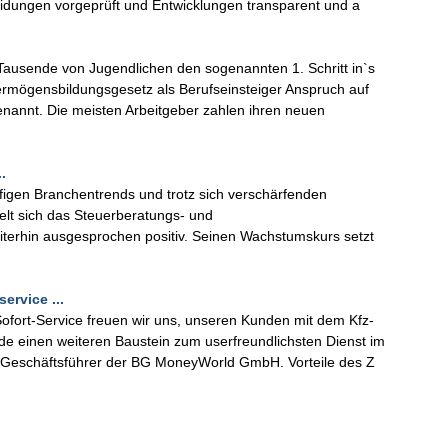
idungen vorgeprüft und Entwicklungen transparent und a
ausende von Jugendlichen den sogenannten 1. Schritt in`s
mögensbildungsgesetz als Berufseinsteiger Anspruch auf
annt. Die meisten Arbeitgeber zahlen ihren neuen
.
figen Branchentrends und trotz sich verschärfenden
elt sich das Steuerberatungs- und
terhin ausgesprochen positiv. Seinen Wachstumskurs setzt
rvice ...
fort-Service freuen wir uns, unseren Kunden mit dem Kfz-
 einen weiteren Baustein zum userfreundlichsten Dienst im
e, Geschäftsführer der BG MoneyWorld GmbH. Vorteile des Z