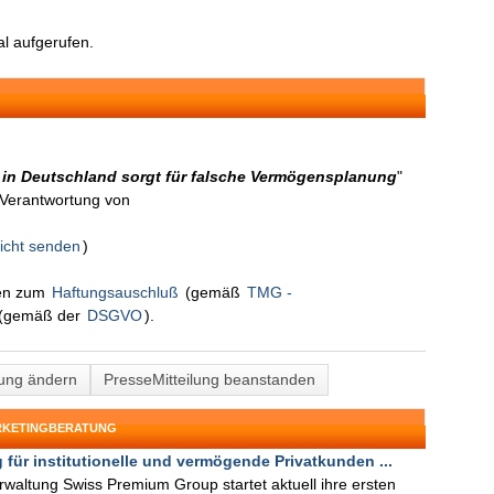
l aufgerufen.
in Deutschland sorgt für falsche Vermögensplanung
"
n Verantwortung von
icht senden
)
nen zum
Haftungsauschluß
(gemäß
TMG -
(gemäß der
DSGVO
).
lung ändern
PresseMitteilung beanstanden
ARKETINGBERATUNG
 für institutionelle und vermögende Privatkunden ...
waltung Swiss Premium Group startet aktuell ihre ersten