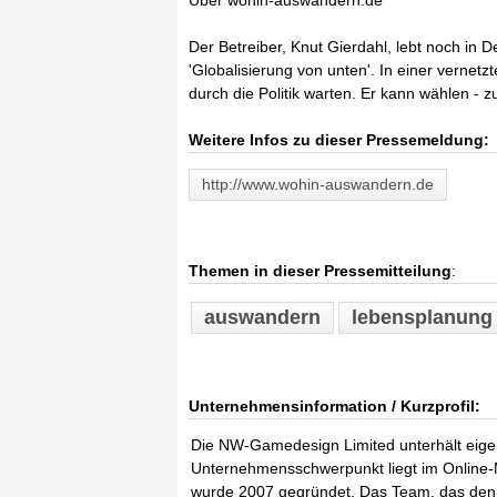
Über wohin-auswandern.de
Der Betreiber, Knut Gierdahl, lebt noch in De
'Globalisierung von unten'. In einer vernet
durch die Politik warten. Er kann wählen - zu
Weitere Infos zu dieser Pressemeldung:
http://www.wohin-auswandern.de
Themen in dieser Pressemitteilung
:
auswandern
lebensplanung
Unternehmensinformation / Kurzprofil:
Die NW-Gamedesign Limited unterhält eigen
Unternehmensschwerpunkt liegt im Online-
wurde 2007 gegründet. Das Team, das den K