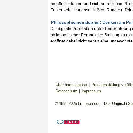
persönlich fasten und sich an religiöse Pfl
Fastenzeit nicht anschließen. Rund ein Dri
Philosophiemonatsbrief: Denken am Puls d
Die digitale Publikation unter Federführun
philosophischer Perspektive Stellung zu aktu
eröffnet dabei nicht selten eine ungewohn
Über firmenpresse
|
Pressemitteilung veröffe
Datenschutz
|
Impressum
© 1999-2026 firmenpresse - Das Original (
So