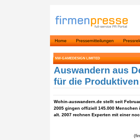
Home
Pressemitteilungen
Pressre
NW-GAMEDESIGN LIMITED
Auswandern aus Deu
für die Produktiven
Wohin-auswandern.de stellt seit Februa
2005 gingen offiziell 145.000 Menschen 
alt. 2007 rechnen Experten mit einer no
(f