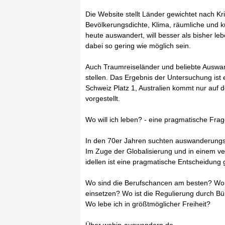
Die Website stellt Länder gewichtet nach Kr
Bevölkerungsdichte, Klima, räumliche und ku
heute auswandert, will besser als bisher l
dabei so gering wie möglich sein.
Auch Traumreiseländer und beliebte Auswan
stellen. Das Ergebnis der Untersuchung ist 
Schweiz Platz 1, Australien kommt nur auf d
vorgestellt.
Wo will ich leben? - eine pragmatische Fra
In den 70er Jahren suchten auswanderungs
Im Zuge der Globalisierung und in einem ve
idellen ist eine pragmatische Entscheidung g
Wo sind die Berufschancen am besten? Wo k
einsetzen? Wo ist die Regulierung durch Bü
Wo lebe ich in größtmöglicher Freiheit?