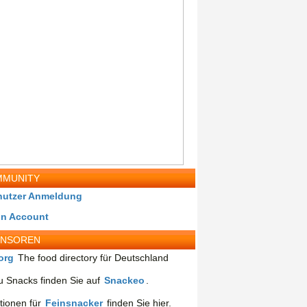
MUNITY
nutzer Anmeldung
in Account
ONSOREN
org
The food directory für Deutschland
 Snacks finden Sie auf
Snackeo
.
tionen für
Feinsnacker
finden Sie hier.