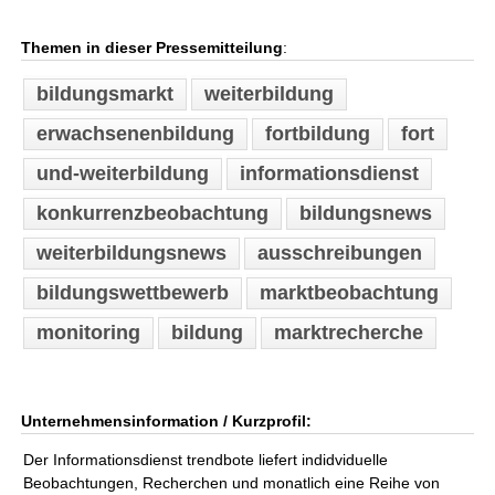
Themen in dieser Pressemitteilung
:
bildungsmarkt
weiterbildung
erwachsenenbildung
fortbildung
fort
und-weiterbildung
informationsdienst
konkurrenzbeobachtung
bildungsnews
weiterbildungsnews
ausschreibungen
bildungswettbewerb
marktbeobachtung
monitoring
bildung
marktrecherche
Unternehmensinformation / Kurzprofil:
Der Informationsdienst trendbote liefert indidviduelle
Beobachtungen, Recherchen und monatlich eine Reihe von