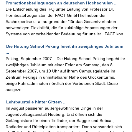
Promotionsbedingungen an deutschen Hochschulen ...
Die Entscheidung des IFQ unter Leitung von Professor Dr.
Hornbostel zugunsten der FACT GmbH fiel neben der
Sachexpertise u. a. aufgrund der "für das Gesamtvorhaben
notwendigen Flexibilität, die für zukünftige Anpassungen der
Systeme von entscheidender Bedeutung für uns ist". FACT kon
Die Hutong School Peking feiert ihr zweijähriges Jubiläum
...
Peking, September 2007 – Die Hutong School Peking begeht ihr
zweijähriges Jubiläum mit einer Feier am Samstag, den 8.
September 2007, um 19 Uhr auf ihrem Campusgelände im
Zentrum Pekings in unmittelbarer Nähe des Glockenturms,
einige Fahrradminuten nördlich der Verbotenen Stadt. Diese
ausgeze
Lehrbaustelle hinter Gittern ...
Im August passieren außergewöhnliche Dinge in der
Jugendvollzugsanstalt Neuburg. Erst öffnen sich die
Gefängnistore für einen Tieflader, der Bagger und Bobcat,
Radlader und Rüttelplatten transportiert. Dann verwandelt sich