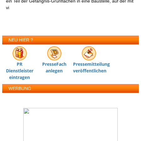
ein Teil der Gefängnis-Grünflächen in eine Baustelle, auf der mit
vi
NEU HIER ?
PR
PresseFach
Pressemitteilung
Dienstleister
anlegen
veröffentlichen
eintragen
WERBUNG