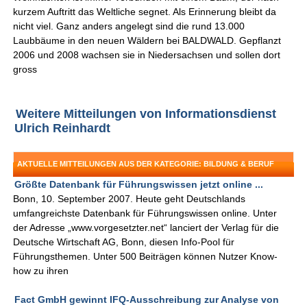
kurzem Auftritt das Weltliche segnet. Als Erinnerung bleibt da
nicht viel. Ganz anders angelegt sind die rund 13.000
Laubbäume in den neuen Wäldern bei BALDWALD. Gepflanzt
2006 und 2008 wachsen sie in Niedersachsen und sollen dort
gross
Weitere Mitteilungen von Informationsdienst
Ulrich Reinhardt
AKTUELLE MITTEILUNGEN AUS DER KATEGORIE: BILDUNG & BERUF
Größte Datenbank für Führungswissen jetzt online ...
Bonn, 10. September 2007. Heute geht Deutschlands
umfangreichste Datenbank für Führungswissen online. Unter
der Adresse „www.vorgesetzter.net“ lanciert der Verlag für die
Deutsche Wirtschaft AG, Bonn, diesen Info-Pool für
Führungsthemen. Unter 500 Beiträgen können Nutzer Know-
how zu ihren
Fact GmbH gewinnt IFQ-Ausschreibung zur Analyse von