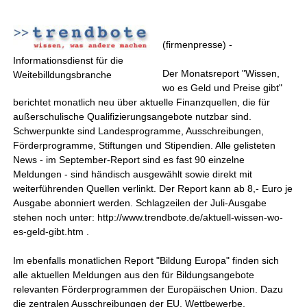
(firmenpresse) -
Informationsdienst für die
Der Monatsreport "Wissen,
Weitebilldungsbranche
wo es Geld und Preise gibt"
berichtet monatlich neu über aktuelle Finanzquellen, die für
außerschulische Qualifizierungsangebote nutzbar sind.
Schwerpunkte sind Landesprogramme, Ausschreibungen,
Förderprogramme, Stiftungen und Stipendien. Alle gelisteten
News - im September-Report sind es fast 90 einzelne
Meldungen - sind händisch ausgewählt sowie direkt mit
weiterführenden Quellen verlinkt. Der Report kann ab 8,- Euro je
Ausgabe abonniert werden. Schlagzeilen der Juli-Ausgabe
stehen noch unter: http://www.trendbote.de/aktuell-wissen-wo-
es-geld-gibt.htm .
Im ebenfalls monatlichen Report "Bildung Europa" finden sich
alle aktuellen Meldungen aus den für Bildungsangebote
relevanten Förderprogrammen der Europäischen Union. Dazu
die zentralen Ausschreibungen der EU, Wettbewerbe,