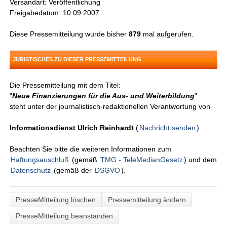
Versandart: Veröffentlichung
Freigabedatum: 10.09.2007
Diese Pressemitteilung wurde bisher
879
mal aufgerufen.
JURISTISCHES ZU DIESER PRESSEMITTEILUNG
Die Pressemitteilung mit dem Titel:
"
Neue Finanzierungen für die Aus- und Weiterbildung
"
steht unter der journalistisch-redaktionellen Verantwortung von
Informationsdienst Ulrich Reinhardt
(
Nachricht senden
)
Beachten Sie bitte die weiteren Informationen zum
Haftungsauschluß
(gemäß
TMG - TeleMedianGesetz
) und dem
Datenschutz
(gemäß der
DSGVO
).
PresseMitteilung löschen
Pressemitteilung ändern
PresseMitteilung beanstanden