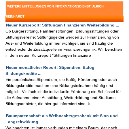
WEITERE MITTEILUNGEN VON INFORMATIONSDIENST ULRICH
REINHARDT
Neuer Kurzreport: Stiftungen finanzieren Weiterbildung ...
Ob Bürgerstiftung, Familienstiftungen, Bildungsstiftungen oder
Stiftungsvereine: Stiftungsgelder werden zur Finanzierung von
Aus- und Weiterbildung immer wichtiger, sie sind häufig die
entscheidende Zusatzquelle im Finanzierungsmix. Wir berichten
in dem neuen Kurzreport "Stiftungen finanziere
Neuer monatlicher Report: Stipendien, Bafög,
Bildungskredite ...
Ein persönliches Stipendium, die Bafög-Förderung oder auch
Bildungskredite machen eine Bildungsteilnahme häufig erst
möglich. Vielfach ist die individuelle Förderung ein Schlüssel für
die Aufnahme einer Ausbildung, Weiterbildung und Studiums.
Bildungsanbieter, die hier gut informiert sind, k
Baumpatenschaft als Weihnachtsgeschenk mit Sinn und
Langzeitwirkung ...
Weihnachten ist immer verbunden mit einem Baum, der nach