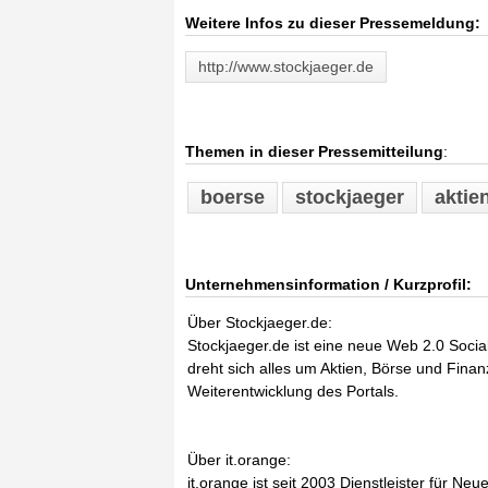
Weitere Infos zu dieser Pressemeldung:
http://www.stockjaeger.de
Themen in dieser Pressemitteilung
:
boerse
stockjaeger
aktie
Unternehmensinformation / Kurzprofil:
Über Stockjaeger.de:
Stockjaeger.de ist eine neue Web 2.0 Soci
dreht sich alles um Aktien, Börse und Finan
Weiterentwicklung des Portals.
Über it.orange:
it.orange ist seit 2003 Dienstleister für N