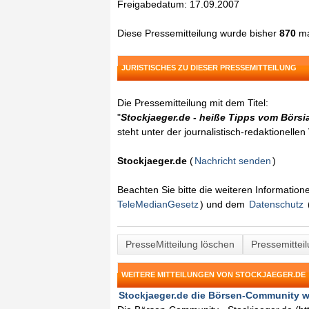
Freigabedatum: 17.09.2007
Diese Pressemitteilung wurde bisher
870
ma
JURISTISCHES ZU DIESER PRESSEMITTEILUNG
Die Pressemitteilung mit dem Titel:
"
Stockjaeger.de - heiße Tipps vom Börs
steht unter der journalistisch-redaktionelle
Stockjaeger.de
(
Nachricht senden
)
Beachten Sie bitte die weiteren Informatio
TeleMedianGesetz
) und dem
Datenschutz
PresseMitteilung löschen
Pressemittei
WEITERE MITTEILUNGEN VON STOCKJAEGER.DE
Stockjaeger.de die Börsen-Community wir