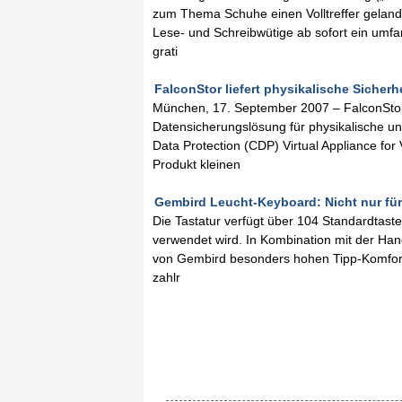
zum Thema Schuhe einen Volltreffer geland
Lese- und Schreibwütige ab sofort ein umfa
grati
FalconStor liefert physikalische Sicherhe
München, 17. September 2007 – FalconStor 
Datensicherungslösung für physikalische u
Data Protection (CDP) Virtual Appliance fo
Produkt kleinen
Gembird Leucht-Keyboard: Nicht nur für
Die Tastatur verfügt über 104 Standardtast
verwendet wird. In Kombination mit der Han
von Gembird besonders hohen Tipp-Komfort
zahlr