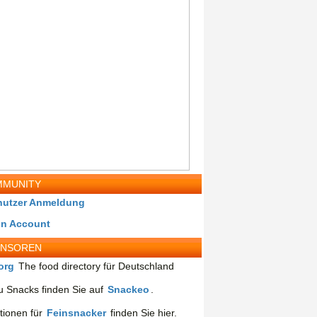
MUNITY
nutzer Anmeldung
in Account
ONSOREN
org
The food directory für Deutschland
 Snacks finden Sie auf
Snackeo
.
tionen für
Feinsnacker
finden Sie hier.