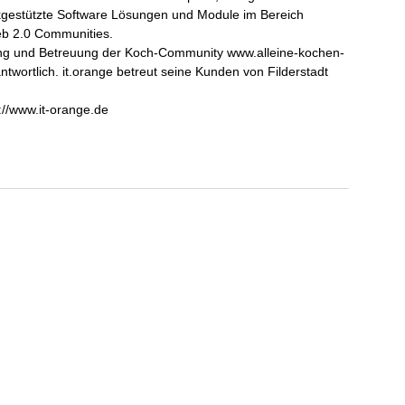
gestützte Software Lösungen und Module im Bereich
 2.0 Communities.
rung und Betreuung der Koch-Community www.alleine-kochen-
wortlich. it.orange betreut seine Kunden von Filderstadt
://www.it-orange.de