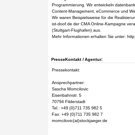
Programmierung. Wir entwickeln datenbank
Content-Management, eCommerce und Web
Wir waren Beispielsweise für die Realisie
ist-doof.de der CMA Online-Kampagne verant
(Stuttgart-Flughafen) aus.
Mehr Informationen erhalten Sie unter: http
PresseKontakt / Agentur:
Pressekontakt:
Ansprechpartner:
Sascha Momcilovic
Eisenbahnstr. 5
70794 Filderstadt
Tel.: +49 (0)711 735 982 5
Fax: +49 (0)711 735 982 7
momcilovic(at)stockjaeger.de