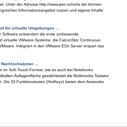
et. Unter der Adresse http://www.peo-schuhe.de/ können
ngreiches Informationsangebot nutzen und eigene Inhalte
it für virtuelle Umgebungen ...
Software präsentiert die erste umfassende
nd virtuelle VWware-Systeme: die FalconStor Continuous
r VMware. Integriert in den VMware ESX-Server erspart das
 Nachtschwärmer ...
en im Soft-Touch-Format, wie es auch bei Notebooks
dballen-Auflagenfläche gewährleistet die Multimedia-Tastatur
. Die 33 Funktionstasten (HotKeys) bieten dem Anwender