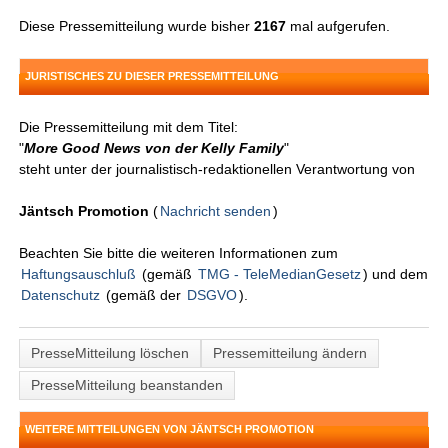
Diese Pressemitteilung wurde bisher
2167
mal aufgerufen.
JURISTISCHES ZU DIESER PRESSEMITTEILUNG
Die Pressemitteilung mit dem Titel:
"
More Good News von der Kelly Family
"
steht unter der journalistisch-redaktionellen Verantwortung von
Jäntsch Promotion
(
Nachricht senden
)
Beachten Sie bitte die weiteren Informationen zum
Haftungsauschluß
(gemäß
TMG - TeleMedianGesetz
) und dem
Datenschutz
(gemäß der
DSGVO
).
PresseMitteilung löschen
Pressemitteilung ändern
PresseMitteilung beanstanden
WEITERE MITTEILUNGEN VON JÄNTSCH PROMOTION