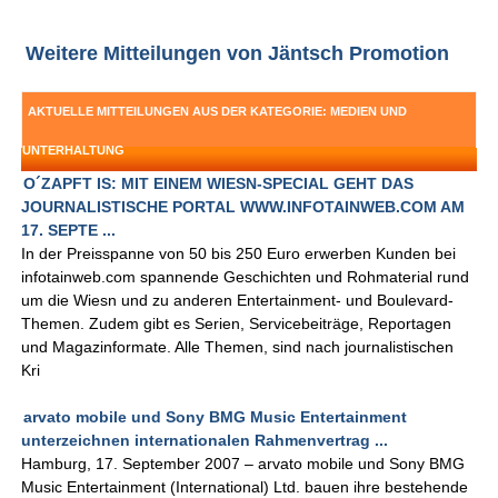
Weitere Mitteilungen von Jäntsch Promotion
AKTUELLE MITTEILUNGEN AUS DER KATEGORIE: MEDIEN UND
UNTERHALTUNG
O´ZAPFT IS: MIT EINEM WIESN-SPECIAL GEHT DAS
JOURNALISTISCHE PORTAL WWW.INFOTAINWEB.COM AM
17. SEPTE ...
In der Preisspanne von 50 bis 250 Euro erwerben Kunden bei
infotainweb.com spannende Geschichten und Rohmaterial rund
um die Wiesn und zu anderen Entertainment- und Boulevard-
Themen. Zudem gibt es Serien, Servicebeiträge, Reportagen
und Magazinformate. Alle Themen, sind nach journalistischen
Kri
arvato mobile und Sony BMG Music Entertainment
unterzeichnen internationalen Rahmenvertrag ...
Hamburg, 17. September 2007 – arvato mobile und Sony BMG
Music Entertainment (International) Ltd. bauen ihre bestehende