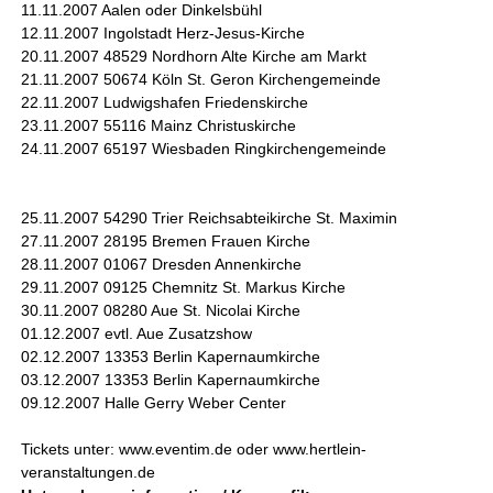
11.11.2007 Aalen oder Dinkelsbühl
12.11.2007 Ingolstadt Herz-Jesus-Kirche
20.11.2007 48529 Nordhorn Alte Kirche am Markt
21.11.2007 50674 Köln St. Geron Kirchengemeinde
22.11.2007 Ludwigshafen Friedenskirche
23.11.2007 55116 Mainz Christuskirche
24.11.2007 65197 Wiesbaden Ringkirchengemeinde
25.11.2007 54290 Trier Reichsabteikirche St. Maximin
27.11.2007 28195 Bremen Frauen Kirche
28.11.2007 01067 Dresden Annenkirche
29.11.2007 09125 Chemnitz St. Markus Kirche
30.11.2007 08280 Aue St. Nicolai Kirche
01.12.2007 evtl. Aue Zusatzshow
02.12.2007 13353 Berlin Kapernaumkirche
03.12.2007 13353 Berlin Kapernaumkirche
09.12.2007 Halle Gerry Weber Center
Tickets unter: www.eventim.de oder www.hertlein-
veranstaltungen.de