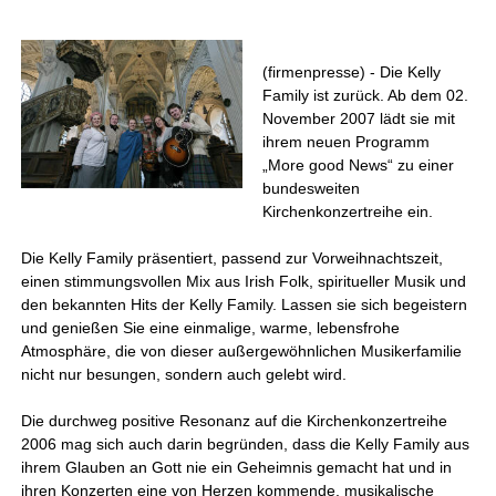
(firmenpresse) - Die Kelly
Family ist zurück. Ab dem 02.
November 2007 lädt sie mit
ihrem neuen Programm
„More good News“ zu einer
bundesweiten
Kirchenkonzertreihe ein.
Die Kelly Family präsentiert, passend zur Vorweihnachtszeit,
einen stimmungsvollen Mix aus Irish Folk, spiritueller Musik und
den bekannten Hits der Kelly Family. Lassen sie sich begeistern
und genießen Sie eine einmalige, warme, lebensfrohe
Atmosphäre, die von dieser außergewöhnlichen Musikerfamilie
nicht nur besungen, sondern auch gelebt wird.
Die durchweg positive Resonanz auf die Kirchenkonzertreihe
2006 mag sich auch darin begründen, dass die Kelly Family aus
ihrem Glauben an Gott nie ein Geheimnis gemacht hat und in
ihren Konzerten eine von Herzen kommende, musikalische