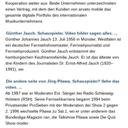
Kooperation weiter aus: Beide Unternehmen unterzeichneten
einen Vertrag, mit dem den Kunden von arvato mobile das
gesamte digitale Portfolio des internationalen
Musikunternehmens
Günther Jauch. Schauspieler. Video bilder sagen alles. ...
Günther Johannes Jauch 13. Juli 1956 in Münster, Westfalen ist
ein deutscher Fernsehshowmaster, Fernsehjournalist und
Fernsehproduzent. Günther Jauch entstammt der
hamburgischen Kaufmannsfamilie Jauch. Er ist das älteste von
drei Kindern des Journalisten Dr. Ernst-Alfred Jauch (1920–
1991), sei
Die andere seite von Jörg-Pilawa. Schauspieler? Sehe das
video. ...
Ab 1987 war er Moderator Evt. Sänger bei Radio Schleswig-
Holstein (RSH). Seine Fernsehkarriere begann 1994 beim
Privatsender ProSieben mit der Moderation der Show 2 gegen
2. 1996 wechselte Pilawa zu Sat.1, wo er unter anderem das
Bundesliga-Magazin ran, die Talkshow Pilawa sowie Die Quiz
Show moder