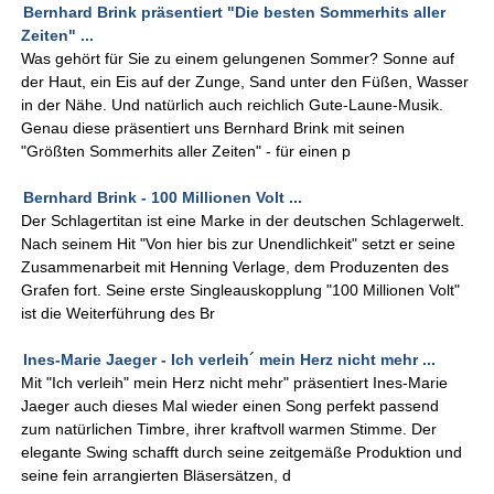
Bernhard Brink präsentiert "Die besten Sommerhits aller
Zeiten" ...
Was gehört für Sie zu einem gelungenen Sommer? Sonne auf
der Haut, ein Eis auf der Zunge, Sand unter den Füßen, Wasser
in der Nähe. Und natürlich auch reichlich Gute-Laune-Musik.
Genau diese präsentiert uns Bernhard Brink mit seinen
"Größten Sommerhits aller Zeiten" - für einen p
Bernhard Brink - 100 Millionen Volt ...
Der Schlagertitan ist eine Marke in der deutschen Schlagerwelt.
Nach seinem Hit "Von hier bis zur Unendlichkeit" setzt er seine
Zusammenarbeit mit Henning Verlage, dem Produzenten des
Grafen fort. Seine erste Singleauskopplung "100 Millionen Volt"
ist die Weiterführung des Br
Ines-Marie Jaeger - Ich verleih´ mein Herz nicht mehr ...
Mit "Ich verleih" mein Herz nicht mehr" präsentiert Ines-Marie
Jaeger auch dieses Mal wieder einen Song perfekt passend
zum natürlichen Timbre, ihrer kraftvoll warmen Stimme. Der
elegante Swing schafft durch seine zeitgemäße Produktion und
seine fein arrangierten Bläsersätzen, d