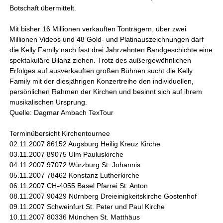
Botschaft übermittelt.
Mit bisher 16 Millionen verkauften Tonträgern, über zwei
Millionen Videos und 48 Gold- und Platinauszeichnungen darf
die Kelly Family nach fast drei Jahrzehnten Bandgeschichte eine
spektakuläre Bilanz ziehen. Trotz des außergewöhnlichen
Erfolges auf ausverkauften großen Bühnen sucht die Kelly
Family mit der diesjährigen Konzertreihe den individuellen,
persönlichen Rahmen der Kirchen und besinnt sich auf ihrem
musikalischen Ursprung.
Quelle: Dagmar Ambach TexTour
Terminübersicht Kirchentournee
02.11.2007 86152 Augsburg Heilig Kreuz Kirche
03.11.2007 89075 Ulm Pauluskirche
04.11.2007 97072 Würzburg St. Johannis
05.11.2007 78462 Konstanz Lutherkirche
06.11.2007 CH-4055 Basel Pfarrei St. Anton
08.11.2007 90429 Nürnberg Dreieinigkeitskirche Gostenhof
09.11.2007 Schweinfurt St. Peter und Paul Kirche
10.11.2007 80336 München St. Matthäus