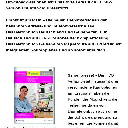
Download-Versionen mit Preisvorteil erhältlich / Linux-
Version Ubuntu wird unterstützt
Frankfurt am Main – Die neuen Herbstversionen der
bekannten Adress- und Telefonverzeichnisse
DasTelefonbuch Deutschland und GelbeSeiten. Für
Deutschland auf CD-ROM sowie der Komplettlösung
DasTelefonbuch GelbeSeiten Map&Route auf DVD-ROM mit
integriertem Routenplaner sind ab sofort erhältlich.
(firmenpresse) - Der TVG
Verlag bietet insgesamt drei
verschiedene Kaufoptionen
an: Erstmals haben die
Kunden die Möglichkeit, die
Teilnehmerdaten von
DasTelefonbuch auch ohne
die Softwareanwendung zu
beziehen. Sie können damit