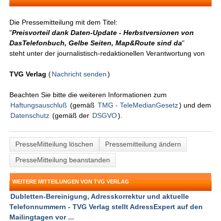
Die Pressemitteilung mit dem Titel:
"
Preisvorteil dank Daten-Update - Herbstversionen von
DasTelefonbuch, Gelbe Seiten, Map&Route sind da
"
steht unter der journalistisch-redaktionellen Verantwortung von
TVG Verlag
(
Nachricht senden
)
Beachten Sie bitte die weiteren Informationen zum
Haftungsauschluß
(gemäß
TMG - TeleMedianGesetz
) und dem
Datenschutz
(gemäß der
DSGVO
).
PresseMitteilung löschen
Pressemitteilung ändern
PresseMitteilung beanstanden
WEITERE MITTEILUNGEN VON TVG VERLAG
Dubletten-Bereinigung, Adresskorrektur und aktuelle
Telefonnummern - TVG Verlag stellt AdressExpert auf den
Mailingtagen vor ...