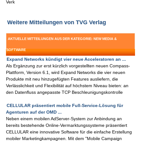
Verk
Weitere Mitteilungen von TVG Verlag
AKTUELLE MITTEILUNGEN AUS DER KATEGORIE: NEW MEDIA &
SOFTWARE
Expand Networks kündigt vier neue Acceleratoren an ...
Als Ergänzung zur erst kürzlich vorgestellten neuen Compass-
Plattform, Version 6.1, wird Expand Networks die vier neuen
Produkte mit neu hinzugefügten Features ausliefern, die
Verlässlichkeit und Flexibilität auf höchstem Niveau bieten: an
den Datenfluss angepasste TCP Beschleunigungskontrolle
CELLULAR präsentiert mobile Full-Service-Lösung für
Agenturen auf der OMD ...
Neben einem mobilen AdServer-System zur Anbindung an
bereits bestehende Online-Vermarktungssysteme präsentiert
CELLULAR eine innovative Software für die einfache Erstellung
mobiler Marketingkampagnen. Mit dem "Mobile Campaign