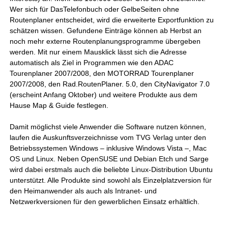
Wer sich für DasTelefonbuch oder GelbeSeiten ohne
Routenplaner entscheidet, wird die erweiterte Exportfunktion zu
schätzen wissen. Gefundene Einträge können ab Herbst an
noch mehr externe Routenplanungsprogramme übergeben
werden. Mit nur einem Mausklick lässt sich die Adresse
automatisch als Ziel in Programmen wie den ADAC
Tourenplaner 2007/2008, den MOTORRAD Tourenplaner
2007/2008, den Rad.RoutenPlaner. 5.0, den CityNavigator 7.0
(erscheint Anfang Oktober) und weitere Produkte aus dem
Hause Map & Guide festlegen.
Damit möglichst viele Anwender die Software nutzen können,
laufen die Auskunftsverzeichnisse vom TVG Verlag unter den
Betriebssystemen Windows – inklusive Windows Vista –, Mac
OS und Linux. Neben OpenSUSE und Debian Etch und Sarge
wird dabei erstmals auch die beliebte Linux-Distribution Ubuntu
unterstützt. Alle Produkte sind sowohl als Einzelplatzversion für
den Heimanwender als auch als Intranet- und
Netzwerkversionen für den gewerblichen Einsatz erhältlich.