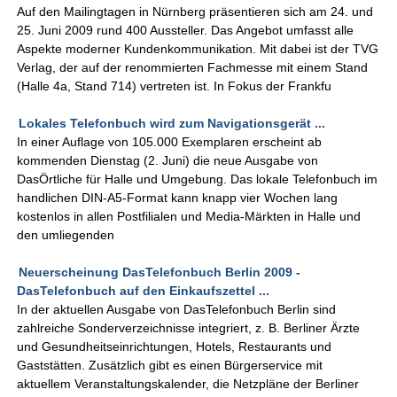
Auf den Mailingtagen in Nürnberg präsentieren sich am 24. und
25. Juni 2009 rund 400 Aussteller. Das Angebot umfasst alle
Aspekte moderner Kundenkommunikation. Mit dabei ist der TVG
Verlag, der auf der renommierten Fachmesse mit einem Stand
(Halle 4a, Stand 714) vertreten ist. In Fokus der Frankfu
Lokales Telefonbuch wird zum Navigationsgerät ...
In einer Auflage von 105.000 Exemplaren erscheint ab
kommenden Dienstag (2. Juni) die neue Ausgabe von
DasÖrtliche für Halle und Umgebung. Das lokale Telefonbuch im
handlichen DIN-A5-Format kann knapp vier Wochen lang
kostenlos in allen Postfilialen und Media-Märkten in Halle und
den umliegenden
Neuerscheinung DasTelefonbuch Berlin 2009 -
DasTelefonbuch auf den Einkaufszettel ...
In der aktuellen Ausgabe von DasTelefonbuch Berlin sind
zahlreiche Sonderverzeichnisse integriert, z. B. Berliner Ärzte
und Gesundheitseinrichtungen, Hotels, Restaurants und
Gaststätten. Zusätzlich gibt es einen Bürgerservice mit
aktuellem Veranstaltungskalender, die Netzpläne der Berliner