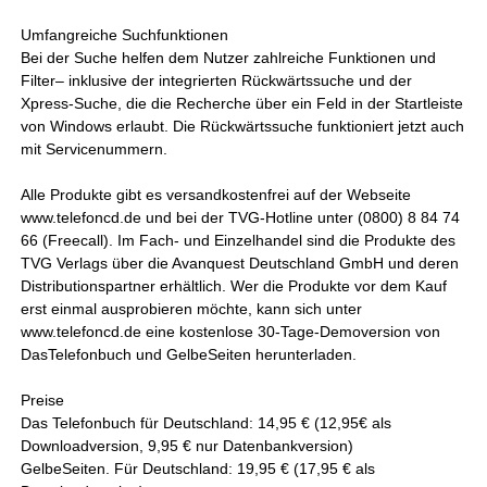
Umfangreiche Suchfunktionen
Bei der Suche helfen dem Nutzer zahlreiche Funktionen und
Filter– inklusive der integrierten Rückwärtssuche und der
Xpress-Suche, die die Recherche über ein Feld in der Startleiste
von Windows erlaubt. Die Rückwärtssuche funktioniert jetzt auch
mit Servicenummern.
Alle Produkte gibt es versandkostenfrei auf der Webseite
www.telefoncd.de und bei der TVG-Hotline unter (0800) 8 84 74
66 (Freecall). Im Fach- und Einzelhandel sind die Produkte des
TVG Verlags über die Avanquest Deutschland GmbH und deren
Distributionspartner erhältlich. Wer die Produkte vor dem Kauf
erst einmal ausprobieren möchte, kann sich unter
www.telefoncd.de eine kostenlose 30-Tage-Demoversion von
DasTelefonbuch und GelbeSeiten herunterladen.
Preise
Das Telefonbuch für Deutschland: 14,95 € (12,95€ als
Downloadversion, 9,95 € nur Datenbankversion)
GelbeSeiten. Für Deutschland: 19,95 € (17,95 € als