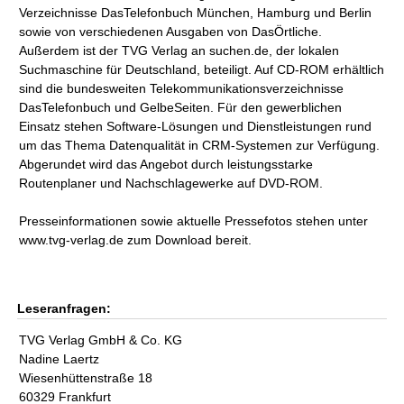
Verzeichnisse DasTelefonbuch München, Hamburg und Berlin
sowie von verschiedenen Ausgaben von DasÖrtliche.
Außerdem ist der TVG Verlag an suchen.de, der lokalen
Suchmaschine für Deutschland, beteiligt. Auf CD-ROM erhältlich
sind die bundesweiten Telekommunikationsverzeichnisse
DasTelefonbuch und GelbeSeiten. Für den gewerblichen
Einsatz stehen Software-Lösungen und Dienstleistungen rund
um das Thema Datenqualität in CRM-Systemen zur Verfügung.
Abgerundet wird das Angebot durch leistungsstarke
Routenplaner und Nachschlagewerke auf DVD-ROM.
Presseinformationen sowie aktuelle Pressefotos stehen unter
www.tvg-verlag.de zum Download bereit.
Leseranfragen:
TVG Verlag GmbH & Co. KG
Nadine Laertz
Wiesenhüttenstraße 18
60329 Frankfurt