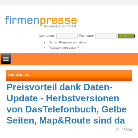
Nickname:
Passwort:
Neuen Benutzer anmelden
Passwort vergessen?
TVG VERLAG
Preisvorteil dank Daten-
Update - Herbstversionen
von DasTelefonbuch, Gelbe
Seiten, Map&Route sind da
ID: 35594