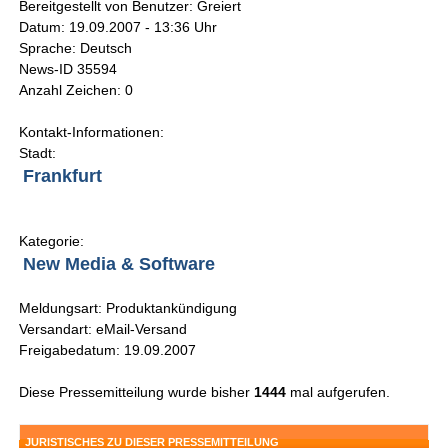
Bereitgestellt von Benutzer: Greiert
Datum: 19.09.2007 - 13:36 Uhr
Sprache: Deutsch
News-ID 35594
Anzahl Zeichen: 0
Kontakt-Informationen:
Stadt:
Frankfurt
Kategorie:
New Media & Software
Meldungsart: Produktankündigung
Versandart: eMail-Versand
Freigabedatum: 19.09.2007
Diese Pressemitteilung wurde bisher
1444
mal aufgerufen.
JURISTISCHES ZU DIESER PRESSEMITTEILUNG