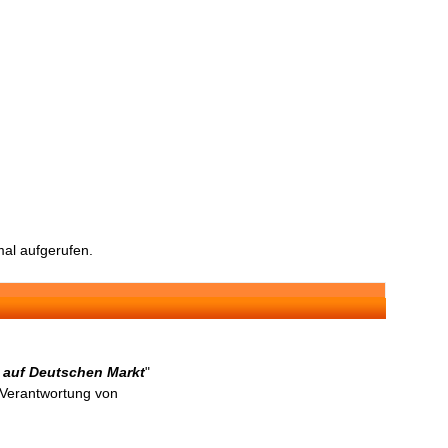
al aufgerufen.
 auf Deutschen Markt
"
n Verantwortung von