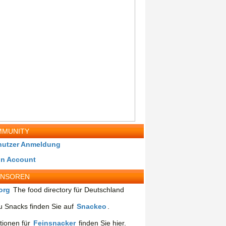
MUNITY
nutzer Anmeldung
in Account
ONSOREN
org
The food directory für Deutschland
 Snacks finden Sie auf
Snackeo
.
tionen für
Feinsnacker
finden Sie hier.