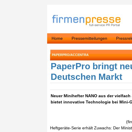
Home
Pressemitteilungen
Pressre
PAPERPRO/ACCENTRA
PaperPro bringt ne
Deutschen Markt
Neuer Minihefter NANO aus der vielfach
bietet innovative Technologie bei Mini-
(fi
Heftgeräte-Serie erhält Zuwachs: Der Mini