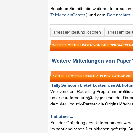
Beachten Sie bitte die weiteren Informatio
TeleMedianGesetz
) und dem
Datenschutz
PresseMitteilung löschen
Pressemittei
WEITERE MITTEILUNGEN VON PAPERPRO/ACCEN
Weitere Mitteilungen von Paper
AKTUELLE MITTEILUNGEN AUS DER KATEGORIE
TallyGenicom bietet kostenlose Abholung
Wer von dem Recycling-Programm profitiere
unter carefornature@tallygenicom.de. Dara
dem der Logistik-Partner die Original-Verb
Initiative ...
Seit der Gründung des Unternehmens werden
im saarländischen Neunkirchen gefertigt. Au