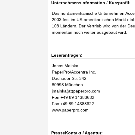
Unternehmensinformation / Kurzprofil:
Das nordamerikanische Unternehmen Accent
2003 fest im US-amerikanischen Markt etabli
108 Ländern. Der Vertrieb wird von der De
momentan noch weiter ausgebaut wird.
Leseranfragen:
Jonas Mainka
PaperPro/Accentra Inc.
Dachauer Str. 342
80993 München
jmainka(at)paperpro.com
Fon:+49 89 14383632
Fax:+49 89 14383622
www.paperpro.com
PresseKontakt / Agentur: