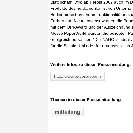
Blatt schafft, wird ab Herbst 2007 auch im 
Produkte des nordamerikanischen Unterneh
Bedienbarkeit und hohe Funktionalität aus u
Farben auf. Nicht umsonst wurden die Paper
mit dem OPI-Award und der Auszeichnung als
Messe PaperWorld wurden die beliebten Pap
erfolgreich präsentiert."Der NANO ist ideal
für die Schule, Uni oder für unterwegs", so 
Weitere Infos zu dieser Pressemeldung:
http://www.paperpro.com
Themen in dieser Pressemitteilung
:
mitteilung