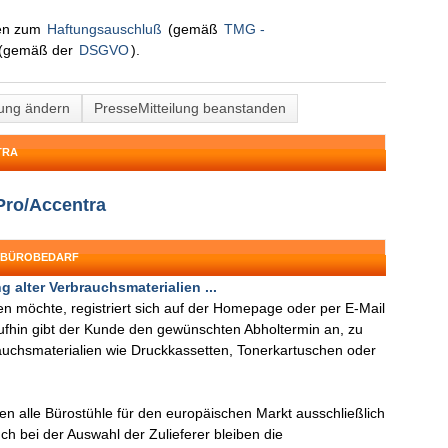
nen zum
Haftungsauschluß
(gemäß
TMG -
(gemäß der
DSGVO
).
lung ändern
PresseMitteilung beanstanden
TRA
Pro/Accentra
: BÜROBEDARF
 alter Verbrauchsmaterialien ...
n möchte, registriert sich auf der Homepage oder per E-Mail
ufhin gibt der Kunde den gewünschten Abholtermin an, zu
rauchsmaterialien wie Druckkassetten, Tonerkartuschen oder
 alle Bürostühle für den europäischen Markt ausschließlich
ch bei der Auswahl der Zulieferer bleiben die