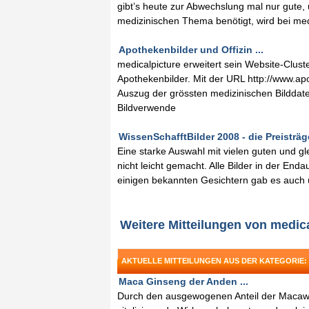
gibt’s heute zur Abwechslung mal nur gute,
medizinischen Thema benötigt, wird bei med
Apothekenbilder und Offizin ...
medicalpicture erweitert sein Website-Clu
Apothekenbilder. Mit der URL http://www.apo
Auszug der grössten medizinischen Bilddat
Bildverwende
WissenSchafftBilder 2008 - die Preisträge
Eine starke Auswahl mit vielen guten und gl
nicht leicht gemacht. Alle Bilder in der E
einigen bekannten Gesichtern gab es auch 
Weitere Mitteilungen von medic
AKTUELLE MITTEILUNGEN AUS DER KATEGORIE:
Maca Ginseng der Anden ...
Durch den ausgewogenen Anteil der Macawurz