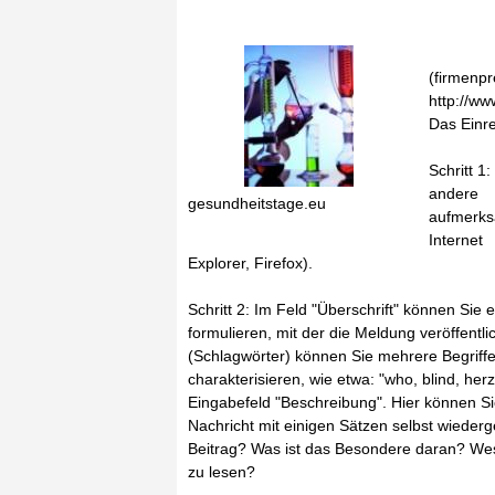
(firmenpr
http://ww
Das Einre
Schritt 1
andere
gesundheitstage.eu
aufmerks
Internet
Explorer, Firefox).
Schritt 2: Im Feld "Überschrift" können Sie e
formulieren, mit der die Meldung veröffentl
(Schlagwörter) können Sie mehrere Begriffe
charakterisieren, wie etwa: "who, blind, her
Eingabefeld "Beschreibung". Hier können Si
Nachricht mit einigen Sätzen selbst wiede
Beitrag? Was ist das Besondere daran? Wesh
zu lesen?