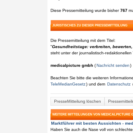
Diese Pressemitteilung wurde bisher
767
ma
JURISTISCHES ZU DIESER PRESSEMITTEILUNG
Die Pressemitteilung mit dem Titel:
"
Gesundheitstage: verbreiten, bewerten
steht unter der journalistisch-redaktionelle
medicalpicture gmbh
(
Nachricht senden
)
Beachten Sie bitte die weiteren Informatio
TeleMedianGesetz
) und dem
Datenschutz
PresseMitteilung löschen
Pressemittei
WEITERE MITTEILUNGEN VON MEDICALPICTURE
Marktführer mit besten Aussichten - medi
Haben Sie auch die Nase voll von schlech