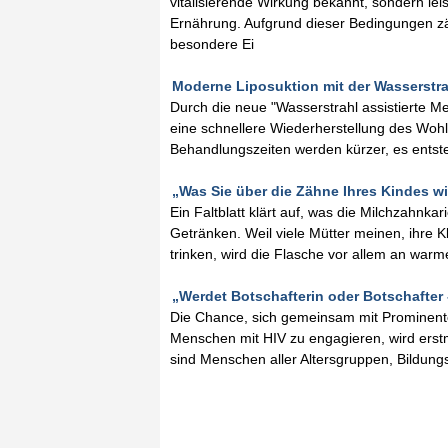
vitalisierende Wirkung bekannt, sondern lei
Ernährung. Aufgrund dieser Bedingungen zä
besondere Ei
Moderne Liposuktion mit der Wasserstra
Durch die neue "Wasserstrahl assistierte Me
eine schnellere Wiederherstellung des Wohlb
Behandlungszeiten werden kürzer, es entst
„Was Sie über die Zähne Ihres Kindes wis
Ein Faltblatt klärt auf, was die Milchzahnk
Getränken. Weil viele Mütter meinen, ihre
trinken, wird die Flasche vor allem an war
„Werdet Botschafterin oder Botschafter 
Die Chance, sich gemeinsam mit Prominenten 
Menschen mit HIV zu engagieren, wird erst
sind Menschen aller Altersgruppen, Bildung