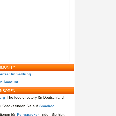
MUNITY
nutzer Anmeldung
in Account
ONSOREN
org
The food directory für Deutschland
 Snacks finden Sie auf
Snackeo
.
tionen für
Feinsnacker
finden Sie hier.