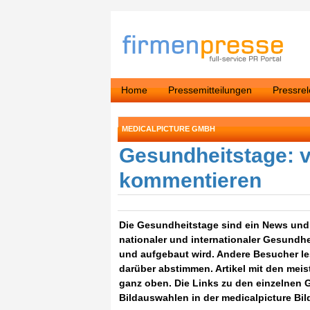
Home
Pressemitteilungen
Pressre
MEDICALPICTURE GMBH
Gesundheitstage: v
kommentieren
Die Gesundheitstage sind ein News und 
nationaler und internationaler Gesundh
und aufgebaut wird. Andere Besucher l
darüber abstimmen. Artikel mit den meis
ganz oben. Die Links zu den einzelnen
Bildauswahlen in der medicalpicture Bi