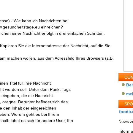
esse) - Wie kann ich Nachrichten bei
w.gesundheitstage.eu einreichen?
ichen einer Nachricht erfolgt in drei einfachen Schritten.
: Kopieren Sie die Internetadresse der Nachricht, auf die Sie
am machen wollen, aus dem Adressfeld Ihres Browsers (z.B.
COM
inen Titel für Ihre Nachricht
Be
icht werden soll. Unter dem Punkt Tags
me
 eingeben, die die Nachricht
z, oragne. Darunter befindet sich das
SP
e den Inhalt der eingereichten
foodir.
rgeben: Worum geht es bei Ihrem
alb lohnt es sich für andere User, Ihn
News zu
Informa