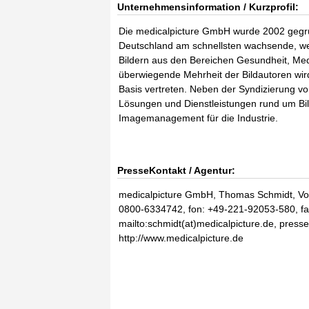
Unternehmensinformation / Kurzprofil:
Die medicalpicture GmbH wurde 2002 gegrün
Deutschland am schnellsten wachsende, we
Bildern aus den Bereichen Gesundheit, Med
überwiegende Mehrheit der Bildautoren wird 
Basis vertreten. Neben der Syndizierung vo
Lösungen und Dienstleistungen rund um B
Imagemanagement für die Industrie.
PresseKontakt / Agentur:
medicalpicture GmbH, Thomas Schmidt, Voge
0800-6334742, fon: +49-221-92053-580, f
mailto:schmidt(at)medicalpicture.de, presse
http://www.medicalpicture.de