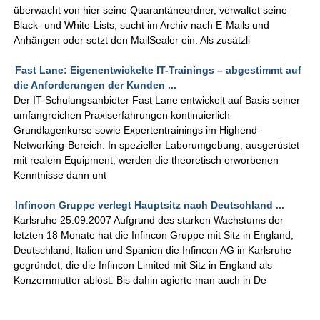
überwacht von hier seine Quarantäneordner, verwaltet seine
Black- und White-Lists, sucht im Archiv nach E-Mails und
Anhängen oder setzt den MailSealer ein. Als zusätzli
Fast Lane: Eigenentwickelte IT-Trainings – abgestimmt auf
die Anforderungen der Kunden ...
Der IT-Schulungsanbieter Fast Lane entwickelt auf Basis seiner
umfangreichen Praxiserfahrungen kontinuierlich
Grundlagenkurse sowie Expertentrainings im Highend-
Networking-Bereich. In spezieller Laborumgebung, ausgerüstet
mit realem Equipment, werden die theoretisch erworbenen
Kenntnisse dann unt
Infincon Gruppe verlegt Hauptsitz nach Deutschland ...
Karlsruhe 25.09.2007 Aufgrund des starken Wachstums der
letzten 18 Monate hat die Infincon Gruppe mit Sitz in England,
Deutschland, Italien und Spanien die Infincon AG in Karlsruhe
gegründet, die die Infincon Limited mit Sitz in England als
Konzernmutter ablöst. Bis dahin agierte man auch in De