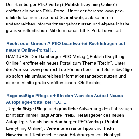
Der Hamburger PEO-Verlag („Publish Eveything Online“)
eröffnet ein neues Ethik-Portal. Unter der Adresse www.peo-
ethik.de können Lese- und Schreibwütige ab sofort ein
umfangreiches Informationsangebot nutzen und eigene Inhalte
gratis veröffentlichen. Mit dem neuen Ethik-Portal erweitert
Recht oder Unrecht? PEO beantwortet Rechtsfragen auf
neuem Online-Portal! ...
HAMBURG. Der Hamburger PEO-Verlag („Publish Eveything
Online“) eröffnet ein neues Portal zum Thema "Recht". Unter
der Adresse www.peo-recht.de können Lese- und Schreibwütige
ab sofort ein umfangreiches Informationsangebot nutzen und
eigene Inhalte gratis veröffentlichen. Ob Rechtsg
Regelmäßige Pflege erhöht den Wert des Autos! Neues
Autopflege-Portal bei PEO. ...
„Regelmäßige Pflege und gründliche Aufwertung des Fahrzeugs
lohnt sich immer“ sagt André Preiß, Herausgeber des neuen
Autopflege-Portals beim Hamburger PEO-Verlag („Publish
Everything Online“). Viele interessante Tipps und Tricks,
Hinweise auf Testberichte sowie Erfahrungen von Hobbypfl