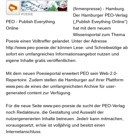
(firmenpresse) - Hamburg.
Der Hamburger PEO-Verlag
(„Publish Eveything Online“)
PEO - Publish Everything
hat mit dem neuem
Online
Wissensportal zum Thema
Poesie einen Volltreffer gelandet. Unter der Adresse
http://www.peo-poesie.de/ können Lese- und Schreibwütige ab
sofort ein umfangreiches Informationsangebot nutzen und
eigene Inhalte gratis veröffentlichen.
Mit dem neuen Poesieportal erweitert PEO sein Web-2.0-
Repertoire. Zudem stellen die Hamburger auf ihrer Plattform
www.peo.de eines der umfangreichsten Archive für user-
generated content zur Verfügung.
Für die neue Seite www.peo-poesie.de sucht der PEO-Verlag
noch Redakteure, die Gestaltung und Auswahl der
nutzergenerierten Inhalte betreuen. Jede/r kann mitmachen,
vorausgesetzt, er/sie ist volljährig und besitzt einen
Internetanschluss.