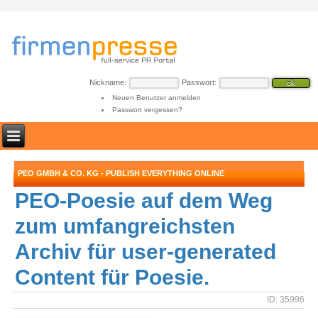
Nickname:
Passwort:
Neuen Benutzer anmelden
Passwort vergessen?
PEO GMBH & CO. KG - PUBLISH EVERYTHING ONLINE
PEO-Poesie auf dem Weg
zum umfangreichsten
Archiv für user-generated
Content für Poesie.
ID: 35996