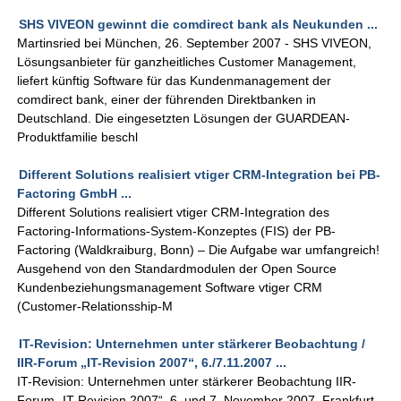
SHS VIVEON gewinnt die comdirect bank als Neukunden ...
Martinsried bei München, 26. September 2007 - SHS VIVEON,
Lösungsanbieter für ganzheitliches Customer Management,
liefert künftig Software für das Kundenmanagement der
comdirect bank, einer der führenden Direktbanken in
Deutschland. Die eingesetzten Lösungen der GUARDEAN-
Produktfamilie beschl
Different Solutions realisiert vtiger CRM-Integration bei PB-
Factoring GmbH ...
Different Solutions realisiert vtiger CRM-Integration des
Factoring-Informations-System-Konzeptes (FIS) der PB-
Factoring (Waldkraiburg, Bonn) – Die Aufgabe war umfangreich!
Ausgehend von den Standardmodulen der Open Source
Kundenbeziehungsmanagement Software vtiger CRM
(Customer-Relationsship-M
IT-Revision: Unternehmen unter stärkerer Beobachtung /
IIR-Forum „IT-Revision 2007“, 6./7.11.2007 ...
IT-Revision: Unternehmen unter stärkerer Beobachtung IIR-
Forum „IT-Revision 2007“, 6. und 7. November 2007, Frankfurt