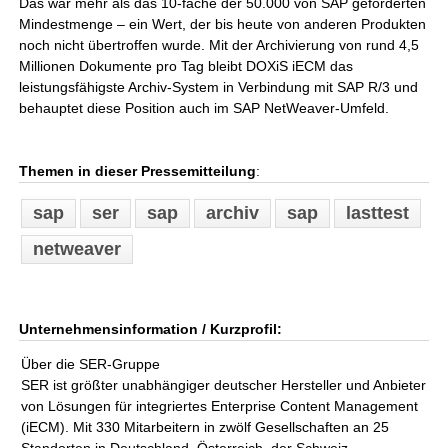
Das war mehr als das 10-fache der 50.000 von SAP geforderten
Mindestmenge – ein Wert, der bis heute von anderen Produkten
noch nicht übertroffen wurde. Mit der Archivierung von rund 4,5
Millionen Dokumente pro Tag bleibt DOXiS iECM das
leistungsfähigste Archiv-System in Verbindung mit SAP R/3 und
behauptet diese Position auch im SAP NetWeaver-Umfeld.
Themen in dieser Pressemitteilung
:
sap
ser
sap
archiv
sap
lasttest
netweaver
Unternehmensinformation / Kurzprofil:
Über die SER-Gruppe
SER ist größter unabhängiger deutscher Hersteller und Anbieter
von Lösungen für integriertes Enterprise Content Management
(iECM). Mit 330 Mitarbeitern in zwölf Gesellschaften an 25