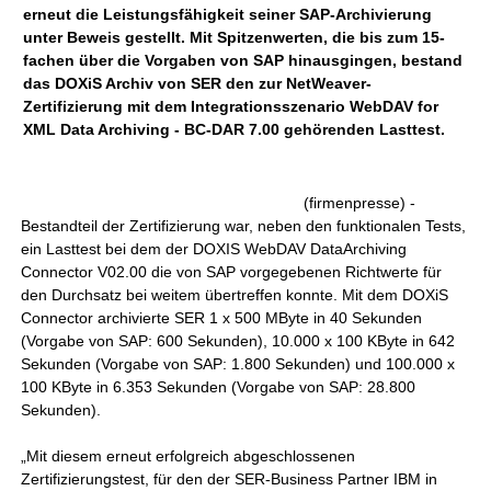
erneut die Leistungsfähigkeit seiner SAP-Archivierung
unter Beweis gestellt. Mit Spitzenwerten, die bis zum 15-
fachen über die Vorgaben von SAP hinausgingen, bestand
das DOXiS Archiv von SER den zur NetWeaver-
Zertifizierung mit dem Integrationsszenario WebDAV for
XML Data Archiving - BC-DAR 7.00 gehörenden Lasttest.
(firmenpresse) -
Bestandteil der Zertifizierung war, neben den funktionalen Tests,
ein Lasttest bei dem der DOXIS WebDAV DataArchiving
Connector V02.00 die von SAP vorgegebenen Richtwerte für
den Durchsatz bei weitem übertreffen konnte. Mit dem DOXiS
Connector archivierte SER 1 x 500 MByte in 40 Sekunden
(Vorgabe von SAP: 600 Sekunden), 10.000 x 100 KByte in 642
Sekunden (Vorgabe von SAP: 1.800 Sekunden) und 100.000 x
100 KByte in 6.353 Sekunden (Vorgabe von SAP: 28.800
Sekunden).
„Mit diesem erneut erfolgreich abgeschlossenen
Zertifizierungstest, für den der SER-Business Partner IBM in