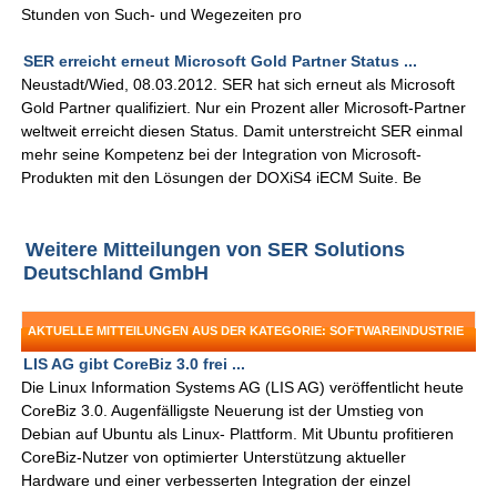
Stunden von Such- und Wegezeiten pro
SER erreicht erneut Microsoft Gold Partner Status ...
Neustadt/Wied, 08.03.2012. SER hat sich erneut als Microsoft
Gold Partner qualifiziert. Nur ein Prozent aller Microsoft-Partner
weltweit erreicht diesen Status. Damit unterstreicht SER einmal
mehr seine Kompetenz bei der Integration von Microsoft-
Produkten mit den Lösungen der DOXiS4 iECM Suite. Be
Weitere Mitteilungen von SER Solutions
Deutschland GmbH
AKTUELLE MITTEILUNGEN AUS DER KATEGORIE: SOFTWAREINDUSTRIE
LIS AG gibt CoreBiz 3.0 frei ...
Die Linux Information Systems AG (LIS AG) veröffentlicht heute
CoreBiz 3.0. Augenfälligste Neuerung ist der Umstieg von
Debian auf Ubuntu als Linux- Plattform. Mit Ubuntu profitieren
CoreBiz-Nutzer von optimierter Unterstützung aktueller
Hardware und einer verbesserten Integration der einzel