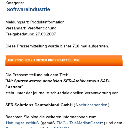
Kategorie:
Softwareindustrie
Meldungsart: Produktinformation
Versandart: Veröffentlichung
Freigabedatum: 27.09.2007
Diese Pressemitteilung wurde bisher
718
mal aufgerufen.
JURISTISCHES ZU DIESER PRESSEMITTEILUNG
Die Pressemitteilung mit dem Titel:
"
Mit Spitzenwerten absolviert SER-Archiv erneut SAP-
Lasttest
"
steht unter der journalistisch-redaktionellen Verantwortung von
SER Solutions Deutschland GmbH
(
Nachricht senden
)
Beachten Sie bitte die weiteren Informationen zum
Haftungsauschluß
(gemäß
TMG - TeleMedianGesetz
) und dem