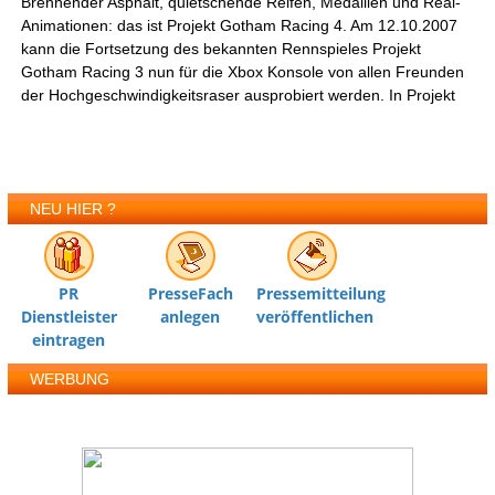
Brennender Asphalt, quietschende Reifen, Medallien und Real-
Animationen: das ist Projekt Gotham Racing 4. Am 12.10.2007
kann die Fortsetzung des bekannten Rennspieles Projekt
Gotham Racing 3 nun für die Xbox Konsole von allen Freunden
der Hochgeschwindigkeitsraser ausprobiert werden. In Projekt
NEU HIER ?
PR
PresseFach
Pressemitteilung
Dienstleister
anlegen
veröffentlichen
eintragen
WERBUNG