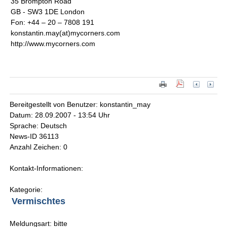
35 Brompton Road
GB - SW3 1DE London
Fon: +44 – 20 – 7808 191
konstantin.may(at)mycorners.com
http://www.mycorners.com
Bereitgestellt von Benutzer: konstantin_may
Datum: 28.09.2007 - 13:54 Uhr
Sprache: Deutsch
News-ID 36113
Anzahl Zeichen: 0
Kontakt-Informationen:
Kategorie:
Vermischtes
Meldungsart: bitte