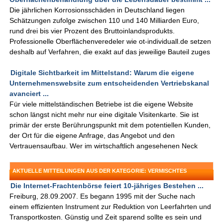
Die jährlichen Korrosionsschäden in Deutschland liegen
Schätzungen zufolge zwischen 110 und 140 Milliarden Euro,
rund drei bis vier Prozent des Bruttoinlandsprodukts.
Professionelle Oberflächenveredeler wie ot-individuall.de setzen
deshalb auf Verfahren, die exakt auf das jeweilige Bauteil zuges
Digitale Sichtbarkeit im Mittelstand: Warum die eigene
Unternehmenswebsite zum entscheidenden Vertriebskanal
avanciert ...
Für viele mittelständischen Betriebe ist die eigene Website
schon längst nicht mehr nur eine digitale Visitenkarte. Sie ist
primär der erste Berührungspunkt mit dem potentiellen Kunden,
der Ort für die eigene Anfrage, das Angebot und den
Vertrauensaufbau. Wer im wirtschaftlich angesehenen Neck
AKTUELLE MITTEILUNGEN AUS DER KATEGORIE: VERMISCHTES
Die Internet-Frachtenbörse feiert 10-jähriges Bestehen ...
Freiburg, 28.09.2007. Es begann 1995 mit der Suche nach
einem effizienten Instrument zur Reduktion von Leerfahrten und
Transportkosten. Günstig und Zeit sparend sollte es sein und