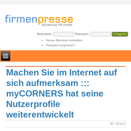
Nickname:
Passwort:
Neuen Benutzer anmelden
Passwort vergessen?
Machen Sie im Internet auf
sich aufmerksam :::
myCORNERS hat seine
Nutzerprofile
weiterentwickelt
ID: 36113