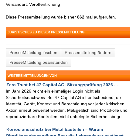
Versandart: Veröffentlichung
Diese Pressemitteilung wurde bisher
862
mal aufgerufen.
JURISTISCHES ZU DIESER PRESSEMITTEILUNG
PresseMitteilung löschen
Pressemitteilung ändern
PresseMitteilung beanstanden
WEITERE MITTEILUNGEN VON
Zero Trust bei 47 Capital AG: Sitzungsprüfung 2026 ...
Im Jahr 2026 reicht ein einmaliger Login nicht als
Sicherheitsnachweis. Bei 47 Capital AG ist entscheidend, ob
Identität, Gerät, Kontext und Berechtigung vor jeder kritischen
Aktion erneut bewertet werden. Maßgeblich sind Protokolle und
reproduzierbare Kontrollen, nicht unbelegte Sicherheitsbegri
Korrosionsschutz bei Metallbauteilen – Warum
Oberflächenbehandlung über die Lebensdauer bestimmt ...