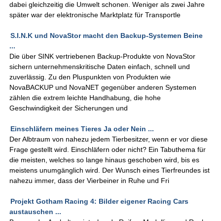
dabei gleichzeitig die Umwelt schonen. Weniger als zwei Jahre
später war der elektronische Marktplatz für Transportle
S.I.N.K und NovaStor macht den Backup-Systemen Beine
...
Die über SINK vertriebenen Backup-Produkte von NovaStor
sichern unternehmenskritische Daten einfach, schnell und
zuverlässig. Zu den Pluspunkten von Produkten wie
NovaBACKUP und NovaNET gegenüber anderen Systemen
zählen die extrem leichte Handhabung, die hohe
Geschwindigkeit der Sicherungen und
Einschläfern meines Tieres Ja oder Nein ...
Der Albtraum von nahezu jedem Tierbesitzer, wenn er vor diese
Frage gestellt wird. Einschläfern oder nicht? Ein Tabuthema für
die meisten, welches so lange hinaus geschoben wird, bis es
meistens unumgänglich wird. Der Wunsch eines Tierfreundes ist
nahezu immer, dass der Vierbeiner in Ruhe und Fri
Projekt Gotham Racing 4: Bilder eigener Racing Cars
austauschen ...