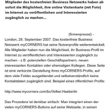
Mitglieder des kostenfreien Business Netzwerks haben ab
sofort die Möglichkeit, ihre online Visitenkarte (mit Foto)
im Internet zu veröffentlichen und Interessierten
zugänglich zu machen...
(firmenpresse) -
London, 28. September 2007. Das kostenfreie Business
Netzwerk myCORNERS hat seine Nutzerprofile weiterentwickelt.
Alle Mitglieder haben nun die Möglichkeit, ihr Business-Profil im
Internet zu veröffentlichen und Interessierten zugänglich zu
machen - z.B. potenziellen Geschäftspartnern, neuen
interessanten Kontakten oder ehemaligen Kollegen. Diese Seite
ist eine verkürzte Darstellung ihres myCORNERS-Profils, auf
dem viele Felder ausgeblendet und selbstverständlich keine
Kontaktdaten zugänglich sind. Beispiel eines öffentlichen Profils:
http://www.mycorners.com/bc/Volker.Haeberlin
Das Prozedere ist denkbar einfach: Man integriert einen der
vielen myCORNERS-Buttons auf seine Webseite, in seinen