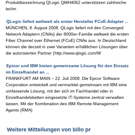
Produktbezeichnung QLogic QMH4062 unterstützen zahlreiche
techn
QLogic liefert weltweit als erster Hersteller FCoE-Adapter ...
MÜNCHEN, 8. August 2008. QLogic liefert mit den Converged
Network Adaptern (CNAs) der 8000er-Familie weltweit die ersten
Fiber Channel over Ethernet (FCoE) CNAs aus. In Deutschland
können die derzeit in zwei Varianten erhältlichen Lösungen über
die autorisierten Partner (http://www.qlogic.com/W
Epicor und IBM bieten gemeinsame Lösung für den Einsatz
im Einzelhandel an ...
FRANKFURT AM MAIN – 22. Juli 2008. Die Epicor Software
Corporation entwickelt und vermarktet gemeinsam mit IBM eine
umfassende Lösung, mit der sich im Fachhandel oder in
Einzelhandelsketten eingesetzte IT-Systeme zentral verwalten
lassen. Mit der Kombination des IBM Remote Management
Agents (RMA)
Weitere Mitteilungen von billo pr