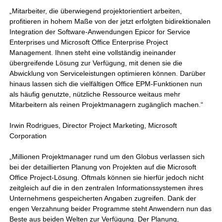
„Mitarbeiter, die überwiegend projektorientiert arbeiten,
profitieren in hohem Maße von der jetzt erfolgten bidirektionalen
Integration der Software-Anwendungen Epicor for Service
Enterprises und Microsoft Office Enterprise Project
Management. Ihnen steht eine vollständig ineinander
übergreifende Lösung zur Verfügung, mit denen sie die
Abwicklung von Serviceleistungen optimieren können. Darüber
hinaus lassen sich die vielfältigen Office EPM-Funktionen nun
als häufig genutzte, nützliche Ressource weitaus mehr
Mitarbeitern als reinen Projektmanagern zugänglich machen.“
Irwin Rodrigues, Director Project Marketing, Microsoft
Corporation
„Millionen Projektmanager rund um den Globus verlassen sich
bei der detaillierten Planung von Projekten auf die Microsoft
Office Project-Lösung. Oftmals können sie hierfür jedoch nicht
zeitgleich auf die in den zentralen Informationssystemen ihres
Unternehmens gespeicherten Angaben zugreifen. Dank der
engen Verzahnung beider Programme steht Anwendern nun das
Beste aus beiden Welten zur Verfügung. Der Planung,