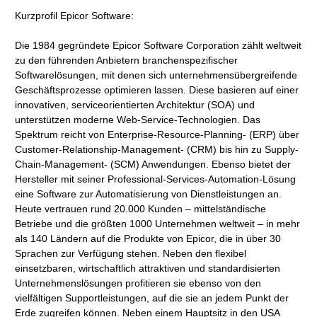
Kurzprofil Epicor Software:
Die 1984 gegründete Epicor Software Corporation zählt weltweit
zu den führenden Anbietern branchenspezifischer
Softwarelösungen, mit denen sich unternehmensübergreifende
Geschäftsprozesse optimieren lassen. Diese basieren auf einer
innovativen, serviceorientierten Architektur (SOA) und
unterstützen moderne Web-Service-Technologien. Das
Spektrum reicht von Enterprise-Resource-Planning- (ERP) über
Customer-Relationship-Management- (CRM) bis hin zu Supply-
Chain-Management- (SCM) Anwendungen. Ebenso bietet der
Hersteller mit seiner Professional-Services-Automation-Lösung
eine Software zur Automatisierung von Dienstleistungen an.
Heute vertrauen rund 20.000 Kunden – mittelständische
Betriebe und die größten 1000 Unternehmen weltweit – in mehr
als 140 Ländern auf die Produkte von Epicor, die in über 30
Sprachen zur Verfügung stehen. Neben den flexibel
einsetzbaren, wirtschaftlich attraktiven und standardisierten
Unternehmenslösungen profitieren sie ebenso von den
vielfältigen Supportleistungen, auf die sie an jedem Punkt der
Erde zugreifen können. Neben einem Hauptsitz in den USA