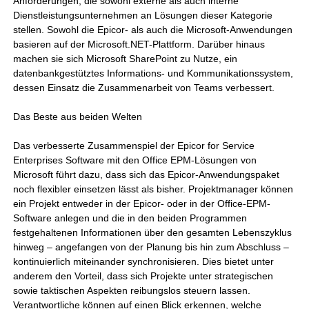
Anforderungen, die sowohl externe als auch interne
Dienstleistungsunternehmen an Lösungen dieser Kategorie
stellen. Sowohl die Epicor- als auch die Microsoft-Anwendungen
basieren auf der Microsoft.NET-Plattform. Darüber hinaus
machen sie sich Microsoft SharePoint zu Nutze, ein
datenbankgestütztes Informations- und Kommunikationssystem,
dessen Einsatz die Zusammenarbeit von Teams verbessert.
Das Beste aus beiden Welten
Das verbesserte Zusammenspiel der Epicor for Service
Enterprises Software mit den Office EPM-Lösungen von
Microsoft führt dazu, dass sich das Epicor-Anwendungspaket
noch flexibler einsetzen lässt als bisher. Projektmanager können
ein Projekt entweder in der Epicor- oder in der Office-EPM-
Software anlegen und die in den beiden Programmen
festgehaltenen Informationen über den gesamten Lebenszyklus
hinweg – angefangen von der Planung bis hin zum Abschluss –
kontinuierlich miteinander synchronisieren. Dies bietet unter
anderem den Vorteil, dass sich Projekte unter strategischen
sowie taktischen Aspekten reibungslos steuern lassen.
Verantwortliche können auf einen Blick erkennen, welche