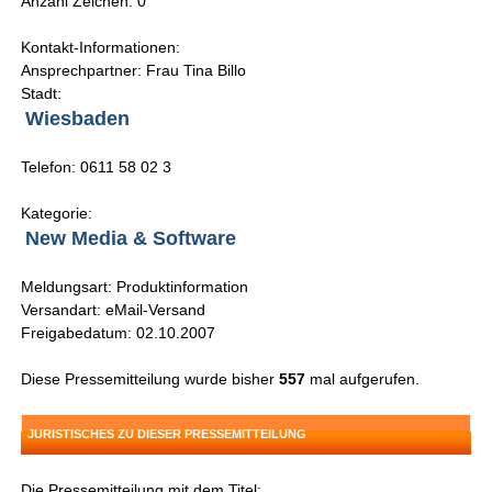
Anzahl Zeichen: 0
Kontakt-Informationen:
Ansprechpartner: Frau Tina Billo
Stadt:
Wiesbaden
Telefon: 0611 58 02 3
Kategorie:
New Media & Software
Meldungsart: Produktinformation
Versandart: eMail-Versand
Freigabedatum: 02.10.2007
Diese Pressemitteilung wurde bisher
557
mal aufgerufen.
JURISTISCHES ZU DIESER PRESSEMITTEILUNG
Die Pressemitteilung mit dem Titel: