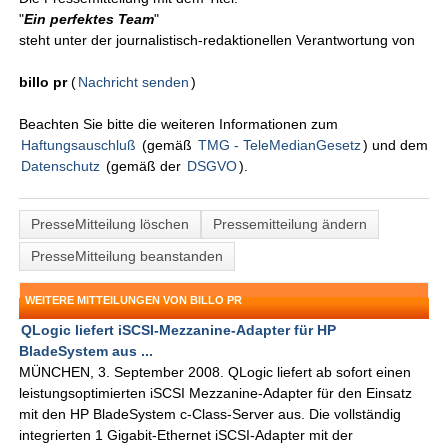
"
Ein perfektes Team
"
steht unter der journalistisch-redaktionellen Verantwortung von
billo pr
(
Nachricht senden
)
Beachten Sie bitte die weiteren Informationen zum
Haftungsauschluß
(gemäß
TMG - TeleMedianGesetz
) und dem
Datenschutz
(gemäß der
DSGVO
).
PresseMitteilung löschen
Pressemitteilung ändern
PresseMitteilung beanstanden
WEITERE MITTEILUNGEN VON BILLO PR
QLogic liefert iSCSI-Mezzanine-Adapter für HP
BladeSystem aus ...
MÜNCHEN, 3. September 2008. QLogic liefert ab sofort einen
leistungsoptimierten iSCSI Mezzanine-Adapter für den Einsatz
mit den HP BladeSystem c-Class-Server aus. Die vollständig
integrierten 1 Gigabit-Ethernet iSCSI-Adapter mit der