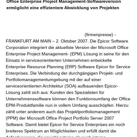
Office Enterprise Project Management-Softwareversion
ermöglicht eine effizientere Abwicklung von Projekten
(firmenpresse) -
FRANKFURT AM MAIN – 2. Oktober 2007. Die Epicor Software
Corporation integriert die aktuellste Version der Microsoft Office
Enterprise Project Management- (EPM) Lösung in seine für den
Einsatz in serviceorientierten Unternehmen entwickelte
Enterprise Resource Planning (ERP) Software Epicor for Service
Enterprises. Die Verbindung der durchgängigen Projekt- und
Portfoliomanagementumgebung mit der auf einer
serviceorientierten Architektur (SOA) aufbauenden Epicor-
Lösung zahlt sich aus: Kunden des Spezialisten für
Unternehmenssoftware können den Funktionsumfang der Office
EPM-Produktfamilie nun in vollem Umfang ausschöpfen. Hierzu
zählt unter anderem auch das Projektportfoliomanagement
(PPM) der Microsoft Office Project Portfolio Server 2007
Software. Damit bietet Epicor for Service Enterprises ein noch
breiteres Spektrum an Möglichkeiten und erfüllt damit die