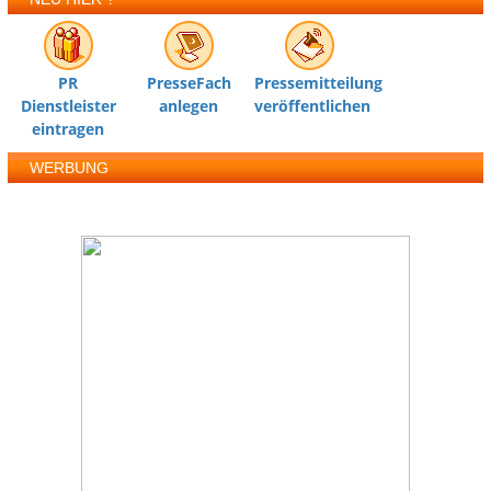
PR
PresseFach
Pressemitteilung
Dienstleister
anlegen
veröffentlichen
eintragen
WERBUNG