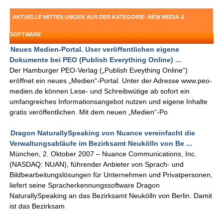
AKTUELLE MITTEILUNGEN AUS DER KATEGORIE: NEW MEDIA &
SOFTWARE
Neues Medien-Portal. User veröffentlichen eigene
Dokumente bei PEO (Publish Everything Online) ...
Der Hamburger PEO-Verlag („Publish Eveything Online“)
eröffnet ein neues „Medien“-Portal. Unter der Adresse www.peo-
medien.de können Lese- und Schreibwütige ab sofort ein
umfangreiches Informationsangebot nutzen und eigene Inhalte
gratis veröffentlichen. Mit dem neuen „Medien“-Po
Dragon NaturallySpeaking von Nuance vereinfacht die
Verwaltungsabläufe im Bezirksamt Neukölln von Be ...
München, 2. Oktober 2007 – Nuance Communications, Inc.
(NASDAQ: NUAN), führender Anbieter von Sprach- und
Bildbearbeitungslösungen für Unternehmen und Privatpersonen,
liefert seine Spracherkennungssoftware Dragon
NaturallySpeaking an das Bezirksamt Neukölln von Berlin. Damit
ist das Bezirksam