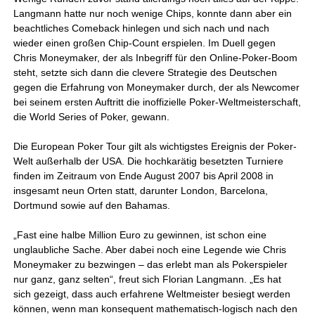
Langmann hatte nur noch wenige Chips, konnte dann aber ein
beachtliches Comeback hinlegen und sich nach und nach
wieder einen großen Chip-Count erspielen. Im Duell gegen
Chris Moneymaker, der als Inbegriff für den Online-Poker-Boom
steht, setzte sich dann die clevere Strategie des Deutschen
gegen die Erfahrung von Moneymaker durch, der als Newcomer
bei seinem ersten Auftritt die inoffizielle Poker-Weltmeisterschaft,
die World Series of Poker, gewann.
Die European Poker Tour gilt als wichtigstes Ereignis der Poker-
Welt außerhalb der USA. Die hochkarätig besetzten Turniere
finden im Zeitraum von Ende August 2007 bis April 2008 in
insgesamt neun Orten statt, darunter London, Barcelona,
Dortmund sowie auf den Bahamas.
„Fast eine halbe Million Euro zu gewinnen, ist schon eine
unglaubliche Sache. Aber dabei noch eine Legende wie Chris
Moneymaker zu bezwingen – das erlebt man als Pokerspieler
nur ganz, ganz selten“, freut sich Florian Langmann. „Es hat
sich gezeigt, dass auch erfahrene Weltmeister besiegt werden
können, wenn man konsequent mathematisch-logisch nach den