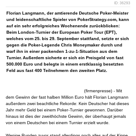
ID: 36293
Florian Langmann, der amtierende Deutsche Poker-Meister
und leidenschaftliche Spieler von PokerStrategy.com, kann
auf ein sehr erfolgreiches Wochenende zurückblicken:
Beim London-Turnier der European Poker Tour (EPT),
welches vom 25. bis 29. September stattfand, setzte er sich
gegen die Poker-Legende Chris Moneymaker durch und
warf ihn in einer packenden 1-zu-1-Situation aus dem
Turnier. Außerdem sicherte er sich ein Preisgeld von fast
500.000 Euro und belegte in einem erstklassig besetzten
Feld aus fast 400 Teilnehmern den zweiten Platz.
(firmenpresse) - Mit
dem Gewinn der fast halben Million Euro hält Florian Langmann
außerdem zwei beachtliche Rekorde: Kein Deutscher hat dieses
Jahr mehr Geld bei einem Poker-Turnier gewonnen. Darüber
hinaus ist dies der zweithöchste Gewinn, der überhaupt jemals
von einem Deutschen bei einem Turnier erzielt wurde.
Wenige Runden zuvor stand allerdings noch alles auf der Kippe.