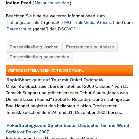
Indigo Pearl
(
Nachricht senden
)
Beachten Sie bitte die weiteren Informationen zum
Haftungsauschluß
(gemäß
TMG - TeleMedianGesetz
) und dem
Datenschutz
(gemäß der
DSGVO
).
PresseMitteilung löschen
Pressemitteilung ändern
PresseMitteilung beanstanden
WEITERE MITTEILUNGEN VON INDIGO PEARL
RapidShare geht auf Tour mit Onkel Zwieback ...
Onkel Zwieback spielt bei der „Steh auf 2008 Clubtour“ von DJ
Tomekk Support und präsentiert sein Debüt-Album „Mach was
Du nicht lassen kannst“ (SoBeHo Records). Der 27-Jährige aus
Bad Honnef begleitet den beliebten HipHop-Produzenten
Tomekk zwischen dem 24. und 31. Dezember 2008 bei sec
PokerStrategy.com-Spieler bester Deutscher bei der World
Series of Poker 2007 ...
Für den gebürtigen Hamburger, der in Marburg