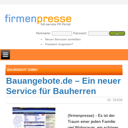
Nickname:
Passwort:
Neuen Benutzer anmelden
Passwort vergessen?
BAUINSIGHT GMBH
Bauangebote.de – Ein neuer
Service für Bauherren
ID: 36408
(firmenpresse) - Es ist der
Traum einer jeden Familie:
viel Wohnraum, ein schöner