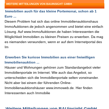
WEITERE MITTEILUNGEN VON BAUINSIGHT GMBH
Immobilien auch für das kleine Portemonai, schon ab 1
Euro ...
Diesem Problem hat sich das online Immobilienauktionshaus
ImmoAuktionen.de jedoch angenommen und bietet eine einfach
Lösung. Auf www.ImmoAuktionen.de haben Interessenten die
Möglichkeit Immobilien zu kleinen Preisen zu erwerben. Da mag
es niemanden verwundern, wenn er auf dem Internetportal des
Im
Erwerben Sie kuriose Immobilien aus einer freiwilligen
Immobilienauktion ...
Häuser und Wohnungen gehören zum Standardangebot vieler
Immobilienportale im Internet. Wie auch das Angebot, so
unterscheiden sich die Immobilienportale selten voneinander.
Nicht aber bei einem der führenden Online-
Immobilienauktionshäuser www.immoweb.de. Hier finden
Interessenten auch Immobilie
Weitere Mitteilungen von BAUinsight GmbH