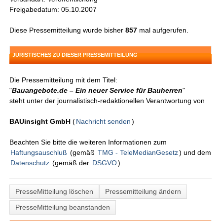
Freigabedatum: 05.10.2007
Diese Pressemitteilung wurde bisher
857
mal aufgerufen.
JURISTISCHES ZU DIESER PRESSEMITTEILUNG
Die Pressemitteilung mit dem Titel:
"
Bauangebote.de – Ein neuer Service für Bauherren
"
steht unter der journalistisch-redaktionellen Verantwortung von
BAUinsight GmbH
(
Nachricht senden
)
Beachten Sie bitte die weiteren Informationen zum
Haftungsauschluß
(gemäß
TMG - TeleMedianGesetz
) und dem
Datenschutz
(gemäß der
DSGVO
).
PresseMitteilung löschen
Pressemitteilung ändern
PresseMitteilung beanstanden