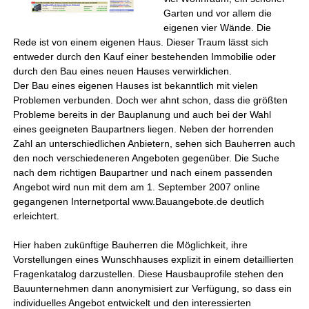
Garten und vor allem die
eigenen vier Wände. Die
Rede ist von einem eigenen Haus. Dieser Traum lässt sich
entweder durch den Kauf einer bestehenden Immobilie oder
durch den Bau eines neuen Hauses verwirklichen.
Der Bau eines eigenen Hauses ist bekanntlich mit vielen
Problemen verbunden. Doch wer ahnt schon, dass die größten
Probleme bereits in der Bauplanung und auch bei der Wahl
eines geeigneten Baupartners liegen. Neben der horrenden
Zahl an unterschiedlichen Anbietern, sehen sich Bauherren auch
den noch verschiedeneren Angeboten gegenüber. Die Suche
nach dem richtigen Baupartner und nach einem passenden
Angebot wird nun mit dem am 1. September 2007 online
gegangenen Internetportal www.Bauangebote.de deutlich
erleichtert.
Hier haben zukünftige Bauherren die Möglichkeit, ihre
Vorstellungen eines Wunschhauses explizit in einem detaillierten
Fragenkatalog darzustellen. Diese Hausbauprofile stehen den
Bauunternehmen dann anonymisiert zur Verfügung, so dass ein
individuelles Angebot entwickelt und den interessierten