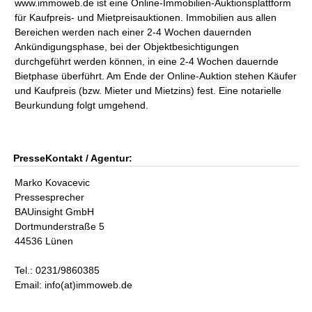
www.immoweb.de ist eine Online-Immobilien-Auktionsplattform
für Kaufpreis- und Mietpreisauktionen. Immobilien aus allen
Bereichen werden nach einer 2-4 Wochen dauernden
Ankündigungsphase, bei der Objektbesichtigungen
durchgeführt werden können, in eine 2-4 Wochen dauernde
Bietphase überführt. Am Ende der Online-Auktion stehen Käufer
und Kaufpreis (bzw. Mieter und Mietzins) fest. Eine notarielle
Beurkundung folgt umgehend.
PresseKontakt / Agentur:
Marko Kovacevic
Pressesprecher
BAUinsight GmbH
Dortmunderstraße 5
44536 Lünen
Tel.: 0231/9860385
Email: info(at)immoweb.de