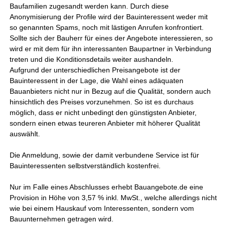
Baufamilien zugesandt werden kann. Durch diese
Anonymisierung der Profile wird der Bauinteressent weder mit
so genannten Spams, noch mit lästigen Anrufen konfrontiert.
Sollte sich der Bauherr für eines der Angebote interessieren, so
wird er mit dem für ihn interessanten Baupartner in Verbindung
treten und die Konditionsdetails weiter aushandeln.
Aufgrund der unterschiedlichen Preisangebote ist der
Bauinteressent in der Lage, die Wahl eines adäquaten
Bauanbieters nicht nur in Bezug auf die Qualität, sondern auch
hinsichtlich des Preises vorzunehmen. So ist es durchaus
möglich, dass er nicht unbedingt den günstigsten Anbieter,
sondern einen etwas teureren Anbieter mit höherer Qualität
auswählt.
Die Anmeldung, sowie der damit verbundene Service ist für
Bauinteressenten selbstverständlich kostenfrei.
Nur im Falle eines Abschlusses erhebt Bauangebote.de eine
Provision in Höhe von 3,57 % inkl. MwSt., welche allerdings nicht
wie bei einem Hauskauf vom Interessenten, sondern vom
Bauunternehmen getragen wird.