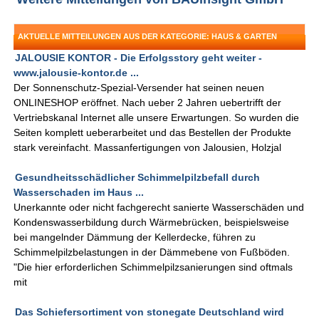
AKTUELLE MITTEILUNGEN AUS DER KATEGORIE: HAUS & GARTEN
JALOUSIE KONTOR - Die Erfolgsstory geht weiter -
www.jalousie-kontor.de ...
Der Sonnenschutz-Spezial-Versender hat seinen neuen
ONLINESHOP eröffnet. Nach ueber 2 Jahren uebertrifft der
Vertriebskanal Internet alle unsere Erwartungen. So wurden die
Seiten komplett ueberarbeitet und das Bestellen der Produkte
stark vereinfacht. Massanfertigungen von Jalousien, Holzjal
Gesundheitsschädlicher Schimmelpilzbefall durch
Wasserschaden im Haus ...
Unerkannte oder nicht fachgerecht sanierte Wasserschäden und
Kondenswasserbildung durch Wärmebrücken, beispielsweise
bei mangelnder Dämmung der Kellerdecke, führen zu
Schimmelpilzbelastungen in der Dämmebene von Fußböden.
"Die hier erforderlichen Schimmelpilzsanierungen sind oftmals
mit
Das Schiefersortiment von stonegate Deutschland wird