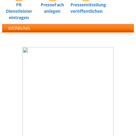
PR
PresseFach
Pressemitteilung
Dienstleister
anlegen
veröffentlichen
eintragen
WERBUNG