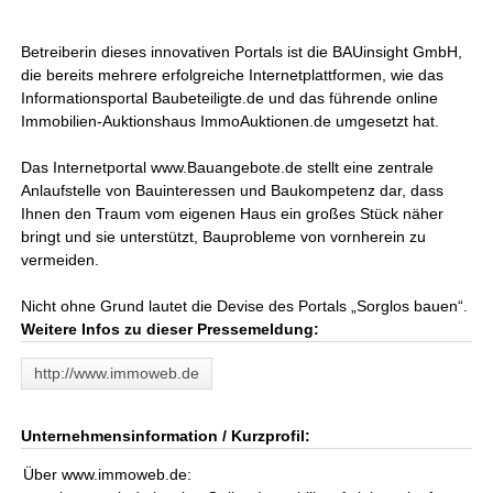
Betreiberin dieses innovativen Portals ist die BAUinsight GmbH,
die bereits mehrere erfolgreiche Internetplattformen, wie das
Informationsportal Baubeteiligte.de und das führende online
Immobilien-Auktionshaus ImmoAuktionen.de umgesetzt hat.
Das Internetportal www.Bauangebote.de stellt eine zentrale
Anlaufstelle von Bauinteressen und Baukompetenz dar, dass
Ihnen den Traum vom eigenen Haus ein großes Stück näher
bringt und sie unterstützt, Bauprobleme von vornherein zu
vermeiden.
Nicht ohne Grund lautet die Devise des Portals „Sorglos bauen“.
Weitere Infos zu dieser Pressemeldung:
http://www.immoweb.de
Unternehmensinformation / Kurzprofil:
Über www.immoweb.de: