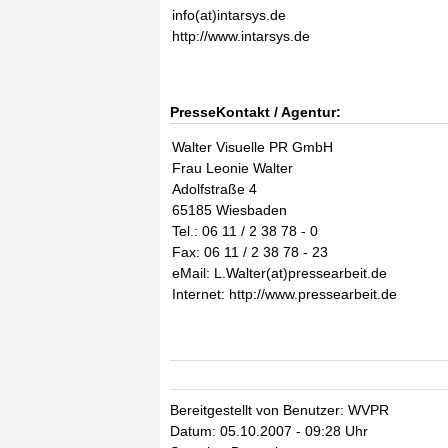
info(at)intarsys.de
http://www.intarsys.de
PresseKontakt / Agentur:
Walter Visuelle PR GmbH
Frau Leonie Walter
Adolfstraße 4
65185 Wiesbaden
Tel.: 06 11 / 2 38 78 - 0
Fax: 06 11 / 2 38 78 - 23
eMail: L.Walter(at)pressearbeit.de
Internet: http://www.pressearbeit.de
Bereitgestellt von Benutzer: WVPR
Datum: 05.10.2007 - 09:28 Uhr