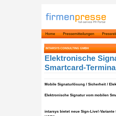
Home
Pressemitteilungen
Pressre
INTARSYS CONSULTING GMBH
Elektronische Sign
Smartcard-Terminal
Mobile Signaturlösung / Sicherheit / Ele
Elektronische Signatur vom mobilen Sma
intarsys bietet neue Sign-Live!-Variant