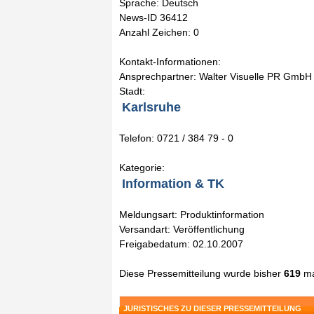
Sprache: Deutsch
News-ID 36412
Anzahl Zeichen: 0
Kontakt-Informationen:
Ansprechpartner: Walter Visuelle PR GmbH
Stadt:
Karlsruhe
Telefon: 0721 / 384 79 - 0
Kategorie:
Information & TK
Meldungsart: Produktinformation
Versandart: Veröffentlichung
Freigabedatum: 02.10.2007
Diese Pressemitteilung wurde bisher
619
ma
JURISTISCHES ZU DIESER PRESSEMITTEILUNG