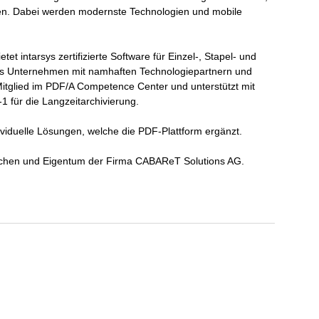
ren. Dabei werden modernste Technologien und mobile
et intarsys zertifizierte Software für Einzel-, Stapel- und
as Unternehmen mit namhaften Technologiepartnern und
Mitglied im PDF/A Competence Center und unterstützt mit
 für die Langzeitarchivierung.
viduelle Lösungen, welche die PDF-Plattform ergänzt.
chen und Eigentum der Firma CABAReT Solutions AG.