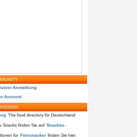
MUNITY
nutzer Anmeldung
in Account
ONSOREN
org
The food directory für Deutschland
 Snacks finden Sie auf
Snackeo
.
tionen für
Feinsnacker
finden Sie hier.