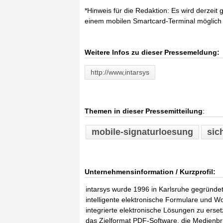
*Hinweis für die Redaktion: Es wird derzeit g
einem mobilen Smartcard-Terminal möglich i
Weitere Infos zu dieser Pressemeldung:
http://www,intarsys
Themen in dieser Pressemitteilung
:
mobile-signaturloesung
sic
Unternehmensinformation / Kurzprofil:
intarsys wurde 1996 in Karlsruhe gegründet 
intelligente elektronische Formulare und W
integrierte elektronische Lösungen zu erset
das Zielformat PDF-Software, die Medienbrü