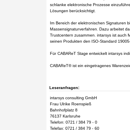
schlanke elektronische Prozesse einzufüh
Lösungen berücksichtigt.
Im Bereich der elektronischen Signaturen biet
Massensignaturverfahren. Dazu arbeitet d
Trustcentern zusammen. intarsys ist auch 
seinen Produkten den ISO-Standard 19005-1
Für CABAReT Stage entwickelt intarsys indi
CABAReT® ist ein eingetragenes Warenzei
Leseranfragen:
intarsys consulting GmbH
Frau Ulrike Roenspieß
Bahnhofplatz 8
76137 Karlsruhe
Telefon: 0721 / 384 79 - 0
Telefax: 0721 / 384 79 - 60