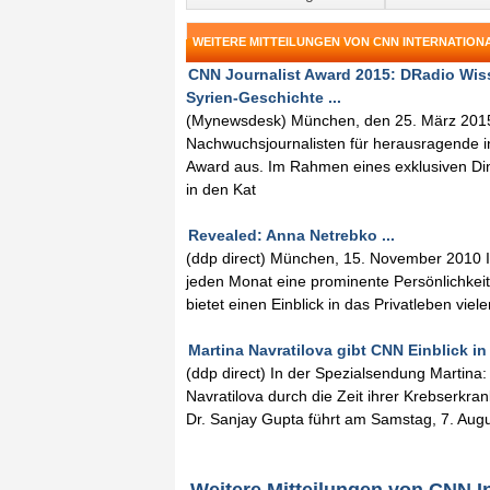
WEITERE MITTEILUNGEN VON CNN INTERNATION
CNN Journalist Award 2015: DRadio Wiss
Syrien-Geschichte ...
(Mynewsdesk) München, den 25. März 2015 
Nachwuchsjournalisten für herausragende in
Award aus. Im Rahmen eines exklusiven Di
in den Kat
Revealed: Anna Netrebko ...
(ddp direct) München, 15. November 2010 I
jeden Monat eine prominente Persönlichkei
bietet einen Einblick in das Privatleben viel
Martina Navratilova gibt CNN Einblick in 
(ddp direct) In der Spezialsendung Martina
Navratilova durch die Zeit ihrer Krebserk
Dr. Sanjay Gupta führt am Samstag, 7. Augu