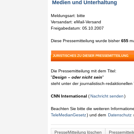
Medien und Unterhaltung
Meldungsart: bitte
Versandart: eMail-Versand
Freigabedatum: 05.10.2007
Diese Pressemitteilung wurde bisher
655
ma
JURISTISCHES ZU DIESER PRESSEMITTEILUNG
Die Pressemitteilung mit dem Titel:
"
Design – oder nicht sein
"
steht unter der journalistisch-redaktionelle
CNN International
(
Nachricht senden
)
Beachten Sie bitte die weiteren Informatio
TeleMedianGesetz
) und dem
Datenschutz
PresseMitteilung löschen
Pressemittei