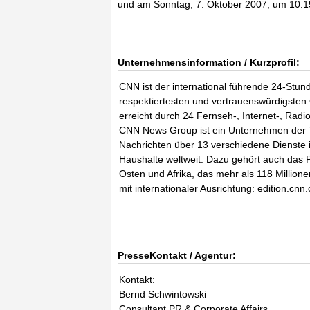
und am Sonntag, 7. Oktober 2007, um 10:1
Unternehmensinformation / Kurzprofil:
CNN ist der international führende 24-Stun
respektiertesten und vertrauenswürdigsten
erreicht durch 24 Fernseh-, Internet-, Radi
CNN News Group ist ein Unternehmen der T
Nachrichten über 13 verschiedene Dienste i
Haushalte weltweit. Dazu gehört auch das
Osten und Afrika, das mehr als 118 Million
mit internationaler Ausrichtung: edition.cnn
PresseKontakt / Agentur:
Kontakt:
Bernd Schwintowski
Consultant PR & Corporate Affairs