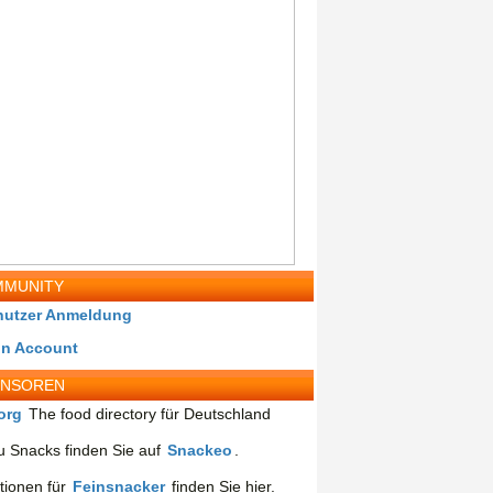
MUNITY
nutzer Anmeldung
in Account
ONSOREN
org
The food directory für Deutschland
 Snacks finden Sie auf
Snackeo
.
tionen für
Feinsnacker
finden Sie hier.