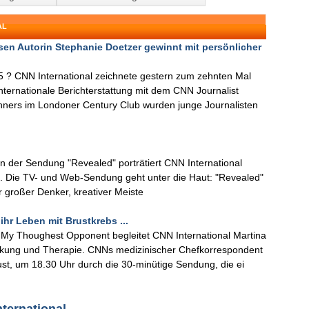
AL
en Autorin Stephanie Doetzer gewinnt mit persönlicher
? CNN International zeichnete gestern zum zehnten Mal
ternationale Berichterstattung mit dem CNN Journalist
nners im Londoner Century Club wurden junge Journalisten
n der Sendung "Revealed" porträtiert CNN International
t. Die TV- und Web-Sendung geht unter die Haut: "Revealed"
er großer Denker, kreativer Meiste
ihr Leben mit Brustkrebs ...
: My Thoughest Opponent begleitet CNN International Martina
rankung und Therapie. CNNs medizinischer Chefkorrespondent
st, um 18.30 Uhr durch die 30-minütige Sendung, die ei