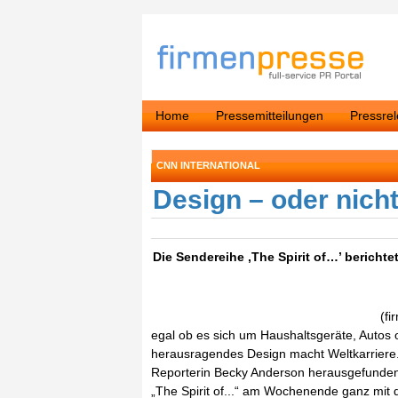
Home
Pressemitteilungen
Pressre
CNN INTERNATIONAL
Design – oder nicht
Die Sendereihe ‚The Spirit of…’ berichtet
(fi
egal ob es sich um Haushaltsgeräte, Autos o
herausragendes Design macht Weltkarriere.
Reporterin Becky Anderson herausgefunden 
„The Spirit of...“ am Wochenende ganz mit