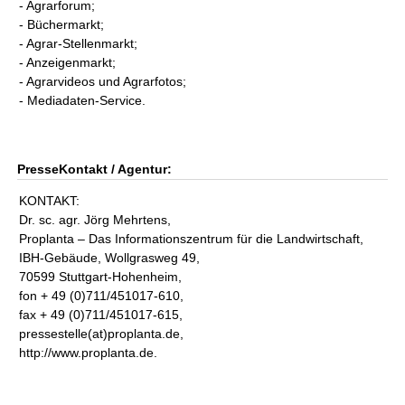
- Agrarforum;
- Büchermarkt;
- Agrar-Stellenmarkt;
- Anzeigenmarkt;
- Agrarvideos und Agrarfotos;
- Mediadaten-Service.
PresseKontakt / Agentur:
KONTAKT:
Dr. sc. agr. Jörg Mehrtens,
Proplanta – Das Informationszentrum für die Landwirtschaft,
IBH-Gebäude, Wollgrasweg 49,
70599 Stuttgart-Hohenheim,
fon + 49 (0)711/451017-610,
fax + 49 (0)711/451017-615,
pressestelle(at)proplanta.de,
http://www.proplanta.de.