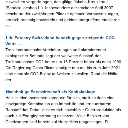
inzwischen vorgedrungen, das giftige Jakobs-Kreuzkraut
(Senecio jacobea L.). Insbesondere der trockene April 2007
bescherte der zweijährigen Pflanze optimale Voraussetzungen,
um sich prächtig entwickeln und gebietsübergreifend etablieren
zu
Life Forestry Switzerland handelt gegen steigende CO2-
Werte ...
Trotz internationaler Vereinbarungen und alarmierender
ökologischer Befunde liegt der weltweite Ausstoß des
Treibhausgases CO2 heute um 16 Prozent höher als noch 1990.
Die Regierung Costa Ricas kündigte nun an, bis zum Jahr 2021
eine neutrale CO2-Bilanz aufweisen zu wollen. Rund die Hälfte
der
Nachhaltige Forstwirtschaft als Kapitalanlage ...
Holz ist eine Investmentkategorie für sich, stellt es doch eine
einzigartige Kombination aus Immobilie und erneuerbarem
Rohstoff dar. Dabei lässt es sich sowohl zur Güterproduktion als
auch zur Energiegewinnung einsetzen. Viele Besitzer von
Ölheizungen sind bereits auf Holzpellets umgestiegen. D