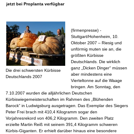
jetzt bei Proplanta verfügbar
(firmenpresse) -
Stuttgart/Hohenheim, 10.
Oktober 2007 – Riesig und
unförmig muten sie an, die
größten Kürbisse
Deutschlands. Die wirklich
ganz „Dicken Dinger“ müssen
Die drei schwersten Kürbisse
aber mindestens eine
Deutschlands 2007
Vierteltonne auf die Waage
bringen. Am Sonntag, den
7.10.2007 wurden die alljährlichen Deutschen
Kürbiswiegemeisterschaften im Rahmen des „Blühenden
Barock“ in Ludwigsburg ausgetragen. Das Exemplar des Siegers
Peter Frei brach mit 410,4 Kilogramm sogar den
Vorjahresrekord von 406,2 Kilogramm. Den zweiten Platz
erzielte Martin Reiß mit seinem 391,4 Kilogramm schweren
Kürbis-Giganten. Er erhielt darüber hinaus eine besondere