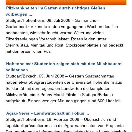
Pilzkrankheiten im Garten durch richtiges Gießen
vorbeugen ...
Stuttgart/Hohenheim, 08. Juli 2008 – So mancher
Gartenbesitzer konnte in den vergangenen Wochen deutlich
beobachten, wie sehr feucht-warme Witterung vielen
Pilzerkrankungen Vorschub leistet. Rosen leiden unter
Sternrußtau, Mehltau und Rost, Stockrosenblätter sind bedeckt
mit den bräunlichen Pus
Hohenheimer Studenten zeigen sich mit den Milchbauern
solidarisch ...
Stuttgart/Birkach, 05. Juni 2008 – Gestern Spätnachmittag
haben etwa 60 Agrarstudenten der Universität Hohenheim aus
Solidarität mit den regionalen Landwirten die kompletten
Milchvorräte einer Penny Markt-Filiale in Stuttgart/Birkach
aufgekauft. Binnen weniger Minuten gingen rund 600 Liter Mil
Agrar-News – Landwirtschaft im Fokus ...
Stuttgart/Hohenheim, 18. Februar 2008 – Übersichtlich und
topaktuell präsentieren sich die Agrarnachrichten von Proplanta.
Der unabhängige Informationsdienstleister für die Landwirtschaft