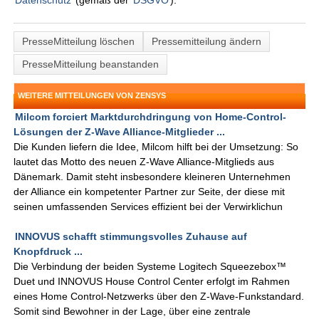
Datenschutz
(gemäß der
DSGVO
).
PresseMitteilung löschen
Pressemitteilung ändern
PresseMitteilung beanstanden
WEITERE MITTEILUNGEN VON ZENSYS
Milcom forciert Marktdurchdringung von Home-Control-
Lösungen der Z-Wave Alliance-Mitglieder ...
Die Kunden liefern die Idee, Milcom hilft bei der Umsetzung: So
lautet das Motto des neuen Z-Wave Alliance-Mitglieds aus
Dänemark. Damit steht insbesondere kleineren Unternehmen
der Alliance ein kompetenter Partner zur Seite, der diese mit
seinen umfassenden Services effizient bei der Verwirklichun
INNOVUS schafft stimmungsvolles Zuhause auf
Knopfdruck ...
Die Verbindung der beiden Systeme Logitech Squeezebox™
Duet und INNOVUS House Control Center erfolgt im Rahmen
eines Home Control-Netzwerks über den Z-Wave-Funkstandard.
Somit sind Bewohner in der Lage, über eine zentrale