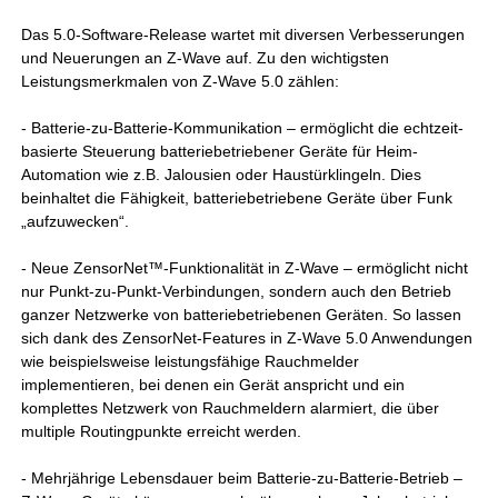
Das 5.0-Software-Release wartet mit diversen Verbesserungen
und Neuerungen an Z-Wave auf. Zu den wichtigsten
Leistungsmerkmalen von Z-Wave 5.0 zählen:
- Batterie-zu-Batterie-Kommunikation – ermöglicht die echtzeit-
basierte Steuerung batteriebetriebener Geräte für Heim-
Automation wie z.B. Jalousien oder Haustürklingeln. Dies
beinhaltet die Fähigkeit, batteriebetriebene Geräte über Funk
„aufzuwecken“.
- Neue ZensorNet™-Funktionalität in Z-Wave – ermöglicht nicht
nur Punkt-zu-Punkt-Verbindungen, sondern auch den Betrieb
ganzer Netzwerke von batteriebetriebenen Geräten. So lassen
sich dank des ZensorNet-Features in Z-Wave 5.0 Anwendungen
wie beispielsweise leistungsfähige Rauchmelder
implementieren, bei denen ein Gerät anspricht und ein
komplettes Netzwerk von Rauchmeldern alarmiert, die über
multiple Routingpunkte erreicht werden.
- Mehrjährige Lebensdauer beim Batterie-zu-Batterie-Betrieb –