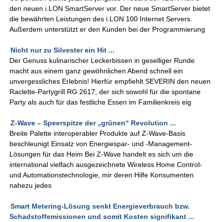
den neuen i.LON SmartServer vor. Der neue SmartServer bietet
die bewährten Leistungen des i.LON 100 Internet Servers.
Außerdem unterstützt er den Kunden bei der Programmierung
Nicht nur zu Silvester ein Hit ...
Der Genuss kulinarischer Leckerbissen in geselliger Runde
macht aus einem ganz gewöhnlichen Abend schnell ein
unvergessliches Erlebnis! Hierfür empfiehlt SEVERIN den neuen
Raclette-Partygrill RG 2617, der sich sowohl für die spontane
Party als auch für das festliche Essen im Familienkreis eig
Z-Wave – Speerspitze der „grünen“ Revolution ...
Breite Palette interoperabler Produkte auf Z-Wave-Basis
beschleunigt Einsatz von Energiespar- und -Management-
Lösungen für das Heim Bei Z-Wave handelt es sich um die
international vielfach ausgezeichnete Wireless Home Control-
und Automationstechnologie, mir deren Hilfe Konsumenten
nahezu jedes
Smart Metering-Lösung senkt Energieverbrauch bzw.
Schadstoffemissionen und somit Kosten signifikant ...