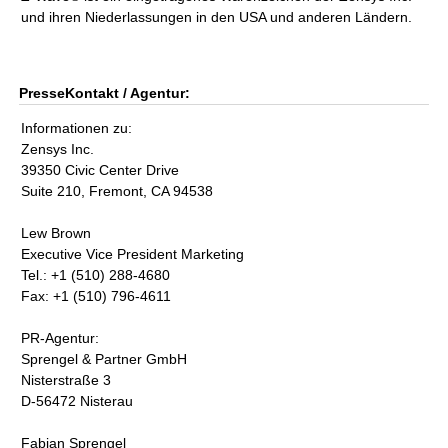
und ihren Niederlassungen in den USA und anderen Ländern.
PresseKontakt / Agentur:
Informationen zu:
Zensys Inc.
39350 Civic Center Drive
Suite 210, Fremont, CA 94538
Lew Brown
Executive Vice President Marketing
Tel.: +1 (510) 288-4680
Fax: +1 (510) 796-4611
PR-Agentur:
Sprengel & Partner GmbH
Nisterstraße 3
D-56472 Nisterau
Fabian Sprengel