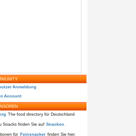
MUNITY
nutzer Anmeldung
in Account
ONSOREN
org
The food directory für Deutschland
 Snacks finden Sie auf
Snackeo
.
tionen für
Feinsnacker
finden Sie hier.