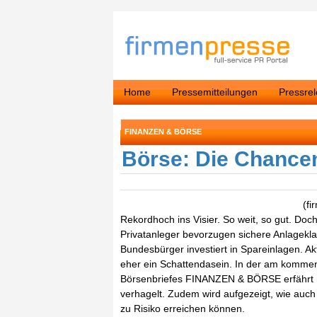
Home
Pressemitteilungen
Pressre
FINANZEN & BÖRSE
Börse: Die Chance
(fi
Rekordhoch ins Visier. So weit, so gut. Do
Privatanleger bevorzugen sichere Anlagekla
Bundesbürger investiert in Spareinlagen. Ak
eher ein Schattendasein. In der am komme
Börsenbriefes FINANZEN & BÖRSE erfährt 
verhagelt. Zudem wird aufgezeigt, wie auch 
zu Risiko erreichen können.