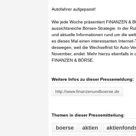
Autofahrer aufgepasst!
Wie jede Woche präsentiert FINANZEN & 
aussichtsreiche Börsen-Strategie. In der R
und aktuelle Informationen rund um die wel
es dieses Mal einen interessanten Internet
deswegen, weil die Wechselfrist für Auto
November, endet. Mehr hierzu ebenfalls 
FINANZEN & BÖRSE.
Weitere Infos zu dieser Pressemeldung:
http://www.finanzenundboerse.de
Themen in dieser Pressemitteilung
:
boerse
aktien
aktienfond