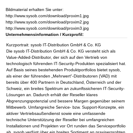
Bildmaterial erhalten Sie unter:
http://www.sysob.com/download/proxim1.jpg
http://www.sysob.com/download/proxim2.jpg
http://www.sysob.com/download/proxim3.jpg
Unternehmensinformation / Kurzprofil:
Kurzportrait: sysob IT-Distribution GmbH & Co. KG
Die sysob IT-Distribution GmbH & Co. KG versteht sich als
Value-Added-Distributor, der sich auf den Vertrieb von
technologisch führenden IT-Security-Produkten spezialisiert hat.
Auf Basis seines bestehenden Produktportfolios bietet sysob,
als einer der führenden „Mehrwert“-Distributoren (VAD) mit
bereits über 400 Partnern in Deutschland, Österreich und der
Schweiz, ein breites Spektrum an zukunftssicheren IT-Security-
Lösungen an. Dadurch erhält der Reseller klares
Abgrenzungspotenzial und bessere Margen gegenüber seinem
Mitbewerb. Umfangreiche Service- bzw. Support-Konzepte, ein
aktiver Vertriebsaußendienst sowie eine umfassende
technische Unterstützung der Reseller bei umfangreichen
Installationen und Projekten vor Ort runden das Serviceportfolio
ab. sysob verfügt über ein breites Sortiment an praxiserprobten