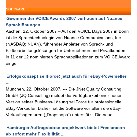
SOFTWARE
Gewinner der VOICE Awards 2007 vertrauen auf Nuance-
Sprachlösungen ...
Aachen, 22. Oktober 2007 – Auf den VOICE Days 2007 in Bonn
ist die Sprachtechnologie von Nuance Communications, Inc.
(NASDAQ: NUAN), führender Anbieter von Sprach- und
Bildbearbeitungslösungen für Unternehmen und Privatkunden,
in 11 der 12 nominierten Sprachapplikationen zum VOICE Award
einge
Erfolgskonzept sellForce: jetzt auch für eBay-Powerseller
...
München, 22. Oktober 2007. --- Die JNet Quality Consulting
GmbH (JQ Consulting) meldet die Verfügbarkeit einer neuen
Version seiner Business-Lösung sellForce für professionelle
eBay-Verkäufer. Bisher hat die Software vor allem die eBay-
Verkaufsagenturen („Dropshops“) unterstützt. Die neue
Hamburger Auftragsbörse projektwerk bietet Freelancern
ab sofort mehr Flexibilität ...