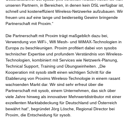
unseren Partnern, in Bereichen, in denen kein DSL verfügbar ist,
schnell und kosteneffizient Wireless-Netzwerke aufzubauen. Wir
freuen uns auf eine lange und beiderseitig Gewinn bringende
Partnerschaft mit Proxim.“
Die Partnerschaft mit Proxim trägt maßgeblich dazu bei,
Verwendung von WiFi-, Wifi Mesh- und WiMAX-Technologien in
Europa zu beschleunigen. Proxim profitiert dabei von sysobs
technischer Expertise und profundem Verständnis von Wireless-
Technologien, kombiniert mit Services wie Netzwerk-Planung,
Technical Support, Training und Übungseinheiten. „Die
Kooperation mit sysob stellt einen wichtigen Schritt für die
Etablierung von Proxims Wireless-Technologie in einem rasant
wachsenden Markt dar. Wir sind sehr erfreut über die
Partnerschaft mit sysob, einem Unternehmen, das sich über
viele Jahre hinweg als innovativer Mehrwertdistributor mit einer
exzellenten Marktabdeckung für Deutschland und Österreich
bewährt hat“, begründet Jörg Lösche, Regional Director bei
Proxim, die Entscheidung für sysob.