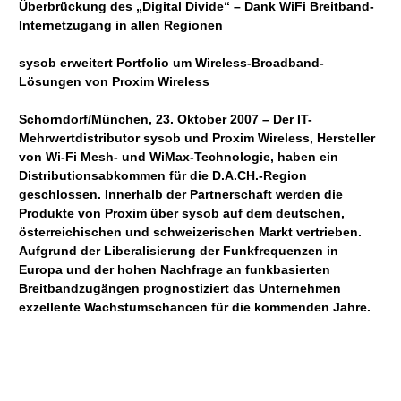
Überbrückung des „Digital Divide“ – Dank WiFi Breitband-
Internetzugang in allen Regionen
sysob erweitert Portfolio um Wireless-Broadband-
Lösungen von Proxim Wireless
Schorndorf/München, 23. Oktober 2007 – Der IT-
Mehrwertdistributor sysob und Proxim Wireless, Hersteller
von Wi-Fi Mesh- und WiMax-Technologie, haben ein
Distributionsabkommen für die D.A.CH.-Region
geschlossen. Innerhalb der Partnerschaft werden die
Produkte von Proxim über sysob auf dem deutschen,
österreichischen und schweizerischen Markt vertrieben.
Aufgrund der Liberalisierung der Funkfrequenzen in
Europa und der hohen Nachfrage an funkbasierten
Breitbandzugängen prognostiziert das Unternehmen
exzellente Wachstumschancen für die kommenden Jahre.