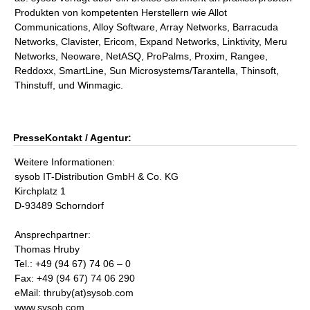
Produkten von kompetenten Herstellern wie Allot
Communications, Alloy Software, Array Networks, Barracuda
Networks, Clavister, Ericom, Expand Networks, Linktivity, Meru
Networks, Neoware, NetASQ, ProPalms, Proxim, Rangee,
Reddoxx, SmartLine, Sun Microsystems/Tarantella, Thinsoft,
Thinstuff, und Winmagic.
PresseKontakt / Agentur:
Weitere Informationen:
sysob IT-Distribution GmbH & Co. KG
Kirchplatz 1
D-93489 Schorndorf
Ansprechpartner:
Thomas Hruby
Tel.: +49 (94 67) 74 06 – 0
Fax: +49 (94 67) 74 06 290
eMail: thruby(at)sysob.com
www.sysob.com