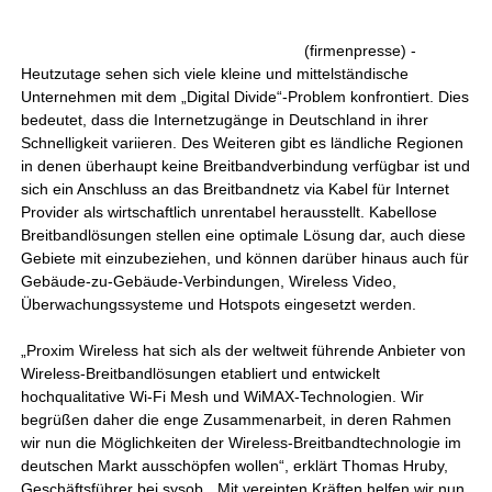
(firmenpresse) -
Heutzutage sehen sich viele kleine und mittelständische
Unternehmen mit dem „Digital Divide“-Problem konfrontiert. Dies
bedeutet, dass die Internetzugänge in Deutschland in ihrer
Schnelligkeit variieren. Des Weiteren gibt es ländliche Regionen
in denen überhaupt keine Breitbandverbindung verfügbar ist und
sich ein Anschluss an das Breitbandnetz via Kabel für Internet
Provider als wirtschaftlich unrentabel herausstellt. Kabellose
Breitbandlösungen stellen eine optimale Lösung dar, auch diese
Gebiete mit einzubeziehen, und können darüber hinaus auch für
Gebäude-zu-Gebäude-Verbindungen, Wireless Video,
Überwachungssysteme und Hotspots eingesetzt werden.
„Proxim Wireless hat sich als der weltweit führende Anbieter von
Wireless-Breitbandlösungen etabliert und entwickelt
hochqualitative Wi-Fi Mesh und WiMAX-Technologien. Wir
begrüßen daher die enge Zusammenarbeit, in deren Rahmen
wir nun die Möglichkeiten der Wireless-Breitbandtechnologie im
deutschen Markt ausschöpfen wollen“, erklärt Thomas Hruby,
Geschäftsführer bei sysob. „Mit vereinten Kräften helfen wir nun