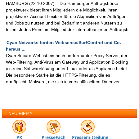
HAMBURG (22.10.2007) – Die Hamburger Auftragsbörse
projektwerk bietet ihren Mitgliedern die Möglichkeit, ihren
projektwerk-Account flexibler für die Akquisition von Aufträgen
und Jobs zu nutzen und bei Bedarf mit anderen Nutzern zu
teilen. Jedes Premium-Mitglied der internetbasierten Auftragsb
Cyan Networks fordert Websense/SurfControl und Co.
heraus ...
Cyan Secure Web ist ein hoch performanter Proxy Server, der
Web-Filtering, Anti-Virus am Gateway und Application Blocking
als reine Softwarelösung unter Linux oder als Appliance bietet.
Die besondere Stärke ist die HTTPS-Filterung, die es
ermöglicht, Malware, die sich in verschlüsseltem Datenver
NEU HIER ?
PR
PresseFach
Pressemitteilung