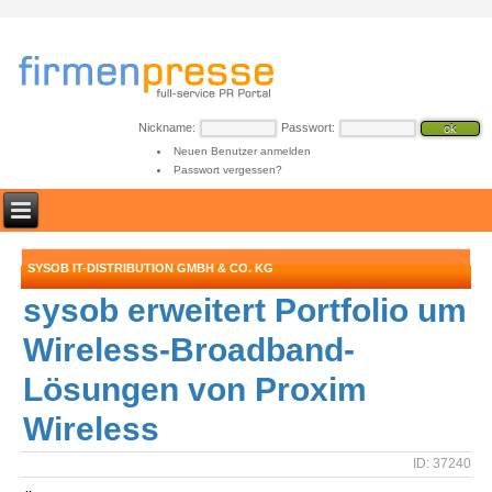
Nickname:
Passwort:
Neuen Benutzer anmelden
Passwort vergessen?
SYSOB IT-DISTRIBUTION GMBH & CO. KG
sysob erweitert Portfolio um
Wireless-Broadband-
Lösungen von Proxim
Wireless
ID: 37240