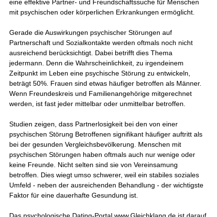
eine effektive Partner- und Freundschaftssuche für Menschen
mit psychischen oder körperlichen Erkrankungen ermöglicht.
Gerade die Auswirkungen psychischer Störungen auf
Partnerschaft und Sozialkontakte werden oftmals noch nicht
ausreichend berücksichtigt. Dabei betrifft dies Thema
jedermann. Denn die Wahrscheinlichkeit, zu irgendeinem
Zeitpunkt im Leben eine psychische Störung zu entwickeln,
beträgt 50%. Frauen sind etwas häufiger betroffen als Männer.
Wenn Freundeskreis und Familienangehörige mitgerechnet
werden, ist fast jeder mittelbar oder unmittelbar betroffen.
Studien zeigen, dass Partnerlosigkeit bei den von einer
psychischen Störung Betroffenen signifikant häufiger auftritt als
bei der gesunden Vergleichsbevölkerung. Menschen mit
psychischen Störungen haben oftmals auch nur wenige oder
keine Freunde. Nicht selten sind sie von Vereinsamung
betroffen. Dies wiegt umso schwerer, weil ein stabiles soziales
Umfeld - neben der ausreichenden Behandlung - der wichtigste
Faktor für eine dauerhafte Gesundung ist.
Das psychologische Dating-Portal www.Gleichklang.de ist darauf