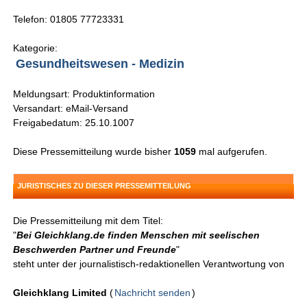
Telefon: 01805 77723331
Kategorie:
Gesundheitswesen - Medizin
Meldungsart: Produktinformation
Versandart: eMail-Versand
Freigabedatum: 25.10.1007
Diese Pressemitteilung wurde bisher
1059
mal aufgerufen.
JURISTISCHES ZU DIESER PRESSEMITTEILUNG
Die Pressemitteilung mit dem Titel:
"
Bei Gleichklang.de finden Menschen mit seelischen
Beschwerden Partner und Freunde
"
steht unter der journalistisch-redaktionellen Verantwortung von
Gleichklang Limited
(
Nachricht senden
)