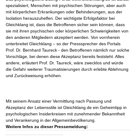
spezialisiert, Menschen mit psychischen Störungen, aber auch
mit körperlichen Erkrankungen oder Behinderungen, aus der
Isolation herauszuhelfen. Der wichtigste Erfolgsfaktor bei
Gleichklang ist, dass die Betroffenen sicher sein können, dass
sie mit ihren psychischen oder körperlichen Schwierigkeiten von
den anderen Mitgliedern akzeptiert werden. Von vornherein
unterbreitet Gleichklang – so der Presssprecher des Portals
Prof. Dr. Bernhard Taureck - den Betroffenen nämlich nur solche
Vorschläge, bei denen diese Akzeptanz bereits feststeht. Alles
andere, erläutert Prof. Dr. Taureck, wäre zwecklos und würde
die Gefahr weiterer Traumatisierungen durch erlebte Ablehnung
und Zurückweisung erhöhen.
Mit seinem Ansatz einer Vermittlung nach Passung und
Akzeptanz der Lebensstile ist Gleichklang.de ein Geheimtipp in
psychologischen Insiderkreisen mit zunehmender Bekanntheit
und Verankerung in der Allgemeinbevölkerung.
Weitere Infos zu dieser Pressemeldung: