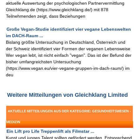
aktuelle Auswertung der psychologischen Partnervermittlung
Gleichklang.de (https://www.gleichklang.de/) mit 878
Teilnehmenden zeigt, dass Beziehungen
Große Vegan-Studie identifiziert vier vegane Lebenswelten
im DACH-Raum ...
Bislang größte Untersuchung in Deutschland, Österreich und
der Schweiz identifiziert vier Formen der veganen Lebensweise
Wer vegan lebt, ist nicht einfach "vegan". Das ist der Befund der
bisher umfangreichsten Untersuchung
(https://www.vegan.eu/vier-vegane-gruppen-im-dach-raum/) im
deu
Weitere Mitteilungen von Gleichklang Limited
AKTUELLE MITTEILUNGEN AUS DER KATEGORIE: GESUNDHEITSWESEN -
MEDIZIN
Ein Lift pro Life Treppenlift als Filmstar ...
Kunst und junges Talent sollten gefördert werden. Entsprechend