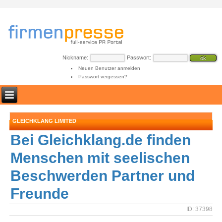
Nickname:
Passwort:
Neuen Benutzer anmelden
Passwort vergessen?
GLEICHKLANG LIMITED
Bei Gleichklang.de finden
Menschen mit seelischen
Beschwerden Partner und
Freunde
ID: 37398