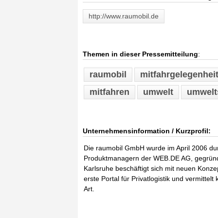
http://www.raumobil.de
Themen in dieser Pressemitteilung
:
raumobil
mitfahrgelegenhei
mitfahren
umwelt
umwelt
Unternehmensinformation / Kurzprofil:
Die raumobil GmbH wurde im April 2006 dur
Produktmanagern der WEB.DE AG, gegründe
Karlsruhe beschäftigt sich mit neuen Konze
erste Portal für Privatlogistik und vermitte
Art.