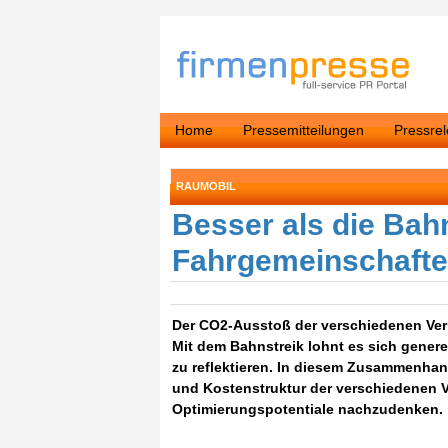
Home
Pressemitteilungen
Pressre
RAUMOBIL
Besser als die Bah
Fahrgemeinschaft
Der CO2-Ausstoß der verschiedenen Verk
Mit dem Bahnstreik lohnt es sich genere
zu reflektieren. In diesem Zusammenhan
und Kostenstruktur der verschiedenen V
Optimierungspotentiale nachzudenken.