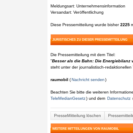
Meldungsart: Unternehmensinformation
Versandart: Veröffentlichung
Diese Pressemitteilung wurde bisher
2225
m
JURISTISCHES ZU DIESER PRESSEMITTEILUNG
Die Pressemitteilung mit dem Titel:
"
Besser als die Bahn: Die Energiebilan
steht unter der journalistisch-redaktionelle
raumobil
(
Nachricht senden
)
Beachten Sie bitte die weiteren Informatio
TeleMedianGesetz
) und dem
Datenschutz
PresseMitteilung löschen
Pressemittei
WEITERE MITTEILUNGEN VON RAUMOBIL