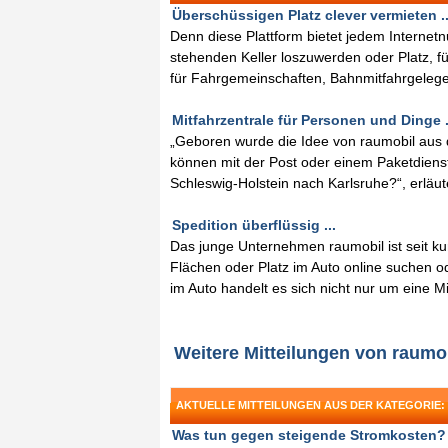
Überschüssigen Platz clever vermieten ..
Denn diese Plattform bietet jedem Internet
stehenden Keller loszuwerden oder Platz, f
für Fahrgemeinschaften, Bahnmitfahrgelege
Mitfahrzentrale für Personen und Dinge .
„Geboren wurde die Idee von raumobil aus 
können mit der Post oder einem Paketdiens
Schleswig-Holstein nach Karlsruhe?“, erläut
Spedition überflüssig ...
Das junge Unternehmen raumobil ist seit k
Flächen oder Platz im Auto online suchen od
im Auto handelt es sich nicht nur um eine M
Weitere Mitteilungen von raumo
AKTUELLE MITTEILUNGEN AUS DER KATEGORIE:
Was tun gegen steigende Stromkosten? .