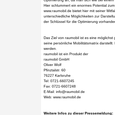
Optimierung an, da man sich wie bei einem 
Hier schlummert ein enormes Potential zu
www.raumobil.de bietet hier mit seiner Mit
unterschiedliche Möglichkeiten zur Darstel
der Schlüssel für die Optimierung vorhand
Das Ziel von raumobil ist es eine möglichst
seine persönliche Mobilitätsmatrix darstellt
werden.
raumobil ist ein Produkt der
raumobil GmbH
Oliver Wolf
Pfinztalstr. 60
76227 Karlsruhe
Tel: 0721-6607245
Fax: 0721-6607248
E-Mail: info@raumobil.de
Web: www.raumobil.de
Weitere Infos zu dieser Pressemeldung: