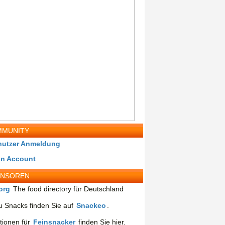
MUNITY
nutzer Anmeldung
in Account
ONSOREN
org
The food directory für Deutschland
 Snacks finden Sie auf
Snackeo
.
tionen für
Feinsnacker
finden Sie hier.