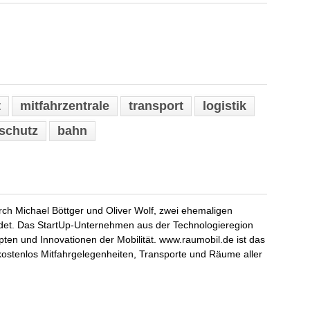
t
mitfahrzentrale
transport
logistik
schutz
bahn
ch Michael Böttger und Oliver Wolf, zwei ehemaligen
t. Das StartUp-Unternehmen aus der Technologieregion
pten und Innovationen der Mobilität. www.raumobil.de ist das
lt kostenlos Mitfahrgelegenheiten, Transporte und Räume aller