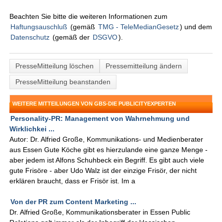
Beachten Sie bitte die weiteren Informationen zum
Haftungsauschluß
(gemäß
TMG - TeleMedianGesetz
) und dem
Datenschutz
(gemäß der
DSGVO
).
PresseMitteilung löschen
Pressemitteilung ändern
PresseMitteilung beanstanden
WEITERE MITTEILUNGEN VON GBS-DIE PUBLICITYEXPERTEN
Personality-PR: Management von Wahrnehmung und
Wirklichkei ...
Autor: Dr. Alfried Große, Kommunikations- und Medienberater
aus Essen Gute Köche gibt es hierzulande eine ganze Menge -
aber jedem ist Alfons Schuhbeck ein Begriff. Es gibt auch viele
gute Frisöre - aber Udo Walz ist der einzige Frisör, der nicht
erklären braucht, dass er Frisör ist. Im a
Von der PR zum Content Marketing ...
Dr. Alfried Große, Kommunikationsberater in Essen Public