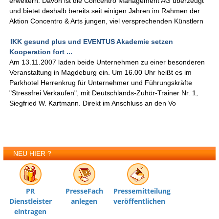
erweitern: Davon ist die Concentro Management AG überzeugt
und bietet deshalb bereits seit einigen Jahren im Rahmen der
Aktion Concentro & Arts jungen, viel versprechenden Künstlern
IKK gesund plus und EVENTUS Akademie setzen
Kooperation fort ...
Am 13.11.2007 laden beide Unternehmen zu einer besonderen
Veranstaltung in Magdeburg ein. Um 16.00 Uhr heißt es im
Parkhotel Herrenkrug für Unternehmer und Führungskräfte
"Stressfrei Verkaufen", mit Deutschlands-Zuhör-Trainer Nr. 1,
Siegfried W. Kartmann. Direkt im Anschluss an den Vo
NEU HIER ?
PR
PresseFach
Pressemitteilung
Dienstleister
anlegen
veröffentlichen
eintragen