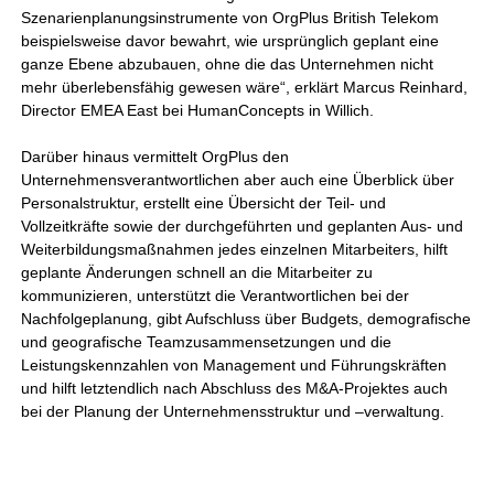
Szenarienplanungsinstrumente von OrgPlus British Telekom
beispielsweise davor bewahrt, wie ursprünglich geplant eine
ganze Ebene abzubauen, ohne die das Unternehmen nicht
mehr überlebensfähig gewesen wäre“, erklärt Marcus Reinhard,
Director EMEA East bei HumanConcepts in Willich.
Darüber hinaus vermittelt OrgPlus den
Unternehmensverantwortlichen aber auch eine Überblick über
Personalstruktur, erstellt eine Übersicht der Teil- und
Vollzeitkräfte sowie der durchgeführten und geplanten Aus- und
Weiterbildungsmaßnahmen jedes einzelnen Mitarbeiters, hilft
geplante Änderungen schnell an die Mitarbeiter zu
kommunizieren, unterstützt die Verantwortlichen bei der
Nachfolgeplanung, gibt Aufschluss über Budgets, demografische
und geografische Teamzusammensetzungen und die
Leistungskennzahlen von Management und Führungskräften
und hilft letztendlich nach Abschluss des M&A-Projektes auch
bei der Planung der Unternehmensstruktur und –verwaltung.