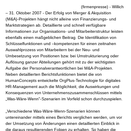
(firmenpresse) - Willich
– 31. Oktober 2007 - Der Erfolg von Merger & Akquisition
(M&A)-Projekten hängt nicht alleine von Finanzierungs- und
Marktstrategien ab. Detaillierte und schnell verfügbare
Informationen zur Organisations- und Mitarbeiterstruktur leisten
ebenfalls einen maßgeblichen Beitrag. Die Identifikation von
Schlüsselfunktionen und –kompetenzen für einen zeitnahen
Auswahlprozess von Mitarbeitern bei der Neu- und
Umbesetzung von Positionen bzw. bei Umstrukturierung oder
Auflösung ganzer Abteilungen gehört mit zu der wichtigsten
Aufgabe der Personalverantwortlichen bei M&A-Projekten.
Neben detaillierten Berichtsfunktionen bietet die von
HumanConcepts entwickelte OrgPlus-Technologie für digitales
HR-Management auch die Möglichkeit, die Auswirkungen und
Konsequenzen von Unternehmenszusammenschlüssen mittels
„Was-Wäre-Wenn"-Szenarien im Vorfeld schon durchzuspielen.
„Verschiedene Was-Wäre-Wenn-Szenarien können
untereinander mittels eines Berichts verglichen werden, um vor
der Umsetzung von Änderungen einen detaillierten Einblick in
die daraus resultierenden Folgen zu erhalten. So haben die