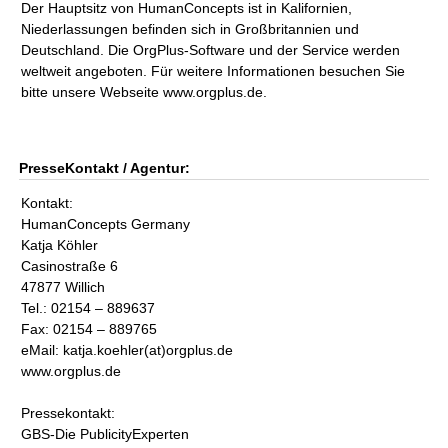
Der Hauptsitz von HumanConcepts ist in Kalifornien,
Niederlassungen befinden sich in Großbritannien und
Deutschland. Die OrgPlus-Software und der Service werden
weltweit angeboten. Für weitere Informationen besuchen Sie
bitte unsere Webseite www.orgplus.de.
PresseKontakt / Agentur:
Kontakt:
HumanConcepts Germany
Katja Köhler
Casinostraße 6
47877 Willich
Tel.: 02154 – 889637
Fax: 02154 – 889765
eMail: katja.koehler(at)orgplus.de
www.orgplus.de
Pressekontakt:
GBS-Die PublicityExperten