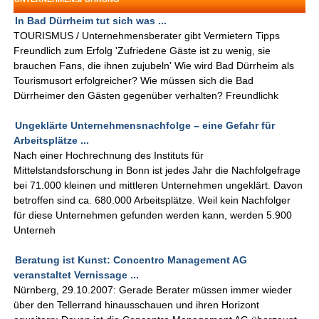
In Bad Dürrheim tut sich was ...
TOURISMUS / Unternehmensberater gibt Vermietern Tipps
Freundlich zum Erfolg 'Zufriedene Gäste ist zu wenig, sie
brauchen Fans, die ihnen zujubeln' Wie wird Bad Dürrheim als
Tourismusort erfolgreicher? Wie müssen sich die Bad
Dürrheimer den Gästen gegenüber verhalten? Freundlichk
Ungeklärte Unternehmensnachfolge – eine Gefahr für
Arbeitsplätze ...
Nach einer Hochrechnung des Instituts für
Mittelstandsforschung in Bonn ist jedes Jahr die Nachfolgefrage
bei 71.000 kleinen und mittleren Unternehmen ungeklärt. Davon
betroffen sind ca. 680.000 Arbeitsplätze. Weil kein Nachfolger
für diese Unternehmen gefunden werden kann, werden 5.900
Unterneh
Beratung ist Kunst: Concentro Management AG
veranstaltet Vernissage ...
Nürnberg, 29.10.2007: Gerade Berater müssen immer wieder
über den Tellerrand hinausschauen und ihren Horizont