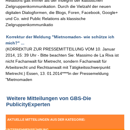
Relations galt immer als der Inbegriff der klassischen
Zielgruppenkommunikation. Durch die Vielzahl der neuen
digitalen Dialogformen, die Blogs, Foren, Facebook, Google+
und Co. wird Public Relations als klassische
Zielgruppenkommunikatio
Korrektur der Meldung "Mietnomaden- wie schütze ich
mich?" ...
(KORREKTUR ZUR PRESSEMITTEILUNG VOM 10. Januar
2014, 15: 39 Uhr - Bitte beachten Sie: Massimo de La Riva ist
nicht Fachanwalt für Mietrecht, sondern Fachanwalt für
Arbeitsrecht und Rechtsanwalt mit Tätigkeitsschwerpunkt
Mietrecht.) Essen, 13. 01.2014****In der Pressemeldung
"Mietnomaden
Weitere Mitteilungen von GBS-Die
PublicityExperten
AKTUELLE MITTEILUNGEN AUS DER KATEGORIE:
UNTERNEHMENSFÜHRUNG