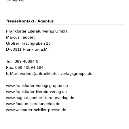
PresseKontakt / Agentur:
Frankfurter Literaturverlag GmbH
Marcus Taubert
Großer Hirschgraben 15
D-60311 Frankfurt a.M.
Tel.: 069-40894-0
Fax: 069-40894-194
E-Mail: vertrieb(at)frankfurter-verlagsgruppe.de
www.frankfurter-verlagsgruppe.de
www.frankfurter-literaturverlag.de
www.august-goethe-literaturverlag.de
www.fouque-literaturverlag.de
www.weimarer-schiller-presse.de