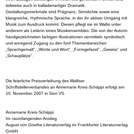
teilweise auch in balladenartiger Dramatik.
Gestaltungsmerkmale sind Prägnanz, Sinndichte sowie eine
klangreiche, rhythmische Sprache, in der ihr aktiver Umgang mit
Musik zum Ausdruck kommt. Diesen pflegt sie im Wallis unter
anderem als Leiterin eines Musikensembles. Die von der Autorin
handgezeichneten farbigen Illustrationen vermitteln symbolisch
und anregend Zugang zu den fünf Themenbereichen
„Sprachgemalt“, „Worte und Wort“, „Formgefasst“, „Gewiss“ und
„Schauplätze“.
Die feierliche Preisverleihung des Walliser
Schriftstellerverbandes an Annemarie Kreis-Schäppi erfolgt am
10. November 2007 in Sion VS.
Annemarie Kreis-Schäppi
Im raumfangenden Anstieg
August von Goethe Literaturverlag im Frankfurter Literaturverlag
GmbH