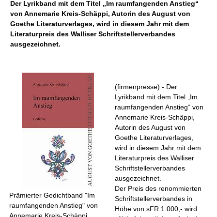
Der Lyrikband mit dem Titel „Im raumfangenden Anstieg“
von Annemarie Kreis-Schäppi, Autorin des August von
Goethe Literaturverlages, wird in diesem Jahr mit dem
Literaturpreis des Walliser Schriftstellerverbandes
ausgezeichnet.
(firmenpresse) - Der
Lyrikband mit dem Titel „Im
raumfangenden Anstieg“ von
Annemarie Kreis-Schäppi,
Autorin des August von
Goethe Literaturverlages,
wird in diesem Jahr mit dem
Literaturpreis des Walliser
Schriftstellerverbandes
ausgezeichnet.
Der Preis des renommierten
Prämierter Gedichtband "Im
Schriftstellerverbandes in
raumfangenden Anstieg" von
Höhe von sFR 1.000,- wird
Annemarie Kreis-Schäppi