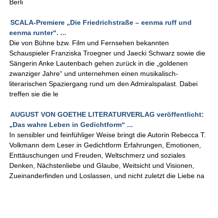
Berli
SCALA-Premiere „Die Friedrichstraße – eenma ruff und
eenma runter“. ...
Die von Bühne bzw. Film und Fernsehen bekannten
Schauspieler Franziska Troegner und Jaecki Schwarz sowie die
Sängerin Anke Lautenbach gehen zurück in die „goldenen
zwanziger Jahre“ und unternehmen einen musikalisch-
literarischen Spaziergang rund um den Admiralspalast. Dabei
treffen sie die le
AUGUST VON GOETHE LITERATURVERLAG veröffentlicht:
„Das wahre Leben in Gedichtform“ ...
In sensibler und feinfühliger Weise bringt die Autorin Rebecca T.
Volkmann dem Leser in Gedichtform Erfahrungen, Emotionen,
Enttäuschungen und Freuden, Weltschmerz und soziales
Denken, Nächstenliebe und Glaube, Weitsicht und Visionen,
Zueinanderfinden und Loslassen, und nicht zuletzt die Liebe na