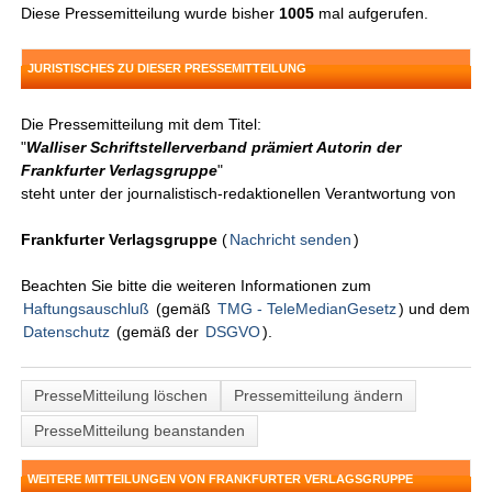
Diese Pressemitteilung wurde bisher
1005
mal aufgerufen.
JURISTISCHES ZU DIESER PRESSEMITTEILUNG
Die Pressemitteilung mit dem Titel:
"
Walliser Schriftstellerverband prämiert Autorin der
Frankfurter Verlagsgruppe
"
steht unter der journalistisch-redaktionellen Verantwortung von
Frankfurter Verlagsgruppe
(
Nachricht senden
)
Beachten Sie bitte die weiteren Informationen zum
Haftungsauschluß
(gemäß
TMG - TeleMedianGesetz
) und dem
Datenschutz
(gemäß der
DSGVO
).
PresseMitteilung löschen
Pressemitteilung ändern
PresseMitteilung beanstanden
WEITERE MITTEILUNGEN VON FRANKFURTER VERLAGSGRUPPE