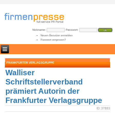
Nickname:
Passwort:
Neuen Benutzer anmelden
Passwort vergessen?
FRANKFURTER VERLAGSGRUPPE
Walliser
Schriftstellerverband
prämiert Autorin der
Frankfurter Verlagsgruppe
ID: 37883