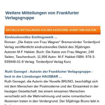
Weitere Mitteilungen von Frankfurter
Verlagsgruppe
AKTUELLE MITTEILUNGEN AUS DER KATEGORIE: KUNST UND KULTUR
Eindrucksvolles Erstlingswerk ...
Roman: „Die Katze von Frau Wagner“ Bremervörder Tordenfjord
Verlag veröffentlicht eindrucksvolles Debüt des 35jährigen
Autoren M-F Hakket. Buch: Die Katze von Frau Wagner, 248
Seiten, Taschenbuch, 11,95€ Autor: M-F Hakket ISBN: 978-3-
939948-01-8 Verlag: Tordenfjord Verlag Kurz
Ruth Genegel - Autorin der Frankfurter Verlagsgruppe -
liest in der Lüneburger HAUSBAR ...
Ruth Genegel, die Autorin der Novelle BRUNO, beschäftigt sich
mit dem Menschen der Postmoderne und der Einsamkeit in der
heutigen Gesellschaft: bei einem einsamen Menschen
verschiebt sich die Wahrnehmung und seine romantischen
Illusionen treten in den Vordergrund. Der 55jährige Bruno lebt in