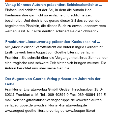
Verlag für neue Autoren präsentiert Schicksalsmächte ...
Einfach und schlicht ist der Stil, in dem die Autorin Hedi
Kaufmann ihre gar nicht so einfache und schlichte Zeit
beschreibt. Und doch ist es genau dieser Stil des so von der
begeisterten Pianistin, die dieses Buch zu etwas Lesenswertem
werden lässt. Nur allzu deutlich schildert sie die Schwierigk
Frankfurter Literaturverlag präsentiert Kuckuckskind ...
Mit „Kuckuckskind“ veröffentlicht die Autorin Ingrid Gernert ihr
Erstlingswerk beim August von Goethe Literaturverlag in
Frankfurt. Sie schreibt über die Vergangenheit ihres Sohnes, der
eine tragische und schwere Zeit hinter sich bringen musste. Die
Autorin berichtet uns über seine Gefühle
Der August von Goethe Verlag präsentiert Jahrkreis der
Liebe ...
Frankfurter Literaturverlag GmbH Großer Hirschgraben 15 D-
60311 Frankfurt a. M. Tel.: 069-40894-0 Fax: 069-40894-194 E-
mail: vertrieb@frankfurter-verlagsgruppe.de www.frankfurter-
verlagsgruppe.de www.frankfurter-literaturverlag.de
www.august-goethe-literaturverlag.de www.fouque-literat